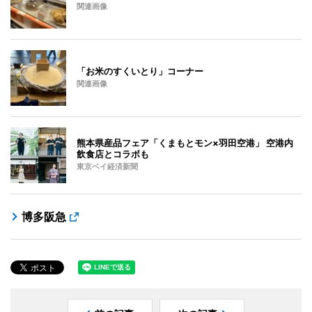
関連画像
「お米のすくいとり」コーナー
関連画像
熊本県産品フェア「くまもとモン×羽田空港」 空港内
飲食店とコラボも
東京ベイ経済新聞
博多阪急