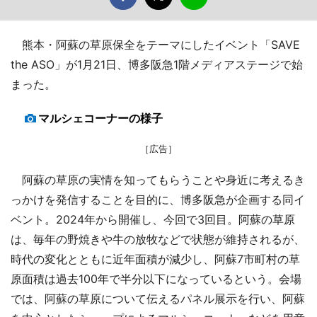
熊本・阿蘇の草原保全をテーマにしたイベント「SAVE
the ASO」が1月21日、博多阪急1階メディアステージで始
まった。
マルシェコーナーの様子
［広告］
阿蘇の草原の実情を知ってもらうことや身近に考えるき
っかけを発信することを目的に、博多阪急が企画する同イ
ベント。2024年から開催し、今回で3回目。阿蘇の草原
は、毎年の野焼きや牛の放牧などで状態が維持されるが、
時代の変化とともに近年面積が減少し、阿蘇7市町村の草
原面積は過去100年で半分以下になっているという。会場
では、阿蘇の草原について伝えるパネル展示を行い、阿蘇