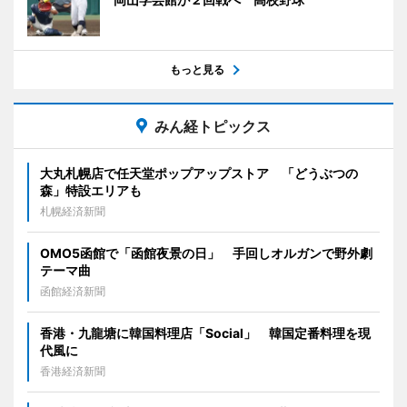
もっと見る
みん経トピックス
大丸札幌店で任天堂ポップアップストア 「どうぶつの
森」特設エリアも
札幌経済新聞
OMO5函館で「函館夜景の日」 手回しオルガンで野外劇
テーマ曲
函館経済新聞
香港・九龍塘に韓国料理店「Social」 韓国定番料理を現
代風に
香港経済新聞