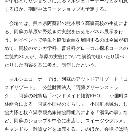
を中心としたショップによるマルシェコーナーなどを用意
するほか、期間中はワークショップも予定する。
会場では、熊本県阿蘇郡の熊本県立高森高校の生徒によ
る、阿蘇の草原や野焼きの実態を伝えるパネル展示を行
う。同イベントで学生と協働企画を展開するのは今回が初
めて。同校のマンガ学科、普通科グローカル探求コースの
生徒約30人が、草原の実態について講義で聴いたり調べ
たりした内容を基に考え、制作したという。
マルシェコーナーでは、阿蘇のアウトドアリゾート「コ
スギリゾート」、公益財団法人「阿蘇グリーンストッ
ク」、阿蘇の雑貨店「ハンドメイド雑貨KHO」、小国町森
林組合による「阿蘇小国杉のくらし」、小国町地域おこし
協力隊と杖立温泉観光旅館協同組合による「湯気の森」な
ど、阿蘇のショップを中心に出店し、スイーツやグルメ、
キャンドル、雑貨などを販売する。このほか、会場では熊