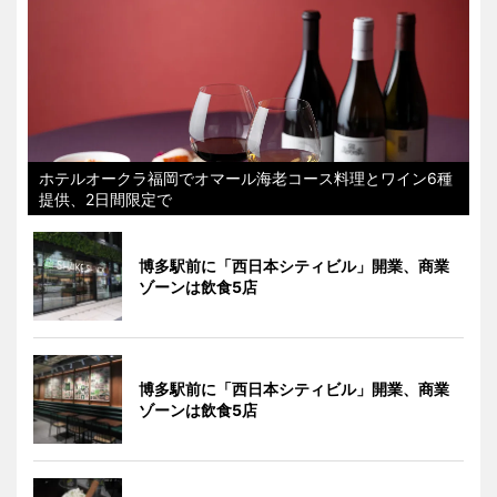
ホテルオークラ福岡でオマール海老コース料理とワイン6種
提供、2日間限定で
博多駅前に「西日本シティビル」開業、商業
ゾーンは飲食5店
博多駅前に「西日本シティビル」開業、商業
ゾーンは飲食5店