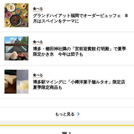
食べる
グランドハイアット福岡でオーダービュッフェ 8
月はスペインをテーマに
食べる
博多・櫛田神社隣の「宮前迎賓館 灯明殿」で夏季
限定かき氷 今年は団子も
食べる
博多駅マイングに「小樽洋菓子舗ルタオ」限定店
夏季限定商品も
もっと見る