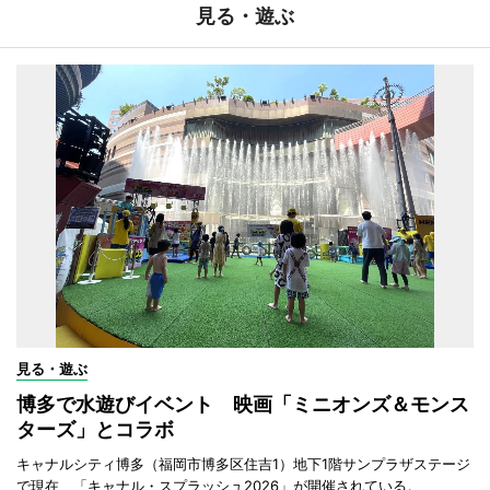
見る・遊ぶ
見る・遊ぶ
博多で水遊びイベント 映画「ミニオンズ＆モンス
ターズ」とコラボ
キャナルシティ博多（福岡市博多区住吉1）地下1階サンプラザステージ
で現在、「キャナル・スプラッシュ2026」が開催されている。