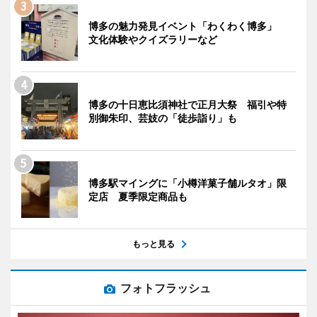
博多の魅力発見イベント「わくわく博多」
文化体験やクイズラリーなど
博多の十日恵比須神社で正月大祭 福引や特
別御朱印、芸妓の「徒歩詣り」も
博多駅マイングに「小樽洋菓子舗ルタオ」限
定店 夏季限定商品も
もっと見る
フォトフラッシュ