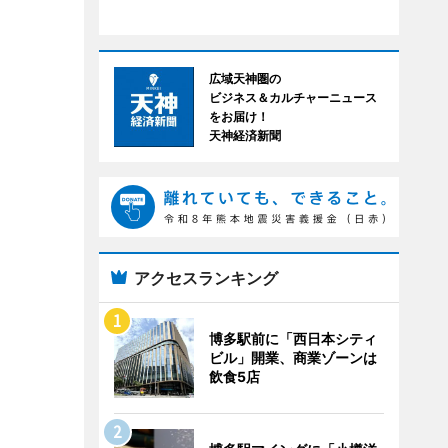
広域天神圏の
ビジネス＆カルチャーニュース
をお届け！
天神経済新聞
アクセスランキング
博多駅前に「西日本シティ
ビル」開業、商業ゾーンは
飲食5店