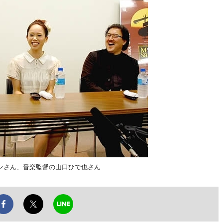
ンさん、音楽監督の山口ひで也さん