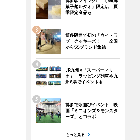
博多駅マイングに「小樽洋
菓子舗ルタオ」限定店 夏
季限定商品も
博多阪急で初の「ウイ・ラ
ブ・クッキーズ！」 全国
から55ブランド集結
JR九州×「スーパーマリ
オ」 ラッピング列車や九
州6県でイベントも
博多で水遊びイベント 映
画「ミニオンズ＆モンスタ
ーズ」とコラボ
もっと見る