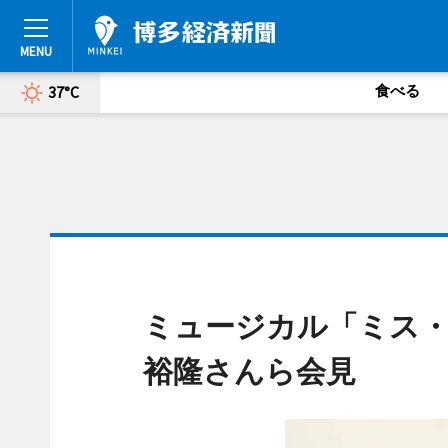
食べる
37°C
ミュージカル「ミス
裕隆さんら会見