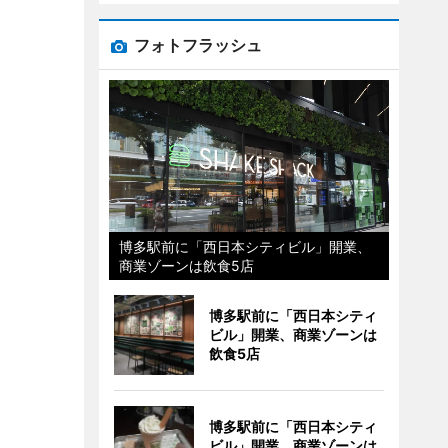
フォトフラッシュ
博多駅前に「西日本シティビル」開業、
商業ゾーンは飲食5店
博多駅前に「西日本シティ
ビル」開業、商業ゾーンは
飲食5店
博多駅前に「西日本シティ
ビル」開業、商業ゾーンは