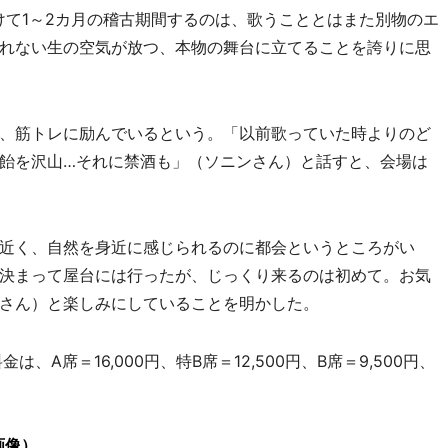
けて1～2カ月の稽古期間するのは、歌うこととはまた別物のエ
れない生の空気が放つ、本物の舞台に立てることを誇りに思
、筋トレに励んでいるという。「以前歌っていた時よりのど
飴を沢山…それに禁酒も」（ソニンさん）と話すと、会場は
近く、自然を身近に感じられるのに都会というところがい
決まって屋台には行ったが、じっくり来るのは初めて。お気
さん）と楽しみにしていることを明かした。
は、A席＝16,000円、特B席＝12,500円、B席＝9,500円、
画像）