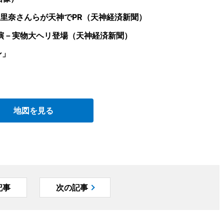
里奈さんらが天神でPR（天神経済新聞）
演－実物大ヘリ登場（天神経済新聞）
ン」
地図を見る
記事
次の記事