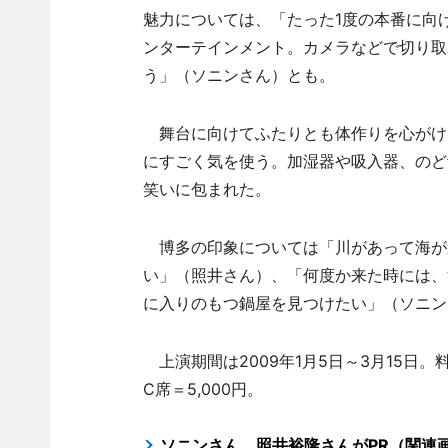
魅力については、「たった1度の本番に向
ンターテインメント。カメラなどで切り取
う」（ソニンさん）とも。
舞台に向けてふたりとも体作りを心がけ
にすごく気を使う。加湿器や吸入器、のど
笑いに包まれた。
博多の印象については「川があって海が
い」（照井さん）、「何度か来た時には、
に入りのもつ鍋屋を見つけたい」（ソニン
上演期間は2009年1月5日～3月15日。料金
C席＝5,000円。
ソニンさん、照井裕隆さんがPR（関連