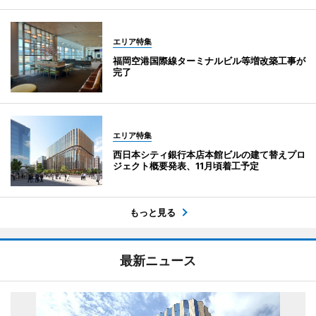
エリア特集
福岡空港国際線ターミナルビル等増改築工事が
完了
エリア特集
西日本シティ銀行本店本館ビルの建て替えプロ
ジェクト概要発表、11月頃着工予定
もっと見る
最新ニュース