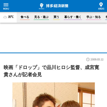
35°C
食べる
見る・遊ぶ
買う
暮らす・働く
学ぶ・知る
2009.03.12
映画「ドロップ」で品川ヒロシ監督、成宮寛
貴さんが記者会見