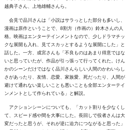
越典子さん、上地雄輔さんら。
会見で品川さんは「小説はサラっとした部分も多いし、
漫画は原作ということで、8割方（作画の）鈴木さんの人
格。映画はエンターテインメントなので、少しドラマチッ
クな展開も入れ、見てスカッとするような展開にした」と
話した。一方、成宮さんも「不良ものはあまり得意ではな
いと思っていたが、作品が引っ張って行ってくれた。けん
かのシーンだけではなく品川さんらしい人間のかわいらし
さがあったり、友情、恋愛、家族愛、死だったり、人間が
避けて通れない楽しいことも悪いことも全部エンターテイ
ンメントとして作られている」と解説。
アクションシーンについても、「カット割りを少なくし
て、スピード感や間を大事にした。長回しで役者さんは大
変だったと思うが、それが逆に迫力につながると思った」