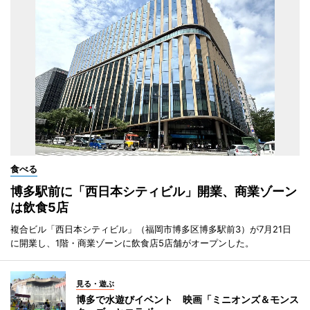
食べる
博多駅前に「西日本シティビル」開業、商業ゾーン
は飲食5店
複合ビル「西日本シティビル」（福岡市博多区博多駅前3）が7月21日
に開業し、1階・商業ゾーンに飲食店5店舗がオープンした。
見る・遊ぶ
博多で水遊びイベント 映画「ミニオンズ＆モンス