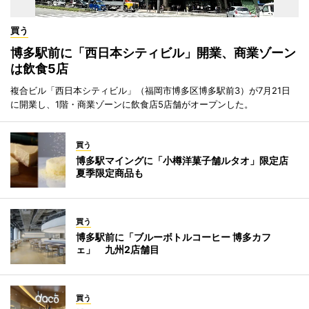
買う
博多駅前に「西日本シティビル」開業、商業ゾーン
は飲食5店
複合ビル「西日本シティビル」（福岡市博多区博多駅前3）が7月21日
に開業し、1階・商業ゾーンに飲食店5店舗がオープンした。
買う
博多駅マイングに「小樽洋菓子舗ルタオ」限定店
夏季限定商品も
買う
博多駅前に「ブルーボトルコーヒー 博多カフ
ェ」 九州2店舗目
買う