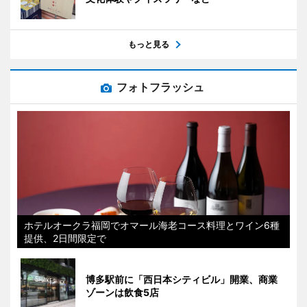
もっと見る
フォトフラッシュ
ホテルオークラ福岡でオマール海老コース料理とワイン6種
提供、2日間限定で
博多駅前に「西日本シティビル」開業、商業
ゾーンは飲食5店