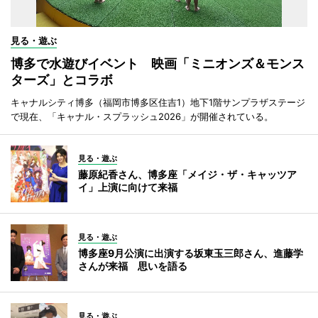
見る・遊ぶ
博多で水遊びイベント 映画「ミニオンズ＆モンス
ターズ」とコラボ
キャナルシティ博多（福岡市博多区住吉1）地下1階サンプラザステージ
で現在、「キャナル・スプラッシュ2026」が開催されている。
見る・遊ぶ
藤原紀香さん、博多座「メイジ・ザ・キャッツア
イ」上演に向けて来福
見る・遊ぶ
博多座9月公演に出演する坂東玉三郎さん、進藤学
さんが来福 思いを語る
見る・遊ぶ