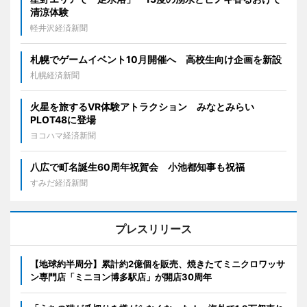
清涼体験
軽井沢経済新聞
札幌でゲームイベント10月開催へ 高校生向け企画を新設
札幌経済新聞
火星を旅するVR体験アトラクション みなとみらい
PLOT48に登場
ヨコハマ経済新聞
八広で町名誕生60周年祝賀会 小池都知事も祝福
すみだ経済新聞
プレスリリース
【地球約半周分】累計約2億個を販売、焼きたてミニクロワッサ
ン専門店「ミニヨン博多駅店」が開店30周年