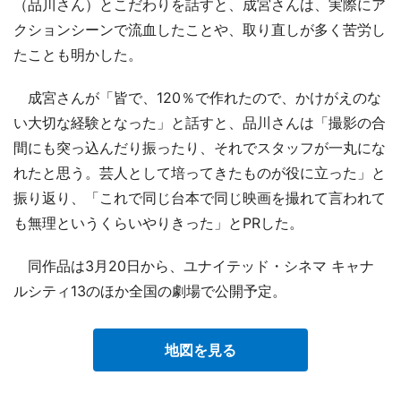
（品川さん）とこだわりを話すと、成宮さんは、実際にア
クションシーンで流血したことや、取り直しが多く苦労し
たことも明かした。
成宮さんが「皆で、120％で作れたので、かけがえのな
い大切な経験となった」と話すと、品川さんは「撮影の合
間にも突っ込んだり振ったり、それでスタッフが一丸にな
れたと思う。芸人として培ってきたものが役に立った」と
振り返り、「これで同じ台本で同じ映画を撮れて言われて
も無理というくらいやりきった」とPRした。
同作品は3月20日から、ユナイテッド・シネマ キャナ
ルシティ13のほか全国の劇場で公開予定。
地図を見る