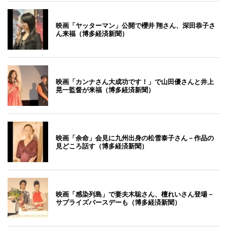
映画「ヤッターマン」公開で櫻井 翔さん、深田恭子さ
ん来福（博多経済新聞）
映画「カンナさん大成功です！」で山田優さんと井上
晃一監督が来福（博多経済新聞）
映画「余命」会見に九州出身の松雪泰子さん－作品の
見どころ話す（博多経済新聞）
映画「感染列島」で妻夫木聡さん、檀れいさん登場－
サプライズバースデーも（博多経済新聞）