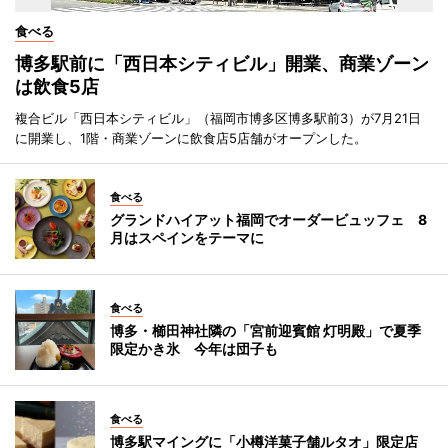
食べる
博多駅前に「西日本シティビル」開業、商業ゾーン
は飲食5店
複合ビル「西日本シティビル」（福岡市博多区博多駅前3）が7月21日
に開業し、1階・商業ゾーンに飲食店5店舗がオープンした。
食べる
グランドハイアット福岡でオーダービュッフェ 8
月はスペインをテーマに
食べる
博多・櫛田神社隣の「宮前迎賓館 灯明殿」で夏季
限定かき氷 今年は団子も
食べる
博多駅マイングに「小樽洋菓子舗ルタオ」限定店