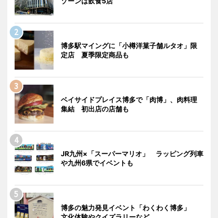
ゾーンは飲食5店
博多駅マイングに「小樽洋菓子舗ルタオ」限
定店 夏季限定商品も
ベイサイドプレイス博多で「肉博」、肉料理
集結 初出店の店舗も
JR九州×「スーパーマリオ」 ラッピング列車
や九州6県でイベントも
博多の魅力発見イベント「わくわく博多」
文化体験やクイズラリーなど