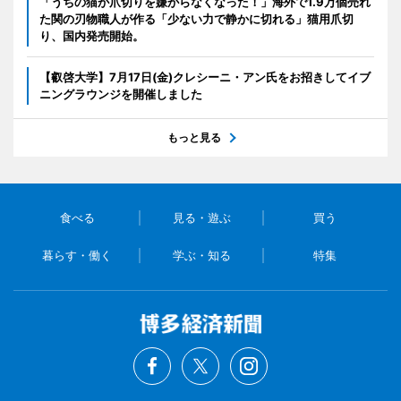
「うちの猫が爪切りを嫌がらなくなった！」海外で1.9万個売れ
た関の刃物職人が作る「少ない力で静かに切れる」猫用爪切
り、国内発売開始。
【叡啓大学】7月17日(金)クレシーニ・アン氏をお招きしてイブ
ニングラウンジを開催しました
もっと見る
食べる
見る・遊ぶ
買う
暮らす・働く
学ぶ・知る
特集