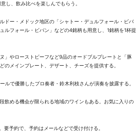
用意し、飲み比べを楽しんでもらう。
ルドー・メドック地区の「シャトー・デュルフォール・ビバ
ュルフォール・ビバン」などの4銘柄も用意し、1銘柄を1杯提
ヌ」やローストビーフなど9品のオードブルプレートと「豚
どのメインプレート、デザート、チーズを提供する。
ールで優勝したプロ奏者・鈴木利枝さんが演奏を披露する。
段飲める機会が限られる地域のワインもある。お気に入りの
0円。要予約で、予約はメールなどで受け付ける。