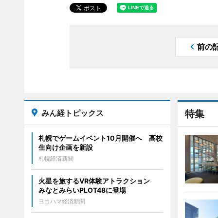
前の
みん経トピックス
特集
札幌でゲームイベント10月開催へ 高校
生向け企画を新設
札幌経済新聞
火星を旅するVR体験アトラクション
みなとみらいPLOT48に登場
ヨコハマ経済新聞