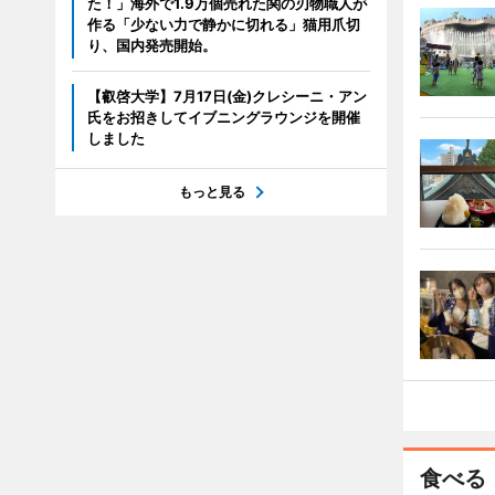
た！」海外で1.9万個売れた関の刃物職人が
作る「少ない力で静かに切れる」猫用爪切
り、国内発売開始。
【叡啓大学】7月17日(金)クレシーニ・アン
氏をお招きしてイブニングラウンジを開催
しました
もっと見る
食べる