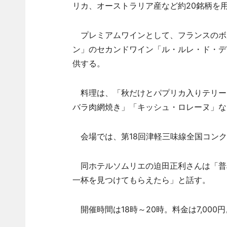
リカ、オーストラリア産など約20銘柄を
プレミアムワインとして、フランスのボ
ン」のセカンドワイン「ル・ルレ・ド・デ
供する。
料理は、「秋だけとパプリカ入りテリー
バラ肉網焼き」「キッシュ・ロレーヌ」な
会場では、第18回津軽三味線全国コンク
同ホテルソムリエの迫田正利さんは「普
一杯を見つけてもらえたら」と話す。
開催時間は18時～20時。料金は7,00