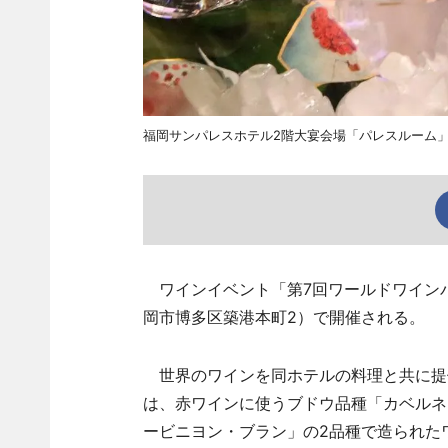
福岡サンパレスホテル2階大宴会場「パレスルーム
ワインイベント「第7回ワールドワインパ
岡市博多区築港本町2）で開催される。
世界のワインを同ホテルの料理と共に提
は、赤ワインに使うブドウ品種「カベルネ
ービニヨン・ブラン」の2品種で造られた