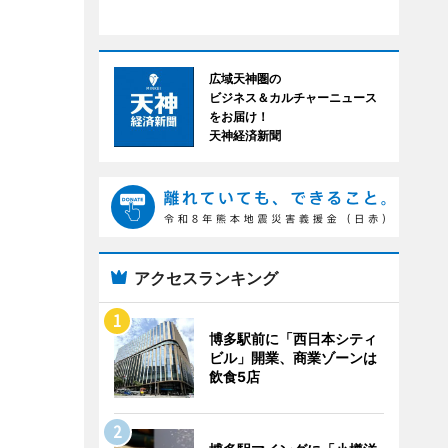
広域天神圏の
ビジネス＆カルチャーニュース
をお届け！
天神経済新聞
アクセスランキング
博多駅前に「西日本シティ
ビル」開業、商業ゾーンは
飲食5店