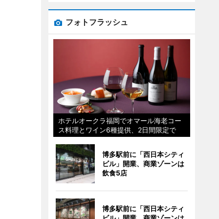
フォトフラッシュ
ホテルオークラ福岡でオマール海老コー
ス料理とワイン6種提供、2日間限定で
博多駅前に「西日本シティ
ビル」開業、商業ゾーンは
飲食5店
博多駅前に「西日本シティ
ビル」開業、商業ゾーンは