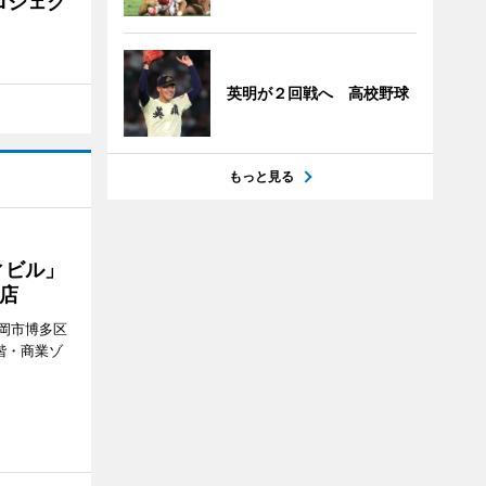
ロジェク
英明が２回戦へ 高校野球
もっと見る
ィビル」
店
岡市博多区
階・商業ゾ
。