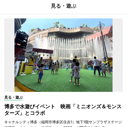
見る・遊ぶ
見る・遊ぶ
博多で水遊びイベント 映画「ミニオンズ＆モンス
ターズ」とコラボ
キャナルシティ博多（福岡市博多区住吉1）地下1階サンプラザステージ