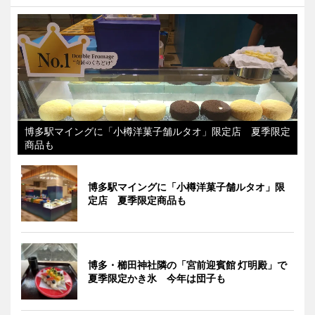
博多駅マイングに「小樽洋菓子舗ルタオ」限定店 夏季限定
商品も
博多駅マイングに「小樽洋菓子舗ルタオ」限
定店 夏季限定商品も
博多・櫛田神社隣の「宮前迎賓館 灯明殿」で
夏季限定かき氷 今年は団子も