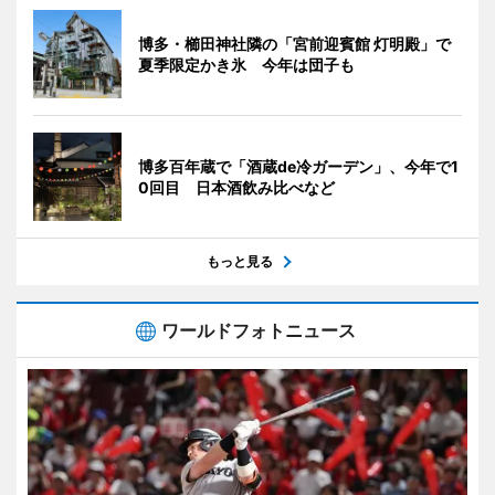
博多・櫛田神社隣の「宮前迎賓館 灯明殿」で
夏季限定かき氷 今年は団子も
博多百年蔵で「酒蔵de冷ガーデン」、今年で1
0回目 日本酒飲み比べなど
もっと見る
ワールドフォトニュース