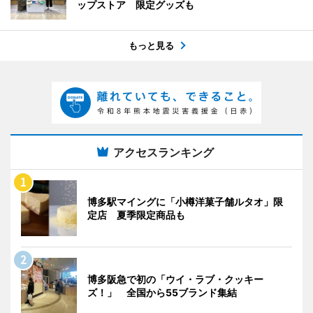
ップストア 限定グッズも
もっと見る
アクセスランキング
博多駅マイングに「小樽洋菓子舗ルタオ」限
定店 夏季限定商品も
博多阪急で初の「ウイ・ラブ・クッキー
ズ！」 全国から55ブランド集結