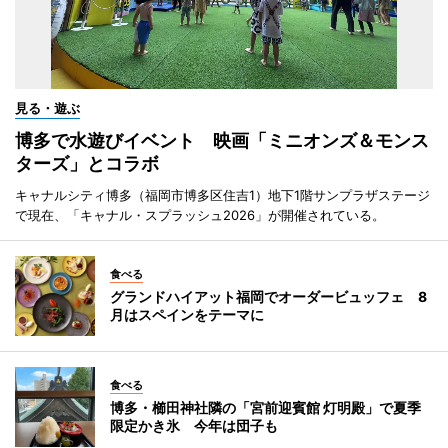
見る・遊ぶ
博多で水遊びイベント 映画「ミニオンズ＆モンス
ターズ」とコラボ
キャナルシティ博多（福岡市博多区住吉1）地下1階サンプラザステージ
で現在、「キャナル・スプラッシュ2026」が開催されている。
食べる
グランドハイアット福岡でオーダービュッフェ 8
月はスペインをテーマに
食べる
博多・櫛田神社隣の「宮前迎賓館 灯明殿」で夏季
限定かき氷 今年は団子も