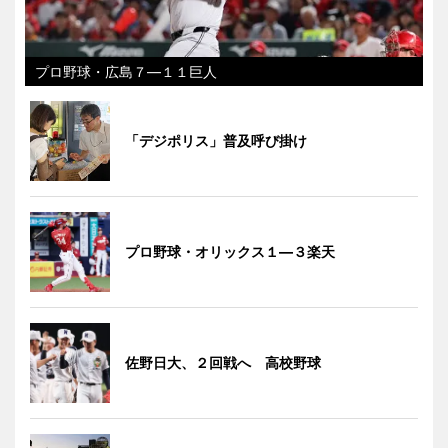
プロ野球・広島７―１１巨人
「デジポリス」普及呼び掛け
プロ野球・オリックス１―３楽天
佐野日大、２回戦へ 高校野球