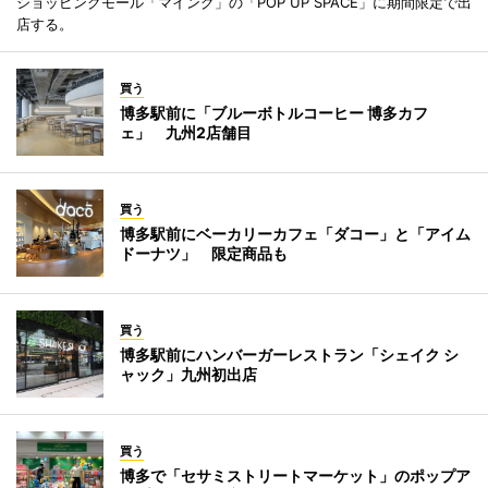
ショッピングモール「マイング」の「POP UP SPACE」に期間限定で出
店する。
買う
博多駅前に「ブルーボトルコーヒー 博多カフ
ェ」 九州2店舗目
買う
博多駅前にベーカリーカフェ「ダコー」と「アイム
ドーナツ」 限定商品も
買う
博多駅前にハンバーガーレストラン「シェイク シ
ャック」九州初出店
買う
博多で「セサミストリートマーケット」のポップア