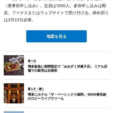
（要事前申し込み）。定員は1000人。参加申し込みは郵
送、ファクスまたはウェブサイトで受け付ける。締め切り
は3月22日必着。
地図を見る
食べる
博多阪急に期間限定で「みみずく洋菓子店」 リアル店
舗での販売は全国初
暮らす・働く
博多にホテル「ザ・ベーシックス福岡」 5000冊収納
のロビーライブラリーも