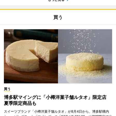
買う
買う
博多駅マイングに「小樽洋菓子舗ルタオ」限定店
夏季限定商品も
スイーツブランド「小樽洋菓子舗ルタオ」が8月4日から、博多駅構内