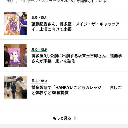
で現在、「キャナル・スプラッシュ2026」が開催されている。
見る・遊ぶ
藤原紀香さん、博多座「メイジ・ザ・キャッツア
イ」上演に向けて来福
見る・遊ぶ
博多座9月公演に出演する坂東玉三郎さん、進藤学
さんが来福 思いを語る
見る・遊ぶ
博多阪急で「HANKYU こどもカレッジ」 おしご
と体験など85種提供
もっと見る