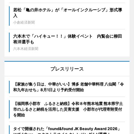
若松「亀の井ホテル」が「オールインクルーシブ」形式導
入
小倉経済新聞
六本木で「ハイキュー！！」体験イベント 内覧会に柳田
将洋選手も
六本木経済新聞
プレスリリース
【家族が集う日は、中華がいい】博多 老舗中華料理 八仙閣「令
和九年おせち」8月1日より予約受付開始
【福岡県小郡市 ふるさと納税】令和８年熊本地震 熊本県宇土
市のふるさと納税を活用した災害支援 小郡市が代理寄附受付
を開始
タイで開催された「found&found JK Beauty Award 2026」