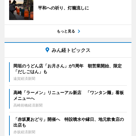
平和への祈り、灯籠流しに
もっと見る
みん経トピックス
岡垣のうどん店「お月さん」が1周年 朝営業開始、限定
「だしごはん」も
遠賀経済新聞
高崎「ラーメン」リニューアル新店 「ワンタン麺」看板
メニューへ
高崎前橋経済新聞
「赤坂夏おどり」開催へ 特設噴水や縁日、地元飲食店の
出店も
赤坂経済新聞