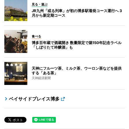
見る・遊ぶ
JR九州「或る列車」が初の博多駅着発コース運行へ 3
月から新定期コース
食べる
博多百年蔵で酒蔵開き 数量限定で築150年記念ラベル
「しぼりたて吟醸酒」も
天神にフルーツ茶、ミルク茶、ウーロン茶などを提供
する「ある茶」
天神経済新聞
ベイサイドプレイス博多