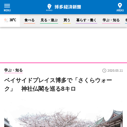
38°C
食べる
見る・遊ぶ
買う
暮らす・働く
学ぶ・知る
学ぶ・知る
2020.03.11
ベイサイドプレイス博多で「さくらウォー
ク」 神社仏閣を巡る8キロ