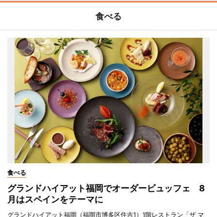
食べる
食べる
グランドハイアット福岡でオーダービュッフェ 8
月はスペインをテーマに
グランドハイアット福岡（福岡市博多区住吉1）1階レストラン「ザ マ