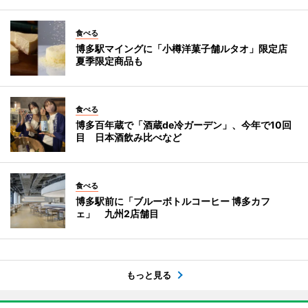
食べる
博多駅マイングに「小樽洋菓子舗ルタオ」限定店
夏季限定商品も
食べる
博多百年蔵で「酒蔵de冷ガーデン」、今年で10回
目 日本酒飲み比べなど
食べる
博多駅前に「ブルーボトルコーヒー 博多カフ
ェ」 九州2店舗目
もっと見る