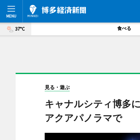
食べる
37°C
見る・遊ぶ
キャナルシティ博多に
アクアパノラマで