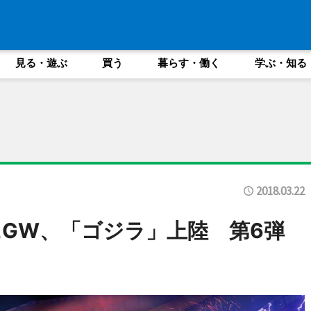
見る・遊ぶ
買う
暮らす・働く
学ぶ・知る
2018.03.22
GW、「ゴジラ」上陸 第6弾