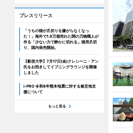
プレスリリース
「うちの猫が爪切りを嫌がらなくなっ
た！」海外で1.9万個売れた関の刃物職人が
作る「少ない力で静かに切れる」猫用爪切
り、国内発売開始。
【叡啓大学】7月17日(金)クレシーニ・アン
氏をお招きしてイブニングラウンジを開催
しました
i-PRO 令和8年熊本地震に対する被災地支
援について
もっと見る