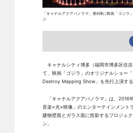
「キャナルアクアパノラマ」第6弾に映画「ゴジラ」のオリ
ジ
キャナルシティ博多（福岡市博多区住吉1
て、映画「ゴジラ」のオリジナルショー「ゴジラ 博
Destroy Mapping Show」を先行上演す
「キャナルアクアパノラマ」は、2016
音楽×光×映像」のエンターテインメント
建物壁面とガラス面に投影するプロジェク
ン。