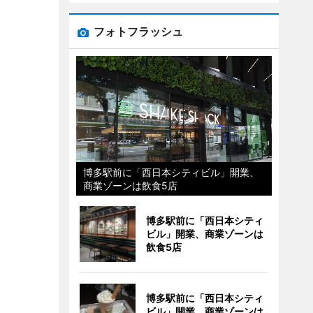
フォトフラッシュ
博多駅前に「西日本シティビル」開業、
商業ゾーンは飲食5店
博多駅前に「西日本シティ
ビル」開業、商業ゾーンは
飲食5店
博多駅前に「西日本シティ
ビル」開業、商業ゾーンは