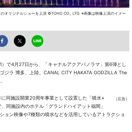
ジナルショーを上演 ©TOHO CO., LTD. ※画像は映像上演のイメー
）で4月27日から、「キャナルアクアパノラマ」第6弾とし
多、上陸。CANAL CITY HAKATA GODZILLA The
る。
年に同施設開業20周年事業として設置した「噴水×
［広告］
で、同施設内のホテル「グランドハイアット福岡」
ション映像や7種類の噴水などを活用しているアトラクショ