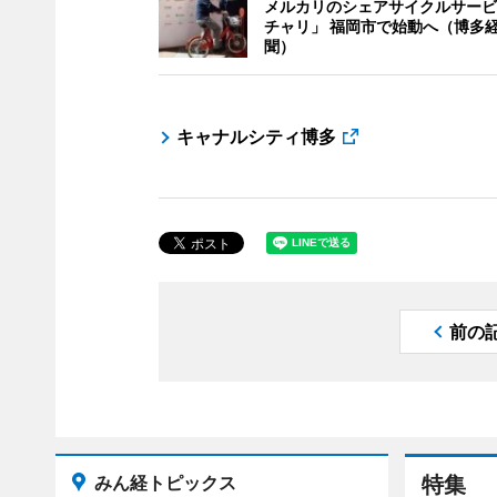
メルカリのシェアサイクルサービ
チャリ」 福岡市で始動へ（博多
聞）
キャナルシティ博多
前の
みん経トピックス
特集