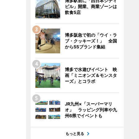
博多駅前に「西日本シティ
ビル」開業、商業ゾーンは
飲食5店
博多阪急で初の「ウイ・ラ
ブ・クッキーズ！」 全国
から55ブランド集結
博多で水遊びイベント 映
画「ミニオンズ＆モンスタ
ーズ」とコラボ
JR九州×「スーパーマリ
オ」 ラッピング列車や九
州6県でイベントも
もっと見る