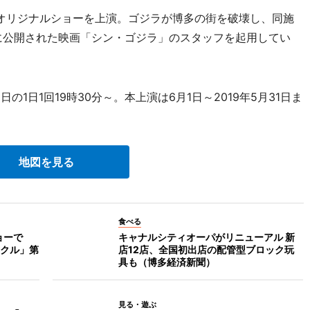
オリジナルショーを上演。ゴジラが博多の街を破壊し、同施
年に公開された映画「シン・ゴジラ」のスタッフを起用してい
の1日1回19時30分～。本上演は6月1日～2019年5月31日ま
地図を見る
食べる
ョーで
キャナルシティオーパがリニューアル 新
クル」第
店12店、全国初出店の配管型ブロック玩
具も（博多経済新聞）
見る・遊ぶ