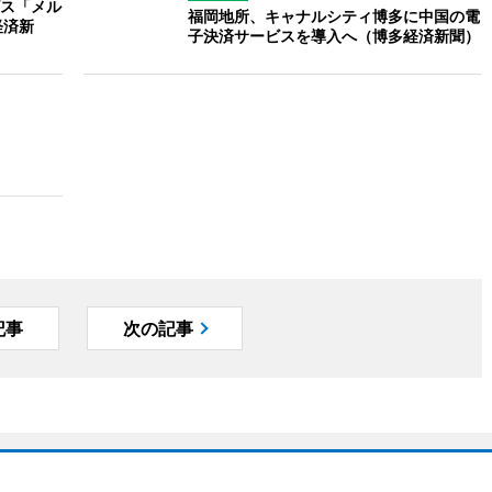
ス「メル
福岡地所、キャナルシティ博多に中国の電
経済新
子決済サービスを導入へ（博多経済新聞）
記事
次の記事