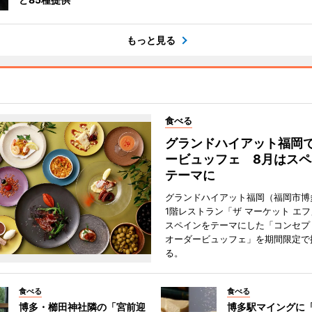
もっと見る
食べる
グランドハイアット福岡
ービュッフェ 8月はスペ
テーマに
グランドハイアット福岡（福岡市博
1階レストラン「ザ マーケット エ
スペインをテーマにした「コンセプ
オーダービュッフェ」を期間限定で
る。
食べる
食べる
博多・櫛田神社隣の「宮前迎
博多駅マイングに