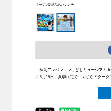
オープン記念品のハンカチ
「福岡アンパンマンこどもミュージアム in モ
に6月15日、夏季限定で「くじらのクー