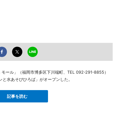
ール」（福岡市博多区下川端町、TEL 092-291-8855）
タンと水あそびひろば」がオープンした。
記事を読む