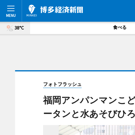
食べる
38°C
フォトフラッシュ
福岡アンパンマンこ
ータンと水あそびひ