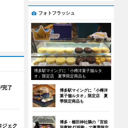
フォトフラッシュ
博多駅マイングに「小樽洋菓子舗ルタ
オ」限定店 夏季限定商品も
が完了
博多駅マイングに「小樽洋
菓子舗ルタオ」限定店 夏
季限定商品も
博多・櫛田神社隣の「宮前
ロジェク
迎賓館 灯明殿」で夏季限定