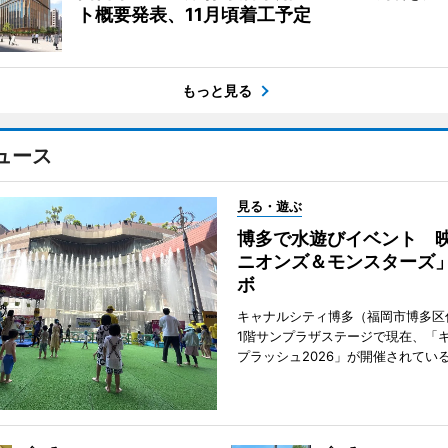
ト概要発表、11月頃着工予定
もっと見る
ュース
見る・遊ぶ
博多で水遊びイベント 
ニオンズ＆モンスターズ
ボ
キャナルシティ博多（福岡市博多区
1階サンプラザステージで現在、「
プラッシュ2026」が開催されてい