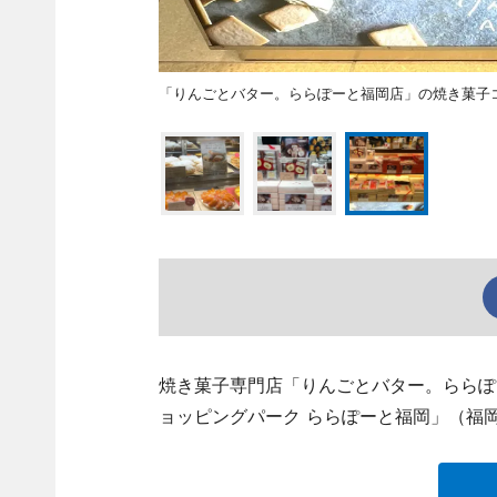
「りんごとバター。ららぽーと福岡店」の焼き菓子
焼き菓子専門店「りんごとバター。ららぽーと福
ョッピングパーク ららぽーと福岡」（福