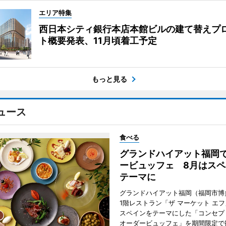
エリア特集
西日本シティ銀行本店本館ビルの建て替えプ
ト概要発表、11月頃着工予定
もっと見る
ュース
食べる
グランドハイアット福岡
ービュッフェ 8月はスペ
テーマに
グランドハイアット福岡（福岡市博
1階レストラン「ザ マーケット エ
スペインをテーマにした「コンセプ
オーダービュッフェ」を期間限定で