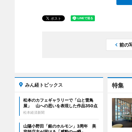
前の
みん経トピックス
特集
松本のカフェギャラリーで「山と雷鳥
展」 山への思いを表現した作品350点
松本経済新聞
山陽小野田「銀のホルモン」3周年 美
容師店主が届ける「感動の一瞬」