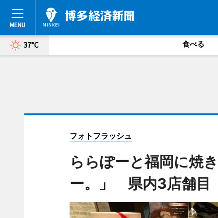
食べる
37°C
フォトフラッシュ
ららぽーと福岡に焼き
ー。」 県内3店舗目