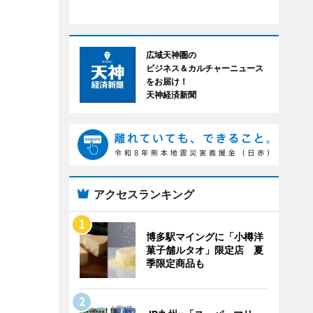
広域天神圏の
ビジネス＆カルチャーニュース
をお届け！
天神経済新聞
アクセスランキング
博多駅マイングに「小樽洋
菓子舗ルタオ」限定店 夏
季限定商品も