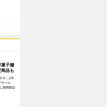
洋菓子舗
定商品も
タオ」が8
グモール
E」に期間限定