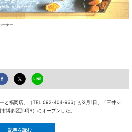
コーナー
岡店」（TEL 092-404-966）が2月1日、「三井シ
岡市博多区那珂6）にオープンした。
記事を読む