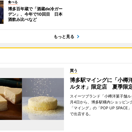
食べる
博多百年蔵で「酒蔵de冷ガー
デン」、今年で10回目 日本
酒飲み比べなど
もっと見る
買う
博多駅マイングに「小樽
ルタオ」限定店 夏季限
スイーツブランド「小樽洋菓子舗ル
月4日から、博多駅構内ショッピン
「マイング」の「POP UP SPAC
で出店する。