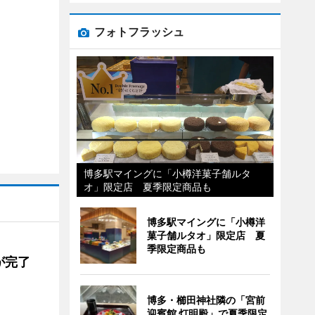
フォトフラッシュ
博多駅マイングに「小樽洋菓子舗ルタ
オ」限定店 夏季限定商品も
博多駅マイングに「小樽洋
菓子舗ルタオ」限定店 夏
季限定商品も
が完了
博多・櫛田神社隣の「宮前
迎賓館 灯明殿」で夏季限定