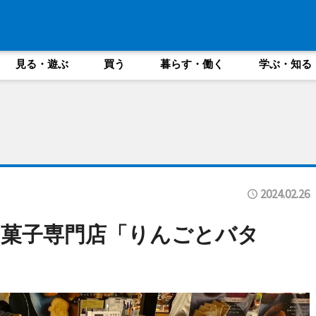
見る・遊ぶ
買う
暮らす・働く
学ぶ・知る
2024.02.26
菓子専門店「りんごとバタ