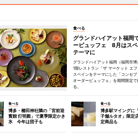
食べる
グランドハイアット福岡
ービュッフェ 8月はスペ
テーマに
グランドハイアット福岡（福岡市博
1階レストラン「ザ マーケット エ
スペインをテーマにした「コンセプ
オーダービュッフェ」を期間限定で
る。
食べる
食べる
博多・櫛田神社隣の「宮前迎
博多駅マイングに
賓館 灯明殿」で夏季限定かき
子舗ルタオ」限定
氷 今年は団子も
定商品も