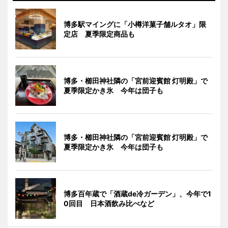
博多駅マイングに「小樽洋菓子舗ルタオ」限
定店 夏季限定商品も
博多・櫛田神社隣の「宮前迎賓館 灯明殿」で
夏季限定かき氷 今年は団子も
博多・櫛田神社隣の「宮前迎賓館 灯明殿」で
夏季限定かき氷 今年は団子も
博多百年蔵で「酒蔵de冷ガーデン」、今年で1
0回目 日本酒飲み比べなど