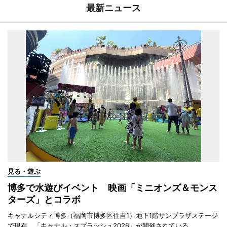
最新ニュース
見る・遊ぶ
博多で水遊びイベント 映画「ミニオンズ＆モンス
ターズ」とコラボ
キャナルシティ博多（福岡市博多区住吉1）地下1階サンプラザステージ
で現在、「キャナル・スプラッシュ2026」が開催されている。