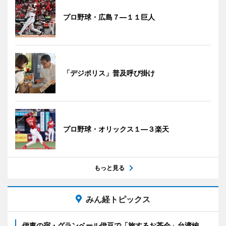
プロ野球・広島７―１１巨人
「デジポリス」普及呼び掛け
プロ野球・オリックス１―３楽天
もっと見る
みん経トピックス
伊東の宿・グランベール伊豆で「旅するお茶会」台湾編