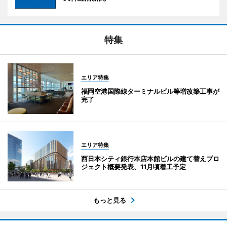
特集
エリア特集
福岡空港国際線ターミナルビル等増改築工事が
完了
エリア特集
西日本シティ銀行本店本館ビルの建て替えプロ
ジェクト概要発表、11月頃着工予定
もっと見る