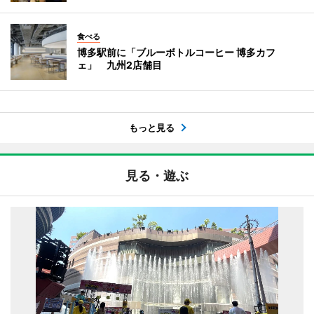
食べる
博多駅前に「ブルーボトルコーヒー 博多カフ
ェ」 九州2店舗目
もっと見る
見る・遊ぶ