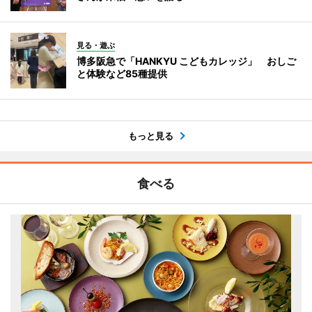
見る・遊ぶ
博多阪急で「HANKYU こどもカレッジ」 おしご
と体験など85種提供
もっと見る
食べる