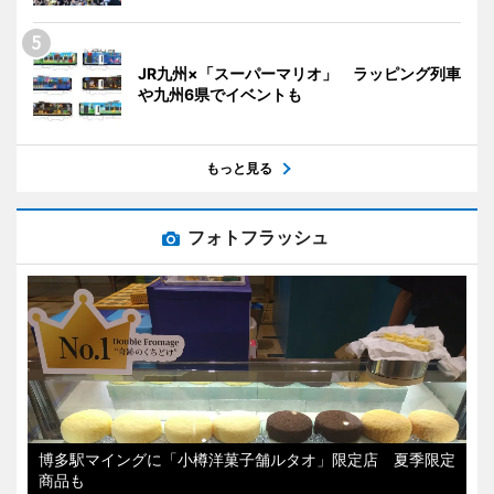
JR九州×「スーパーマリオ」 ラッピング列車
や九州6県でイベントも
もっと見る
フォトフラッシュ
博多駅マイングに「小樽洋菓子舗ルタオ」限定店 夏季限定
商品も