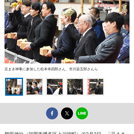
豆まき神事に参加した松本幸四郎さん、市川染五郎さんら