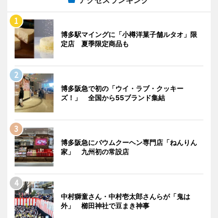
アクセスランキング
博多駅マイングに「小樽洋菓子舗ルタオ」限
定店 夏季限定商品も
博多阪急で初の「ウイ・ラブ・クッキー
ズ！」 全国から55ブランド集結
博多阪急にバウムクーヘン専門店「ねんりん
家」 九州初の常設店
中村獅童さん・中村壱太郎さんらが「鬼は
外」 櫛田神社で豆まき神事