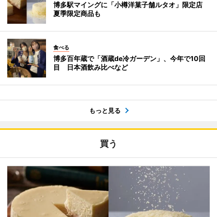
博多駅マイングに「小樽洋菓子舗ルタオ」限定店
夏季限定商品も
食べる
博多百年蔵で「酒蔵de冷ガーデン」、今年で10回
目 日本酒飲み比べなど
もっと見る
買う