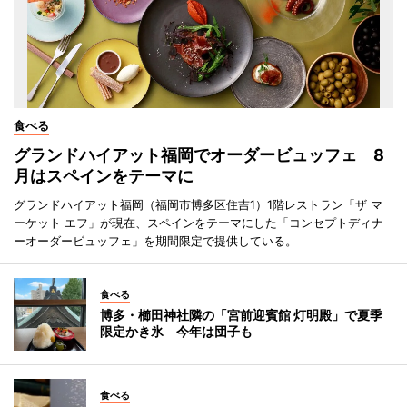
食べる
グランドハイアット福岡でオーダービュッフェ 8
月はスペインをテーマに
グランドハイアット福岡（福岡市博多区住吉1）1階レストラン「ザ マ
ーケット エフ」が現在、スペインをテーマにした「コンセプトディナ
ーオーダービュッフェ」を期間限定で提供している。
食べる
博多・櫛田神社隣の「宮前迎賓館 灯明殿」で夏季
限定かき氷 今年は団子も
食べる