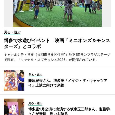
見る・遊ぶ
博多で水遊びイベント 映画「ミニオンズ＆モンス
ターズ」とコラボ
キャナルシティ博多（福岡市博多区住吉1）地下1階サンプラザステージ
で現在、「キャナル・スプラッシュ2026」が開催されている。
見る・遊ぶ
藤原紀香さん、博多座「メイジ・ザ・キャッツア
イ」上演に向けて来福
見る・遊ぶ
博多座9月公演に出演する坂東玉三郎さん、進藤学
さんが来福 思いを語る