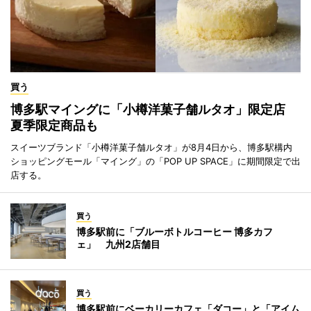
買う
博多駅マイングに「小樽洋菓子舗ルタオ」限定店
夏季限定商品も
スイーツブランド「小樽洋菓子舗ルタオ」が8月4日から、博多駅構内
ショッピングモール「マイング」の「POP UP SPACE」に期間限定で出
店する。
買う
博多駅前に「ブルーボトルコーヒー 博多カフ
ェ」 九州2店舗目
買う
博多駅前にベーカリーカフェ「ダコー」と「アイム