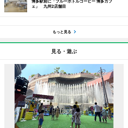
博多駅前に「ブルーボトルコーヒー 博多カフ
ェ」 九州2店舗目
もっと見る
見る・遊ぶ