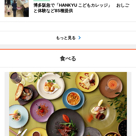
博多阪急で「HANKYU こどもカレッジ」 おしご
と体験など85種提供
もっと見る
食べる