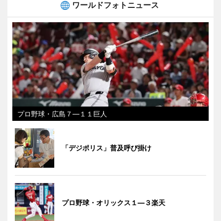
ワールドフォトニュース
プロ野球・広島７―１１巨人
「デジポリス」普及呼び掛け
プロ野球・オリックス１―３楽天