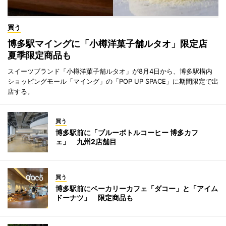
買う
博多駅マイングに「小樽洋菓子舗ルタオ」限定店
夏季限定商品も
スイーツブランド「小樽洋菓子舗ルタオ」が8月4日から、博多駅構内
ショッピングモール「マイング」の「POP UP SPACE」に期間限定で出
店する。
買う
博多駅前に「ブルーボトルコーヒー 博多カフ
ェ」 九州2店舗目
買う
博多駅前にベーカリーカフェ「ダコー」と「アイム
ドーナツ」 限定商品も