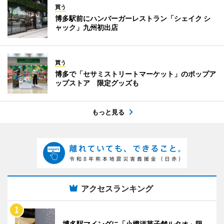
買う
博多駅前にハンバーガーレストラン「シェイク シ
ャック」九州初出店
買う
博多で「セサミストリートマーケット」のポップア
ップストア 限定グッズも
もっと見る
アクセスランキング
博多駅マイングに「小樽洋菓子舗ルタオ」限