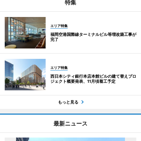
特集
エリア特集
福岡空港国際線ターミナルビル等増改築工事が
完了
エリア特集
西日本シティ銀行本店本館ビルの建て替えプロ
ジェクト概要発表、11月頃着工予定
もっと見る
最新ニュース