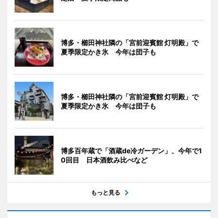
博多・櫛田神社隣の「宮前迎賓館 灯明殿」で
夏季限定かき氷 今年は団子も
博多・櫛田神社隣の「宮前迎賓館 灯明殿」で
夏季限定かき氷 今年は団子も
博多百年蔵で「酒蔵de冷ガーデン」、今年で1
0回目 日本酒飲み比べなど
もっと見る