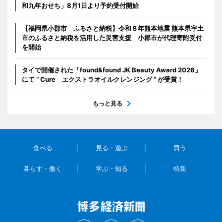
和九年おせち」8月1日より予約受付開始
【福岡県小郡市 ふるさと納税】令和８年熊本地震 熊本県宇土
市のふるさと納税を活用した災害支援 小郡市が代理寄附受付
を開始
タイで開催された「found&found JK Beauty Award 2026」
にて “ Cure エクストラオイルクレンジング ” が受賞！
もっと見る
食べる
見る・遊ぶ
買う
暮らす・働く
学ぶ・知る
特集