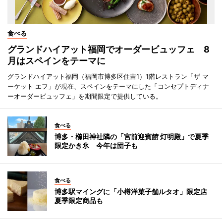
食べる
グランドハイアット福岡でオーダービュッフェ 8
月はスペインをテーマに
グランドハイアット福岡（福岡市博多区住吉1）1階レストラン「ザ マ
ーケット エフ」が現在、スペインをテーマにした「コンセプトディナ
ーオーダービュッフェ」を期間限定で提供している。
食べる
博多・櫛田神社隣の「宮前迎賓館 灯明殿」で夏季
限定かき氷 今年は団子も
食べる
博多駅マイングに「小樽洋菓子舗ルタオ」限定店
夏季限定商品も