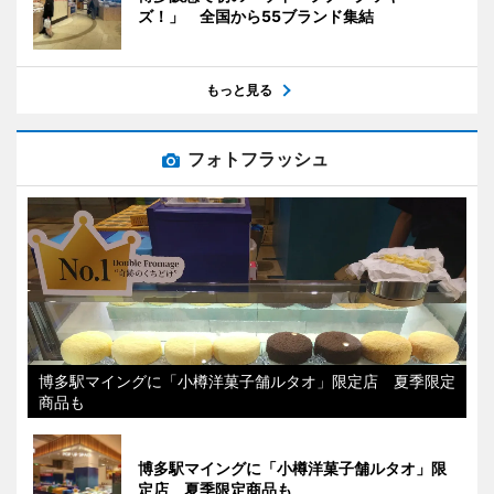
ズ！」 全国から55ブランド集結
もっと見る
フォトフラッシュ
博多駅マイングに「小樽洋菓子舗ルタオ」限定店 夏季限定
商品も
博多駅マイングに「小樽洋菓子舗ルタオ」限
定店 夏季限定商品も