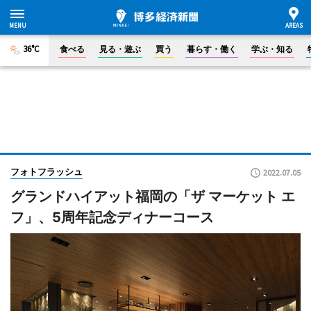
36°C
食べる
見る・遊ぶ
買う
暮らす・働く
学ぶ・知る
フォトフラッシュ
2022.07.05
グランドハイアット福岡の「ザ マーケット エ
フ」、5周年記念ディナーコース