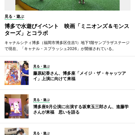
見る・遊ぶ
博多で水遊びイベント 映画「ミニオンズ＆モンス
ターズ」とコラボ
キャナルシティ博多（福岡市博多区住吉1）地下1階サンプラザステージ
で現在、「キャナル・スプラッシュ2026」が開催されている。
見る・遊ぶ
藤原紀香さん、博多座「メイジ・ザ・キャッツア
イ」上演に向けて来福
見る・遊ぶ
博多座9月公演に出演する坂東玉三郎さん、進藤学
さんが来福 思いを語る
見る・遊ぶ