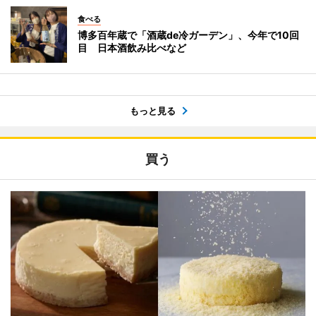
食べる
博多百年蔵で「酒蔵de冷ガーデン」、今年で10回
目 日本酒飲み比べなど
もっと見る
買う