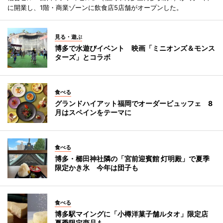
に開業し、1階・商業ゾーンに飲食店5店舗がオープンした。
見る・遊ぶ
博多で水遊びイベント 映画「ミニオンズ＆モンス
ターズ」とコラボ
食べる
グランドハイアット福岡でオーダービュッフェ 8
月はスペインをテーマに
食べる
博多・櫛田神社隣の「宮前迎賓館 灯明殿」で夏季
限定かき氷 今年は団子も
食べる
博多駅マイングに「小樽洋菓子舗ルタオ」限定店
夏季限定商品も