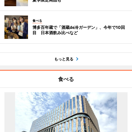
食べる
博多百年蔵で「酒蔵de冷ガーデン」、今年で10回
目 日本酒飲み比べなど
もっと見る
食べる