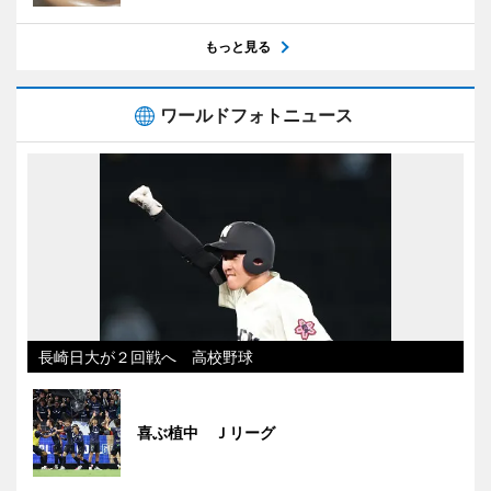
もっと見る
ワールドフォトニュース
長崎日大が２回戦へ 高校野球
喜ぶ植中 Ｊリーグ