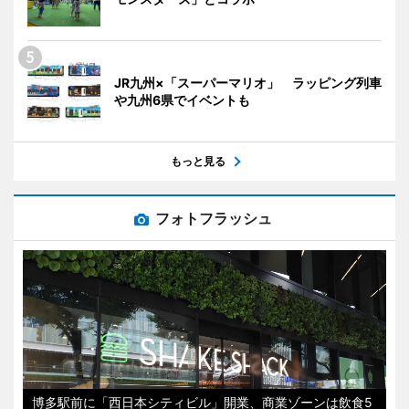
JR九州×「スーパーマリオ」 ラッピング列車
や九州6県でイベントも
もっと見る
フォトフラッシュ
博多駅前に「西日本シティビル」開業、商業ゾーンは飲食5