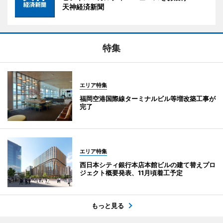
天神経済新聞
特集
エリア特集
福岡空港国際線ターミナルビル等増改築工事が
完了
エリア特集
西日本シティ銀行本店本館ビルの建て替えプロ
ジェクト概要発表、11月頃着工予定
もっと見る