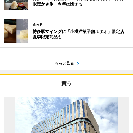
限定かき氷 今年は団子も
食べる
博多駅マイングに「小樽洋菓子舗ルタオ」限定店
夏季限定商品も
もっと見る
買う