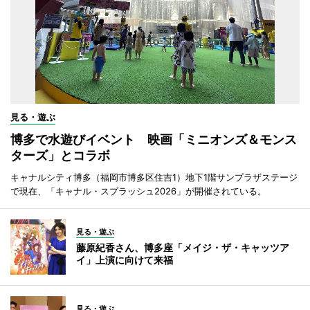
見る・遊ぶ
博多で水遊びイベント 映画「ミニオンズ＆モンス
ターズ」とコラボ
キャナルシティ博多（福岡市博多区住吉1）地下1階サンプラザステージ
で現在、「キャナル・スプラッシュ2026」が開催されている。
見る・遊ぶ
藤原紀香さん、博多座「メイジ・ザ・キャッツア
イ」上演に向けて来福
見る・遊ぶ