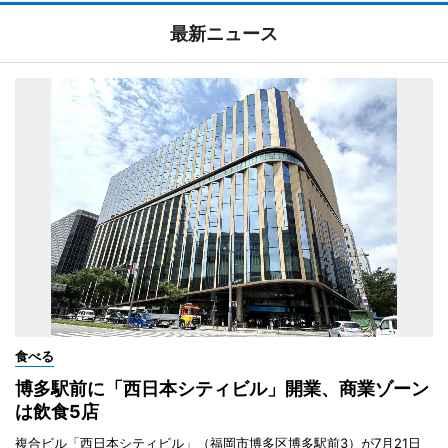
最新ニュース
食べる
博多駅前に「西日本シティビル」開業、商業ゾーン
は飲食5店
複合ビル「西日本シティビル」（福岡市博多区博多駅前3）が7月21日