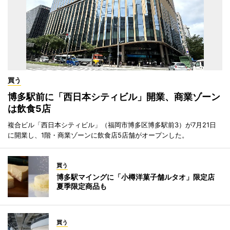
買う
博多駅前に「西日本シティビル」開業、商業ゾーン
は飲食5店
複合ビル「西日本シティビル」（福岡市博多区博多駅前3）が7月21日
に開業し、1階・商業ゾーンに飲食店5店舗がオープンした。
買う
博多駅マイングに「小樽洋菓子舗ルタオ」限定店
夏季限定商品も
買う