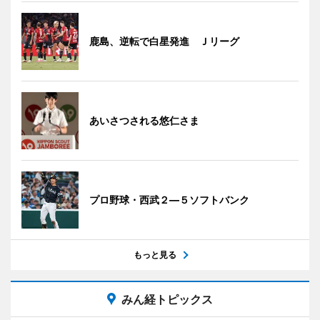
鹿島、逆転で白星発進 Ｊリーグ
あいさつされる悠仁さま
プロ野球・西武２―５ソフトバンク
もっと見る
みん経トピックス