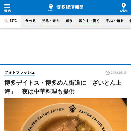
37°C
食べる
見る・遊ぶ
買う
暮らす・働く
学ぶ・知る
フォトフラッシュ
2022.05.13
博多デイトス・博多めん街道に「ざいとん上
海」 夜は中華料理も提供