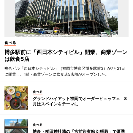
食べる
博多駅前に「西日本シティビル」開業、商業ゾーン
は飲食5店
複合ビル「西日本シティビル」（福岡市博多区博多駅前3）が7月21日
に開業し、1階・商業ゾーンに飲食店5店舗がオープンした。
食べる
グランドハイアット福岡でオーダービュッフェ 8
月はスペインをテーマに
食べる
博多・櫛田神社隣の「宮前迎賓館 灯明殿」で夏季