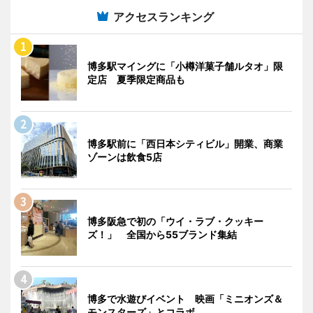
アクセスランキング
博多駅マイングに「小樽洋菓子舗ルタオ」限
定店 夏季限定商品も
博多駅前に「西日本シティビル」開業、商業
ゾーンは飲食5店
博多阪急で初の「ウイ・ラブ・クッキー
ズ！」 全国から55ブランド集結
博多で水遊びイベント 映画「ミニオンズ＆
モンスターズ」とコラボ