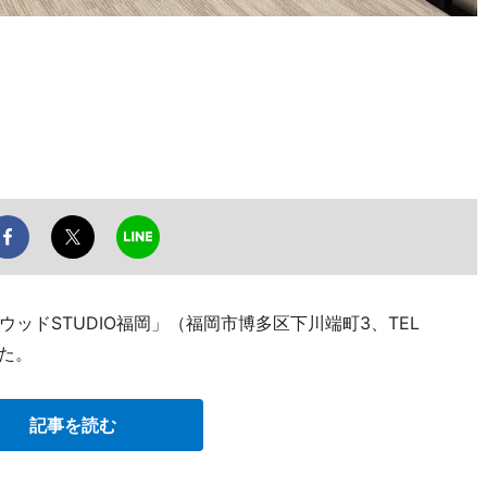
ッドSTUDIO福岡」（福岡市博多区下川端町3、TEL
した。
記事を読む