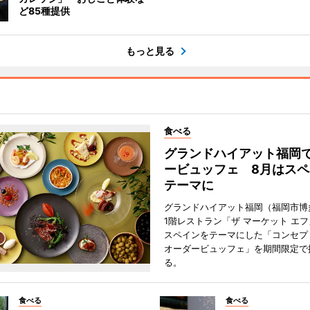
ど85種提供
もっと見る
食べる
グランドハイアット福岡
ービュッフェ 8月はスペ
テーマに
グランドハイアット福岡（福岡市博
1階レストラン「ザ マーケット エ
スペインをテーマにした「コンセプ
オーダービュッフェ」を期間限定で
る。
食べる
食べる