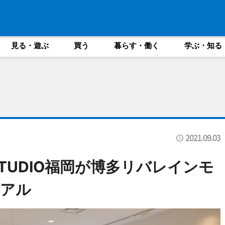
見る・遊ぶ
買う
暮らす・働く
学ぶ・知る
2021.09.03
TUDIO福岡が博多リバレインモ
ーアル