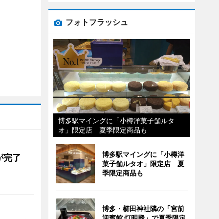
フォトフラッシュ
博多駅マイングに「小樽洋菓子舗ルタ
オ」限定店 夏季限定商品も
博多駅マイングに「小樽洋
が完了
菓子舗ルタオ」限定店 夏
季限定商品も
博多・櫛田神社隣の「宮前
迎賓館 灯明殿」で夏季限定