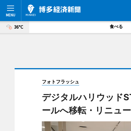
食べる
36°C
フォトフラッシュ
デジタルハリウッドS
ールへ移転・リニュ