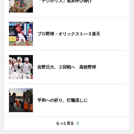
「デジポリス」普及呼び掛け
プロ野球・オリックス１―３楽天
佐野日大、２回戦へ 高校野球
平和への祈り、灯籠流しに
もっと見る