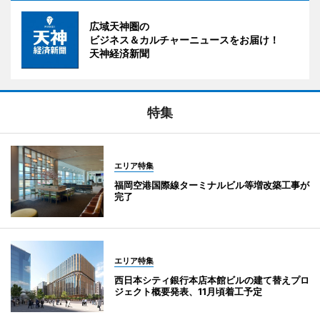
広域天神圏の
ビジネス＆カルチャーニュースをお届け！
天神経済新聞
特集
エリア特集
福岡空港国際線ターミナルビル等増改築工事が
完了
エリア特集
西日本シティ銀行本店本館ビルの建て替えプロ
ジェクト概要発表、11月頃着工予定