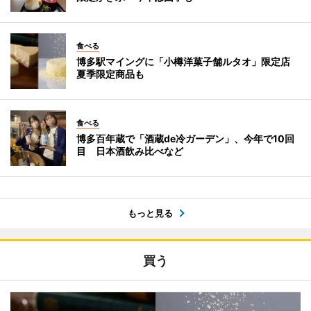
食べる
博多駅マイングに「小樽洋菓子舗ルタオ」限定店
夏季限定商品も
食べる
博多百年蔵で「酒蔵de冷ガーデン」、今年で10回
目 日本酒飲み比べなど
もっと見る
買う