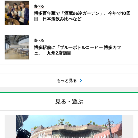
食べる
博多百年蔵で「酒蔵de冷ガーデン」、今年で10回
目 日本酒飲み比べなど
食べる
博多駅前に「ブルーボトルコーヒー 博多カフ
ェ」 九州2店舗目
もっと見る
見る・遊ぶ