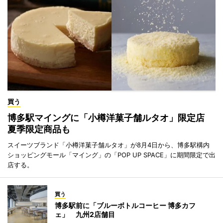
買う
博多駅マイングに「小樽洋菓子舗ルタオ」限定店
夏季限定商品も
スイーツブランド「小樽洋菓子舗ルタオ」が8月4日から、博多駅構内
ショッピングモール「マイング」の「POP UP SPACE」に期間限定で出
店する。
買う
博多駅前に「ブルーボトルコーヒー 博多カフ
ェ」 九州2店舗目