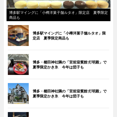
博多駅マイングに「小樽洋菓子舗ルタオ」限定店 夏季限定
商品も
博多駅マイングに「小樽洋菓子舗ルタオ」限
定店 夏季限定商品も
博多・櫛田神社隣の「宮前迎賓館 灯明殿」で
夏季限定かき氷 今年は団子も
博多・櫛田神社隣の「宮前迎賓館 灯明殿」で
夏季限定かき氷 今年は団子も