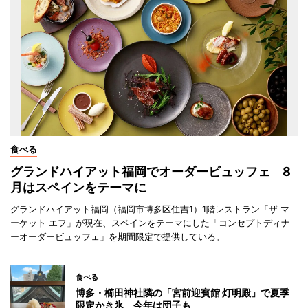
食べる
グランドハイアット福岡でオーダービュッフェ 8
月はスペインをテーマに
グランドハイアット福岡（福岡市博多区住吉1）1階レストラン「ザ マ
ーケット エフ」が現在、スペインをテーマにした「コンセプトディナ
ーオーダービュッフェ」を期間限定で提供している。
食べる
博多・櫛田神社隣の「宮前迎賓館 灯明殿」で夏季
限定かき氷 今年は団子も