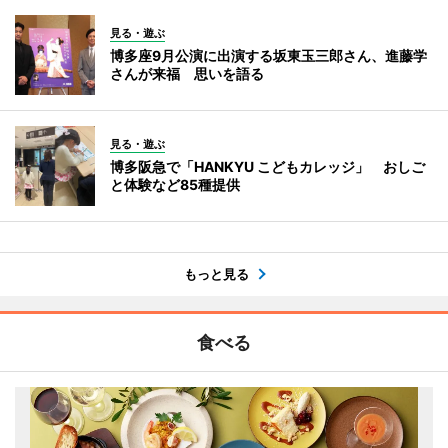
見る・遊ぶ
博多座9月公演に出演する坂東玉三郎さん、進藤学
さんが来福 思いを語る
見る・遊ぶ
博多阪急で「HANKYU こどもカレッジ」 おしご
と体験など85種提供
もっと見る
食べる