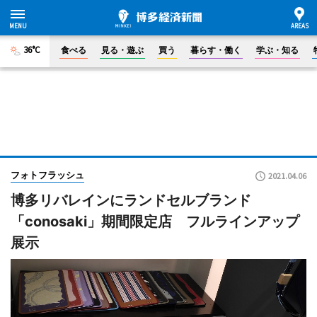
36°C
食べる
見る・遊ぶ
買う
暮らす・働く
学ぶ・知る
フォトフラッシュ
2021.04.06
博多リバレインにランドセルブランド
「conosaki」期間限定店 フルラインアップ
展示