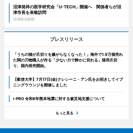
沼津発祥の医学研究会「U-TECH」開催へ 関係者らが沼
津市長を表敬訪問
沼津経済新聞
プレスリリース
「うちの猫が爪切りを嫌がらなくなった！」海外で1.9万個売れ
た関の刃物職人が作る「少ない力で静かに切れる」猫用爪切
り、国内発売開始。
【叡啓大学】7月17日(金)クレシーニ・アン氏をお招きしてイブ
ニングラウンジを開催しました
i-PRO 令和8年熊本地震に対する被災地支援について
もっと見る