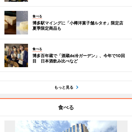
食べる
博多駅マイングに「小樽洋菓子舗ルタオ」限定店
夏季限定商品も
食べる
博多百年蔵で「酒蔵de冷ガーデン」、今年で10回
目 日本酒飲み比べなど
もっと見る
食べる