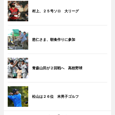
村上、２５号ソロ 大リーグ
悠仁さま、朝食作りに参加
青森山田が２回戦へ 高校野球
松山は２６位 米男子ゴルフ