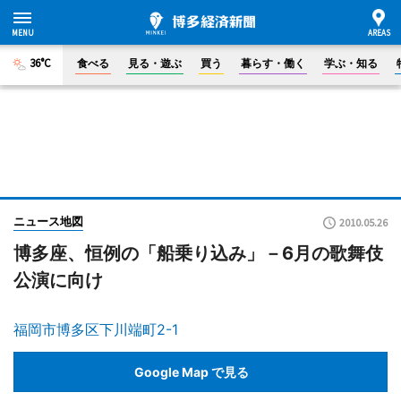
36°C
食べる
見る・遊ぶ
買う
暮らす・働く
学ぶ・知る
ニュース地図
2010.05.26
博多座、恒例の「船乗り込み」－6月の歌舞伎
公演に向け
福岡市博多区下川端町2-1
Google Map で見る