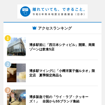
アクセスランキング
博多駅前に「西日本シティビル」開業、商業
ゾーンは飲食5店
博多駅マイングに「小樽洋菓子舗ルタオ」限
定店 夏季限定商品も
博多阪急で初の「ウイ・ラブ・クッキー
ズ！」 全国から55ブランド集結