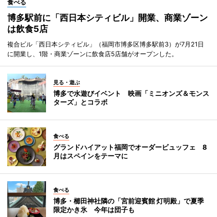
食べる
博多駅前に「西日本シティビル」開業、商業ゾーン
は飲食5店
複合ビル「西日本シティビル」（福岡市博多区博多駅前3）が7月21日
に開業し、1階・商業ゾーンに飲食店5店舗がオープンした。
見る・遊ぶ
博多で水遊びイベント 映画「ミニオンズ＆モンス
ターズ」とコラボ
食べる
グランドハイアット福岡でオーダービュッフェ 8
月はスペインをテーマに
食べる
博多・櫛田神社隣の「宮前迎賓館 灯明殿」で夏季
限定かき氷 今年は団子も