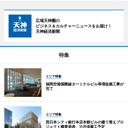
広域天神圏の
ビジネス＆カルチャーニュースをお届け！
天神経済新聞
特集
エリア特集
福岡空港国際線ターミナルビル等増改築工事が
完了
エリア特集
西日本シティ銀行本店本館ビルの建て替えプロ
ジェクト概要発表、11月頃着工予定