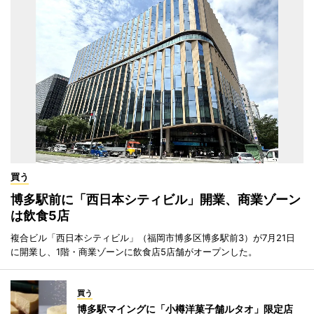
買う
博多駅前に「西日本シティビル」開業、商業ゾーン
は飲食5店
複合ビル「西日本シティビル」（福岡市博多区博多駅前3）が7月21日
に開業し、1階・商業ゾーンに飲食店5店舗がオープンした。
買う
博多駅マイングに「小樽洋菓子舗ルタオ」限定店