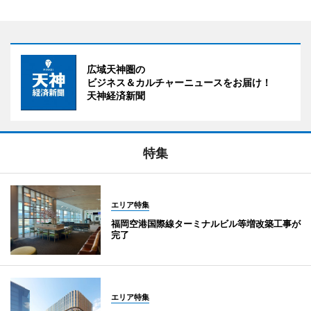
広域天神圏の
ビジネス＆カルチャーニュースをお届け！
天神経済新聞
特集
エリア特集
福岡空港国際線ターミナルビル等増改築工事が
完了
エリア特集