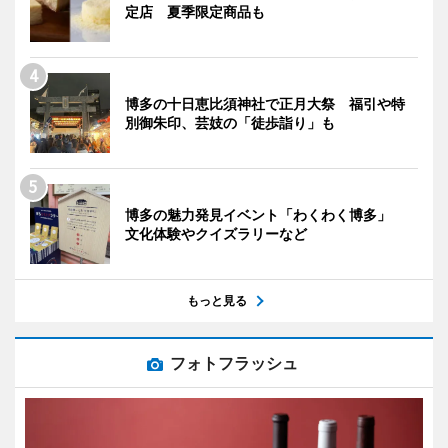
定店 夏季限定商品も
博多の十日恵比須神社で正月大祭 福引や特
別御朱印、芸妓の「徒歩詣り」も
博多の魅力発見イベント「わくわく博多」
文化体験やクイズラリーなど
もっと見る
フォトフラッシュ