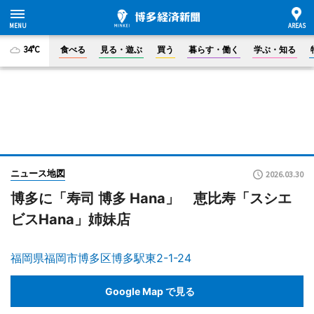
34°C
食べる
見る・遊ぶ
買う
暮らす・働く
学ぶ・知る
ニュース地図
2026.03.30
博多に「寿司 博多 Hana」 恵比寿「スシエ
ビスHana」姉妹店
福岡県福岡市博多区博多駅東2-1-24
Google Map で見る