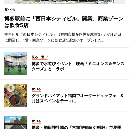
食べる
博多駅前に「西日本シティビル」開業、商業ゾーン
は飲食5店
複合ビル「西日本シティビル」（福岡市博多区博多駅前3）が7月21日
に開業し、1階・商業ゾーンに飲食店5店舗がオープンした。
見る・遊ぶ
博多で水遊びイベント 映画「ミニオンズ＆モンス
ターズ」とコラボ
食べる
グランドハイアット福岡でオーダービュッフェ 8
月はスペインをテーマに
食べる
博多・櫛田神社隣の「宮前迎賓館 灯明殿」で夏季