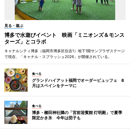
見る・遊ぶ
博多で水遊びイベント 映画「ミニオンズ＆モンス
ターズ」とコラボ
キャナルシティ博多（福岡市博多区住吉1）地下1階サンプラザステージ
で現在、「キャナル・スプラッシュ2026」が開催されている。
食べる
グランドハイアット福岡でオーダービュッフェ 8
月はスペインをテーマに
食べる
博多・櫛田神社隣の「宮前迎賓館 灯明殿」で夏季
限定かき氷 今年は団子も