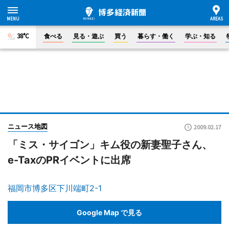
38°C
食べる
見る・遊ぶ
買う
暮らす・働く
学ぶ・知る
ニュース地図
2009.02.17
「ミス・サイゴン」キム役の新妻聖子さん、
e-TaxのPRイベントに出席
福岡市博多区下川端町2-1
Google Map で見る