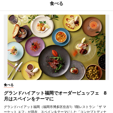
食べる
食べる
グランドハイアット福岡でオーダービュッフェ 8
月はスペインをテーマに
グランドハイアット福岡（福岡市博多区住吉1）1階レストラン「ザ マ
ーケット エフ」が現在、スペインをテーマにした「コンセプトディナ