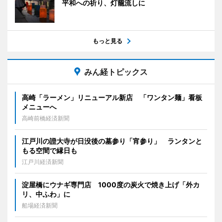
平和への祈り、灯籠流しに
もっと見る
みん経トピックス
高崎「ラーメン」リニューアル新店 「ワンタン麺」看板
メニューへ
高崎前橋経済新聞
江戸川の證大寺が日没後の墓参り「宵参り」 ランタンと
もる空間で縁日も
江戸川経済新聞
淀屋橋にウナギ専門店 1000度の炭火で焼き上げ「外カ
リ、中ふわ」に
船場経済新聞