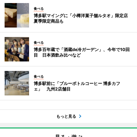
食べる
博多駅マイングに「小樽洋菓子舗ルタオ」限定店
夏季限定商品も
食べる
博多百年蔵で「酒蔵de冷ガーデン」、今年で10回
目 日本酒飲み比べなど
食べる
博多駅前に「ブルーボトルコーヒー 博多カフ
ェ」 九州2店舗目
もっと見る