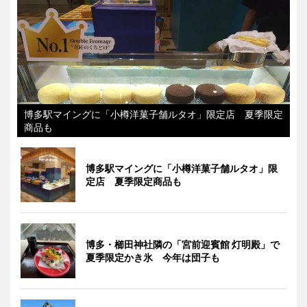
博多駅マイングに「小樽洋菓子舗ルタオ」限定店 夏季限定
商品も
博多駅マイングに「小樽洋菓子舗ルタオ」限
定店 夏季限定商品も
博多・櫛田神社隣の「宮前迎賓館 灯明殿」で
夏季限定かき氷 今年は団子も