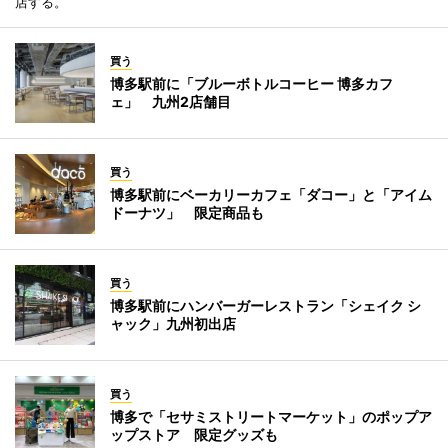
店する。
買う
博多駅前に「ブルーボトルコーヒー 博多カフ
ェ」 九州2店舗目
買う
博多駅前にベーカリーカフェ「ダコー」と「アイム
ドーナツ」 限定商品も
買う
博多駅前にハンバーガーレストラン「シェイク シ
ャック」九州初出店
買う
博多で「セサミストリートマーケット」のポップア
ップストア 限定グッズも