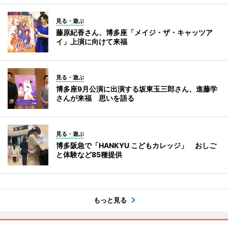
見る・遊ぶ
藤原紀香さん、博多座「メイジ・ザ・キャッツア
イ」上演に向けて来福
見る・遊ぶ
博多座9月公演に出演する坂東玉三郎さん、進藤学
さんが来福 思いを語る
見る・遊ぶ
博多阪急で「HANKYU こどもカレッジ」 おしご
と体験など85種提供
もっと見る