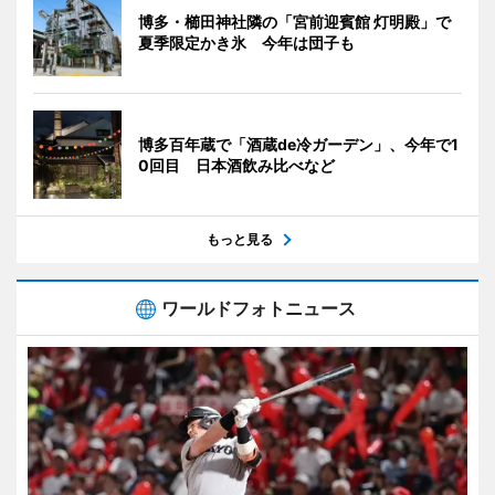
博多・櫛田神社隣の「宮前迎賓館 灯明殿」で
夏季限定かき氷 今年は団子も
博多百年蔵で「酒蔵de冷ガーデン」、今年で1
0回目 日本酒飲み比べなど
もっと見る
ワールドフォトニュース