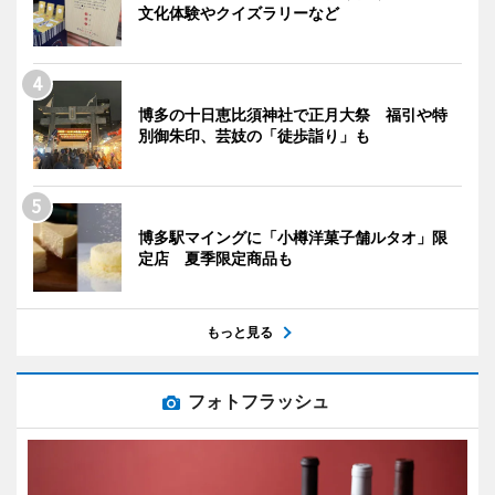
文化体験やクイズラリーなど
博多の十日恵比須神社で正月大祭 福引や特
別御朱印、芸妓の「徒歩詣り」も
博多駅マイングに「小樽洋菓子舗ルタオ」限
定店 夏季限定商品も
もっと見る
フォトフラッシュ