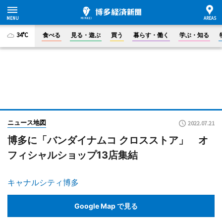
34°C
食べる
見る・遊ぶ
買う
暮らす・働く
学ぶ・知る
ニュース地図
2022.07.21
博多に「バンダイナムコ クロスストア」 オ
フィシャルショップ13店集結
キャナルシティ博多
Google Map で見る