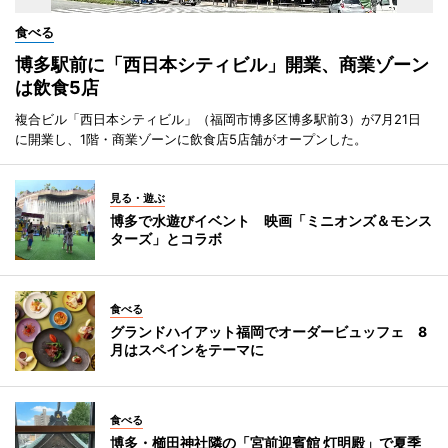
食べる
博多駅前に「西日本シティビル」開業、商業ゾーン
は飲食5店
複合ビル「西日本シティビル」（福岡市博多区博多駅前3）が7月21日
に開業し、1階・商業ゾーンに飲食店5店舗がオープンした。
見る・遊ぶ
博多で水遊びイベント 映画「ミニオンズ＆モンス
ターズ」とコラボ
食べる
グランドハイアット福岡でオーダービュッフェ 8
月はスペインをテーマに
食べる
博多・櫛田神社隣の「宮前迎賓館 灯明殿」で夏季