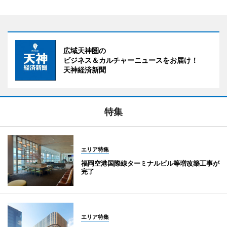
広域天神圏の
ビジネス＆カルチャーニュースをお届け！
天神経済新聞
特集
エリア特集
福岡空港国際線ターミナルビル等増改築工事が
完了
エリア特集