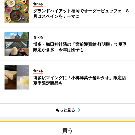
食べる
グランドハイアット福岡でオーダービュッフェ 8
月はスペインをテーマに
食べる
博多・櫛田神社隣の「宮前迎賓館 灯明殿」で夏季
限定かき氷 今年は団子も
食べる
博多駅マイングに「小樽洋菓子舗ルタオ」限定店
夏季限定商品も
もっと見る
買う