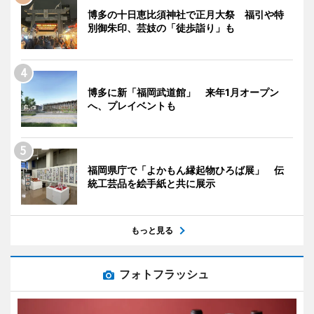
博多の十日恵比須神社で正月大祭 福引や特
別御朱印、芸妓の「徒歩詣り」も
博多に新「福岡武道館」 来年1月オープン
へ、プレイベントも
福岡県庁で「よかもん縁起物ひろば展」 伝
統工芸品を絵手紙と共に展示
もっと見る
フォトフラッシュ