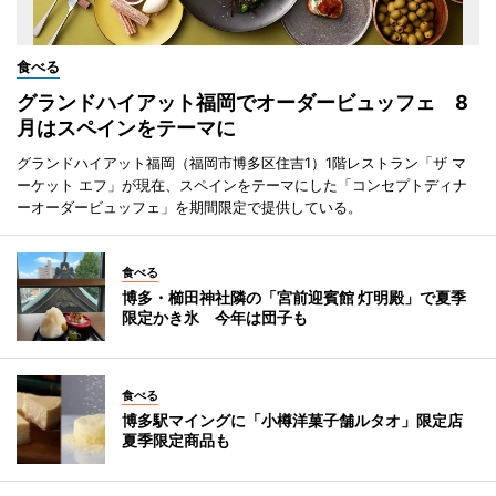
食べる
グランドハイアット福岡でオーダービュッフェ 8
月はスペインをテーマに
グランドハイアット福岡（福岡市博多区住吉1）1階レストラン「ザ マ
ーケット エフ」が現在、スペインをテーマにした「コンセプトディナ
ーオーダービュッフェ」を期間限定で提供している。
食べる
博多・櫛田神社隣の「宮前迎賓館 灯明殿」で夏季
限定かき氷 今年は団子も
食べる
博多駅マイングに「小樽洋菓子舗ルタオ」限定店
夏季限定商品も