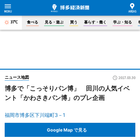
37°C
食べる
見る・遊ぶ
買う
暮らす・働く
学ぶ・知る
ニュース地図
2017.03.30
博多で「こっそりパン博」 田川の人気イベ
ント「かわさきパン博」のプレ企画
福岡市博多区下川端町3－1
Google Map で見る