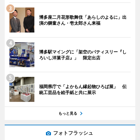
博多座二月花形歌舞伎「あらしのよるに」出
演の獅童さん・壱太郎さん来福
博多駅マイングに「架空のパティスリー『し
ろいし洋菓子店』」 限定出店
福岡県庁で「よかもん縁起物ひろば展」 伝
統工芸品を絵手紙と共に展示
もっと見る
フォトフラッシュ