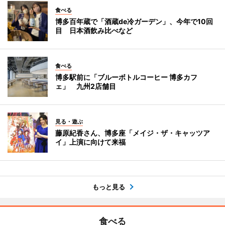
食べる
博多百年蔵で「酒蔵de冷ガーデン」、今年で10回
目 日本酒飲み比べなど
食べる
博多駅前に「ブルーボトルコーヒー 博多カフ
ェ」 九州2店舗目
見る・遊ぶ
藤原紀香さん、博多座「メイジ・ザ・キャッツア
イ」上演に向けて来福
もっと見る
食べる