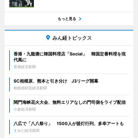
もっと見る
みん経トピックス
香港・九龍塘に韓国料理店「Social」 韓国定番料理を現
代風に
香港経済新聞
SC相模原、熊本と引き分け J3リーグ開幕
相模原町田経済新聞
関門海峡花火大会、無料エリアなしの門司側をライブ配信
小倉経済新聞
八広で「八八祭り」 1500人が提灯行列、多幸アートも
すみだ経済新聞