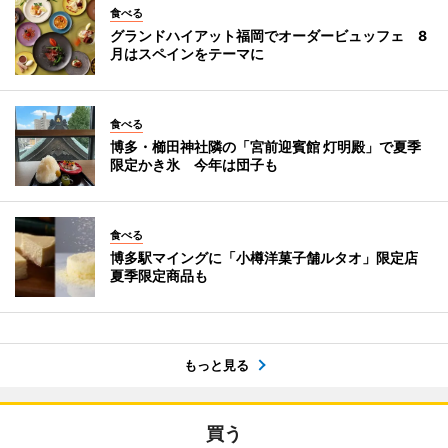
食べる
グランドハイアット福岡でオーダービュッフェ 8
月はスペインをテーマに
食べる
博多・櫛田神社隣の「宮前迎賓館 灯明殿」で夏季
限定かき氷 今年は団子も
食べる
博多駅マイングに「小樽洋菓子舗ルタオ」限定店
夏季限定商品も
もっと見る
買う