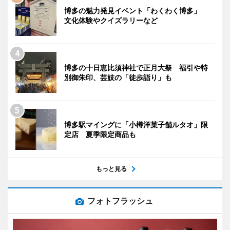
博多の魅力発見イベント「わくわく博多」
文化体験やクイズラリーなど
博多の十日恵比須神社で正月大祭 福引や特
別御朱印、芸妓の「徒歩詣り」も
博多駅マイングに「小樽洋菓子舗ルタオ」限
定店 夏季限定商品も
もっと見る
フォトフラッシュ