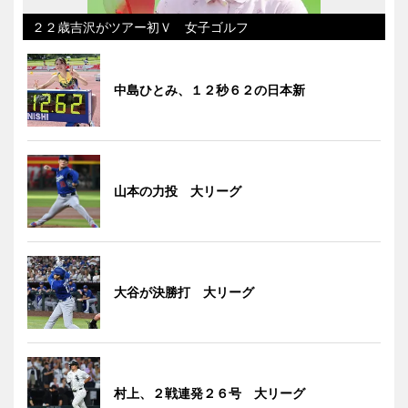
２２歳吉沢がツアー初Ｖ 女子ゴルフ
中島ひとみ、１２秒６２の日本新
山本の力投 大リーグ
大谷が決勝打 大リーグ
村上、２戦連発２６号 大リーグ