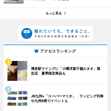
もっと見る
アクセスランキング
博多駅マイングに「小樽洋菓子舗ルタオ」限
定店 夏季限定商品も
JR九州×「スーパーマリオ」 ラッピング列車
や九州6県でイベントも