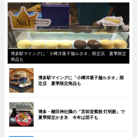
博多駅マイングに「小樽洋菓子舗ルタオ」限定店 夏季限定
商品も
博多駅マイングに「小樽洋菓子舗ルタオ」限
定店 夏季限定商品も
博多・櫛田神社隣の「宮前迎賓館 灯明殿」で
夏季限定かき氷 今年は団子も