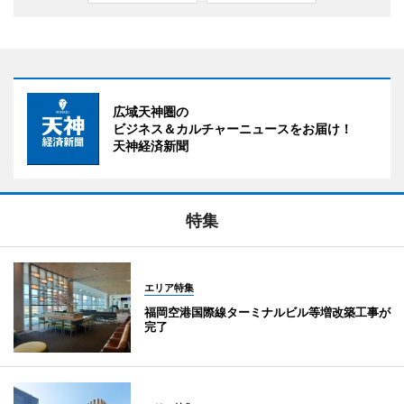
広域天神圏の
ビジネス＆カルチャーニュースをお届け！
天神経済新聞
特集
エリア特集
福岡空港国際線ターミナルビル等増改築工事が
完了