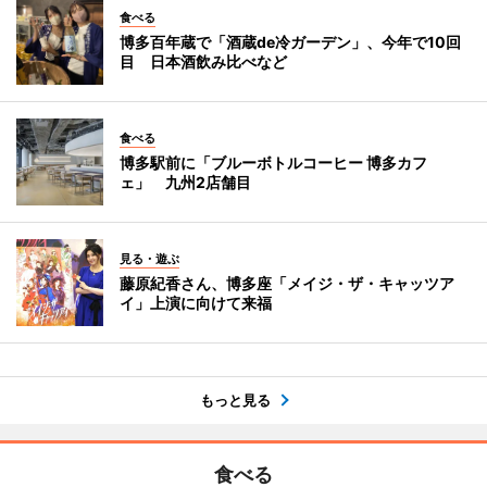
食べる
博多百年蔵で「酒蔵de冷ガーデン」、今年で10回
目 日本酒飲み比べなど
食べる
博多駅前に「ブルーボトルコーヒー 博多カフ
ェ」 九州2店舗目
見る・遊ぶ
藤原紀香さん、博多座「メイジ・ザ・キャッツア
イ」上演に向けて来福
もっと見る
食べる