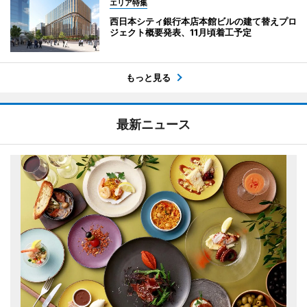
エリア特集
西日本シティ銀行本店本館ビルの建て替えプロ
ジェクト概要発表、11月頃着工予定
もっと見る
最新ニュース