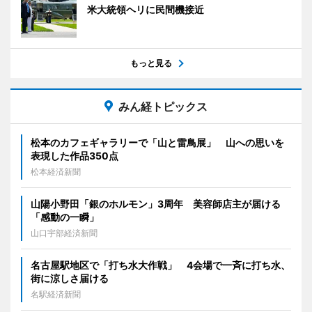
米大統領ヘリに民間機接近
もっと見る
みん経トピックス
松本のカフェギャラリーで「山と雷鳥展」 山への思いを
表現した作品350点
松本経済新聞
山陽小野田「銀のホルモン」3周年 美容師店主が届ける
「感動の一瞬」
山口宇部経済新聞
名古屋駅地区で「打ち水大作戦」 4会場で一斉に打ち水、
街に涼しさ届ける
名駅経済新聞