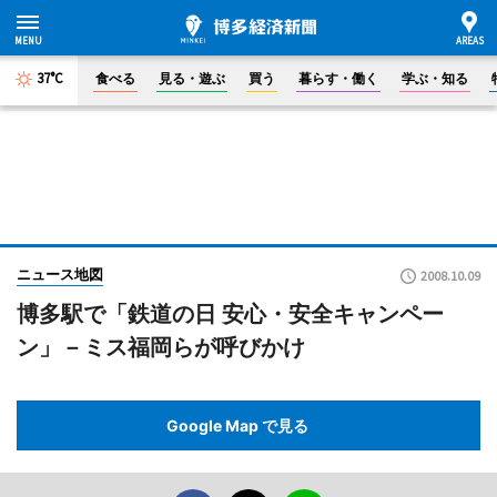
37°C
食べる
見る・遊ぶ
買う
暮らす・働く
学ぶ・知る
ニュース地図
2008.10.09
博多駅で「鉄道の日 安心・安全キャンペー
ン」－ミス福岡らが呼びかけ
Google Map で見る