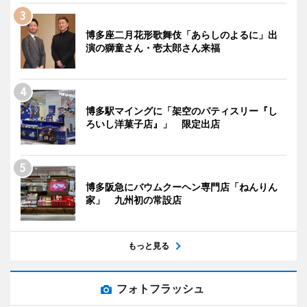
博多座二月花形歌舞伎「あらしのよるに」出
演の獅童さん・壱太郎さん来福
博多駅マイングに「架空のパティスリー『し
ろいし洋菓子店』」 限定出店
博多阪急にバウムクーヘン専門店「ねんりん
家」 九州初の常設店
もっと見る
フォトフラッシュ