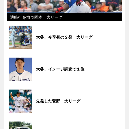
適時打を放つ岡本 大リーグ
大谷、今季初の２発 大リーグ
大谷、イメージ調査で１位
先発した菅野 大リーグ