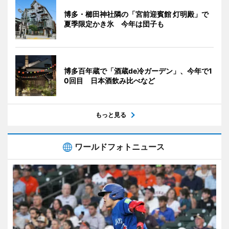
博多・櫛田神社隣の「宮前迎賓館 灯明殿」で
夏季限定かき氷 今年は団子も
博多百年蔵で「酒蔵de冷ガーデン」、今年で1
0回目 日本酒飲み比べなど
もっと見る
ワールドフォトニュース