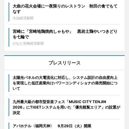
大曲の花火会場に一夜限りのレストラン 秋田の食でもて
なす
大仙経済新聞
宮崎に「宮崎地鶏焼肉しゃもや」 黒岩土鶏やいつきどり
を七輪で
ひなた宮崎経済新聞
プレスリリース
太陽光パネルの大電流化に対応し、システム設計の自由度向上
を実現した低圧産業向けパワーコンディショナの発売開始につ
いて
九州最大級の都市型音楽フェス「MUSIC CITY TENJIN
2026」にTIGETシステムを用いた「優先観覧エリア」の設置が
決定
アパホテル〈福岡天神〉 9月29日（火）開業