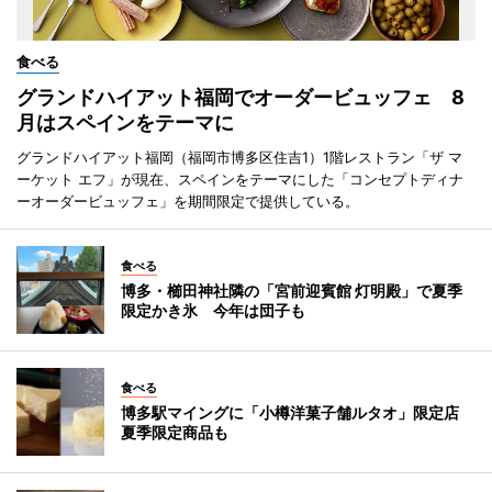
食べる
グランドハイアット福岡でオーダービュッフェ 8
月はスペインをテーマに
グランドハイアット福岡（福岡市博多区住吉1）1階レストラン「ザ マ
ーケット エフ」が現在、スペインをテーマにした「コンセプトディナ
ーオーダービュッフェ」を期間限定で提供している。
食べる
博多・櫛田神社隣の「宮前迎賓館 灯明殿」で夏季
限定かき氷 今年は団子も
食べる
博多駅マイングに「小樽洋菓子舗ルタオ」限定店
夏季限定商品も