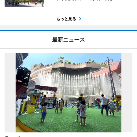
もっと見る
最新ニュース