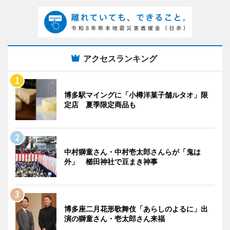
アクセスランキング
博多駅マイングに「小樽洋菓子舗ルタオ」限
定店 夏季限定商品も
中村獅童さん・中村壱太郎さんらが「鬼は
外」 櫛田神社で豆まき神事
博多座二月花形歌舞伎「あらしのよるに」出
演の獅童さん・壱太郎さん来福