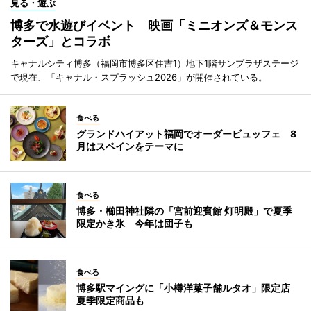
見る・遊ぶ
博多で水遊びイベント 映画「ミニオンズ＆モンス
ターズ」とコラボ
キャナルシティ博多（福岡市博多区住吉1）地下1階サンプラザステージ
で現在、「キャナル・スプラッシュ2026」が開催されている。
食べる
グランドハイアット福岡でオーダービュッフェ 8
月はスペインをテーマに
食べる
博多・櫛田神社隣の「宮前迎賓館 灯明殿」で夏季
限定かき氷 今年は団子も
食べる
博多駅マイングに「小樽洋菓子舗ルタオ」限定店
夏季限定商品も