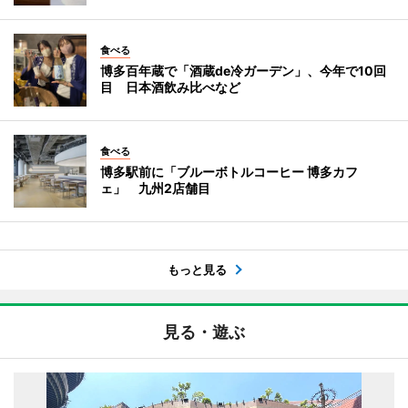
食べる
博多百年蔵で「酒蔵de冷ガーデン」、今年で10回
目 日本酒飲み比べなど
食べる
博多駅前に「ブルーボトルコーヒー 博多カフ
ェ」 九州2店舗目
もっと見る
見る・遊ぶ