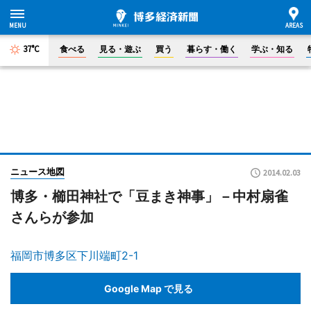
37°C
食べる
見る・遊ぶ
買う
暮らす・働く
学ぶ・知る
ニュース地図
2014.02.03
博多・櫛田神社で「豆まき神事」－中村扇雀
さんらが参加
福岡市博多区下川端町2-1
Google Map で見る