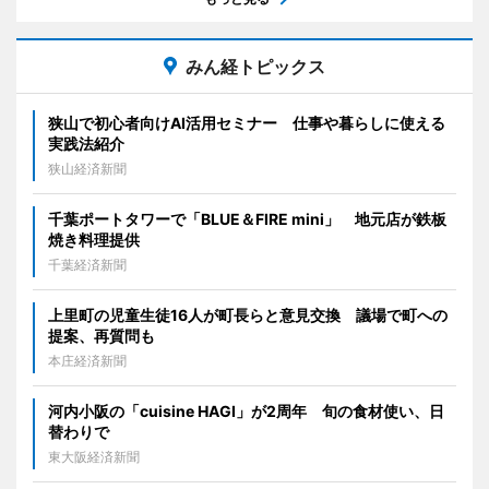
みん経トピックス
狭山で初心者向けAI活用セミナー 仕事や暮らしに使える
実践法紹介
狭山経済新聞
千葉ポートタワーで「BLUE＆FIRE mini」 地元店が鉄板
焼き料理提供
千葉経済新聞
上里町の児童生徒16人が町長らと意見交換 議場で町への
提案、再質問も
本庄経済新聞
河内小阪の「cuisine HAGI」が2周年 旬の食材使い、日
替わりで
東大阪経済新聞