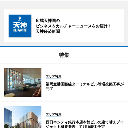
広域天神圏の
ビジネス＆カルチャーニュースをお届け！
天神経済新聞
特集
エリア特集
福岡空港国際線ターミナルビル等増改築工事が
完了
エリア特集
西日本シティ銀行本店本館ビルの建て替えプロ
ジェクト概要発表、11月頃着工予定