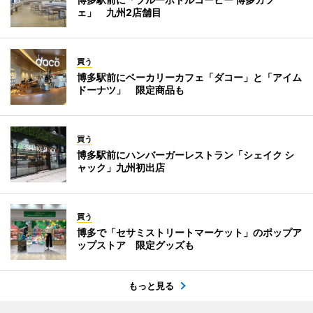
ェ」 九州2店舗目
買う
博多駅前にベーカリーカフェ「ダコー」と「アイム
ドーナツ」 限定商品も
買う
博多駅前にハンバーガーレストラン「シェイク シ
ャック」九州初出店
買う
博多で「セサミストリートマーケット」のポップア
ップストア 限定グッズも
もっと見る