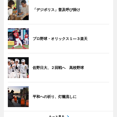
「デジポリス」普及呼び掛け
プロ野球・オリックス１―３楽天
佐野日大、２回戦へ 高校野球
平和への祈り、灯籠流しに
もっと見る