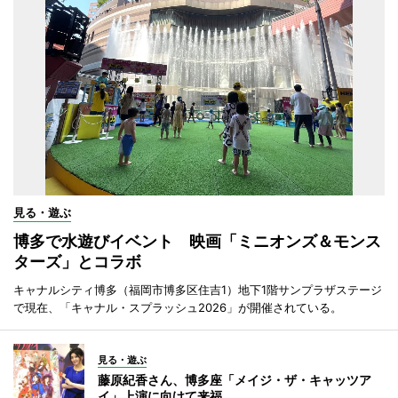
見る・遊ぶ
博多で水遊びイベント 映画「ミニオンズ＆モンス
ターズ」とコラボ
キャナルシティ博多（福岡市博多区住吉1）地下1階サンプラザステージ
で現在、「キャナル・スプラッシュ2026」が開催されている。
見る・遊ぶ
藤原紀香さん、博多座「メイジ・ザ・キャッツア
イ」上演に向けて来福