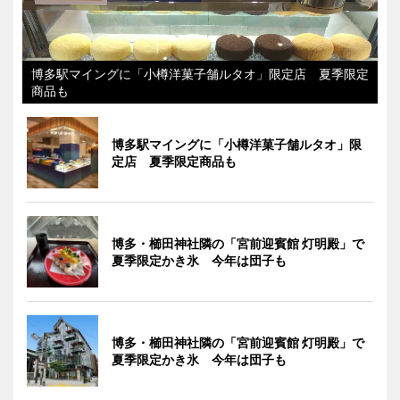
博多駅マイングに「小樽洋菓子舗ルタオ」限定店 夏季限定
商品も
博多駅マイングに「小樽洋菓子舗ルタオ」限
定店 夏季限定商品も
博多・櫛田神社隣の「宮前迎賓館 灯明殿」で
夏季限定かき氷 今年は団子も
博多・櫛田神社隣の「宮前迎賓館 灯明殿」で
夏季限定かき氷 今年は団子も