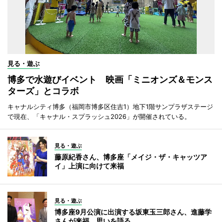
見る・遊ぶ
博多で水遊びイベント 映画「ミニオンズ＆モンス
ターズ」とコラボ
キャナルシティ博多（福岡市博多区住吉1）地下1階サンプラザステージ
で現在、「キャナル・スプラッシュ2026」が開催されている。
見る・遊ぶ
藤原紀香さん、博多座「メイジ・ザ・キャッツア
イ」上演に向けて来福
見る・遊ぶ
博多座9月公演に出演する坂東玉三郎さん、進藤学
さんが来福 思いを語る