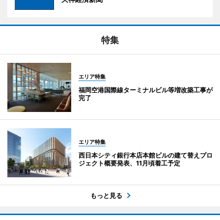
特集
エリア特集
福岡空港国際線ターミナルビル等増改築工事が
完了
エリア特集
西日本シティ銀行本店本館ビルの建て替えプロ
ジェクト概要発表、11月頃着工予定
もっと見る