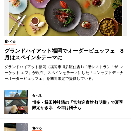
食べる
グランドハイアット福岡でオーダービュッフェ 8
月はスペインをテーマに
グランドハイアット福岡（福岡市博多区住吉1）1階レストラン「ザ マ
ーケット エフ」が現在、スペインをテーマにした「コンセプトディナ
ーオーダービュッフェ」を期間限定で提供している。
食べる
博多・櫛田神社隣の「宮前迎賓館 灯明殿」で夏季
限定かき氷 今年は団子も
食べる