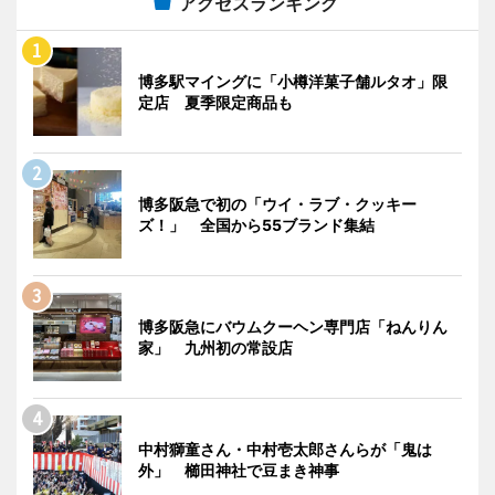
アクセスランキング
博多駅マイングに「小樽洋菓子舗ルタオ」限
定店 夏季限定商品も
博多阪急で初の「ウイ・ラブ・クッキー
ズ！」 全国から55ブランド集結
博多阪急にバウムクーヘン専門店「ねんりん
家」 九州初の常設店
中村獅童さん・中村壱太郎さんらが「鬼は
外」 櫛田神社で豆まき神事