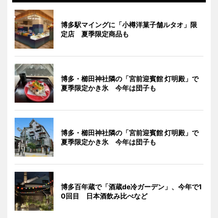
博多駅マイングに「小樽洋菓子舗ルタオ」限
定店 夏季限定商品も
博多・櫛田神社隣の「宮前迎賓館 灯明殿」で
夏季限定かき氷 今年は団子も
博多・櫛田神社隣の「宮前迎賓館 灯明殿」で
夏季限定かき氷 今年は団子も
博多百年蔵で「酒蔵de冷ガーデン」、今年で1
0回目 日本酒飲み比べなど