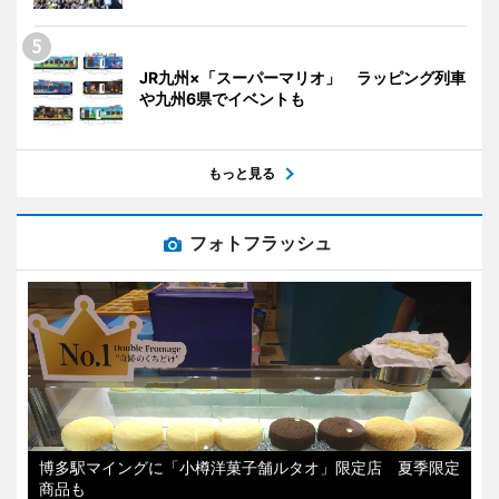
JR九州×「スーパーマリオ」 ラッピング列車
や九州6県でイベントも
もっと見る
フォトフラッシュ
博多駅マイングに「小樽洋菓子舗ルタオ」限定店 夏季限定
商品も