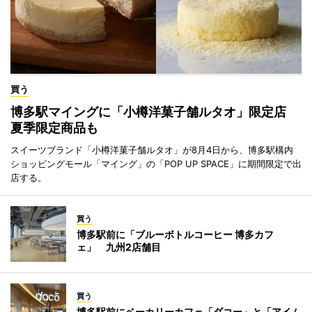
買う
博多駅マイングに「小樽洋菓子舗ルタオ」限定店
夏季限定商品も
スイーツブランド「小樽洋菓子舗ルタオ」が8月4日から、博多駅構内
ショッピングモール「マイング」の「POP UP SPACE」に期間限定で出
店する。
買う
博多駅前に「ブルーボトルコーヒー 博多カフ
ェ」 九州2店舗目
買う
博多駅前にベーカリーカフェ「ダコー」と「アイム