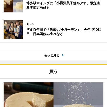
博多駅マイングに「小樽洋菓子舗ルタオ」限定店
夏季限定商品も
食べる
博多百年蔵で「酒蔵de冷ガーデン」、今年で10回
目 日本酒飲み比べなど
もっと見る
買う