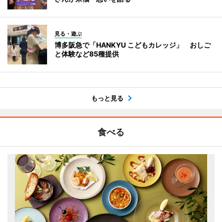
見る・遊ぶ
博多阪急で「HANKYU こどもカレッジ」 おしご
と体験など85種提供
もっと見る
食べる