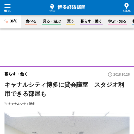
36°C
食べる
見る・遊ぶ
買う
暮らす・働く
学ぶ・知る
暮らす・働く
2018.10.26
キャナルシティ博多に貸会議室 スタジオ利
用できる部屋も
キャナルシティ博多