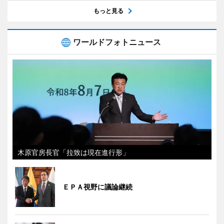
もっと見る
ワールドフォトニュース
木原官房長官「拉致は現在進行形」
ＥＰＡ視野に議論継続