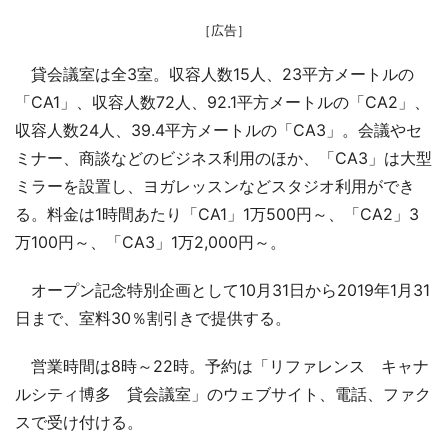
［広告］
貸会議室は全3室。収容人数15人、23平方メートルの
「CA1」、収容人数72人、92.1平方メートルの「CA2」、
収容人数24人、39.4平方メートルの「CA3」。会議やセ
ミナー、商談などのビジネス利用のほか、「CA3」は大型
ミラーを設置し、ヨガレッスンなどスタジオ利用ができ
る。料金は1時間あたり「CA1」1万500円～、「CA2」3
万100円～、「CA3」1万2,000円～。
オープン記念特別企画として10月31日から2019年1月31
日まで、室料30％割引きで提供する。
営業時間は8時～22時。予約は「リファレンス キャナ
ルシティ博多 貸会議室」のウェブサイト、電話、ファク
スで受け付ける。