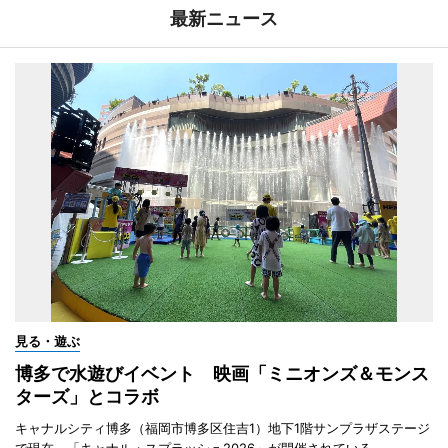
最新ニュース
見る・遊ぶ
博多で水遊びイベント 映画「ミニオンズ＆モンス
ターズ」とコラボ
キャナルシティ博多（福岡市博多区住吉1）地下1階サンプラザステージ
で現在、「キャナル・スプラッシュ2026」が開催されている。