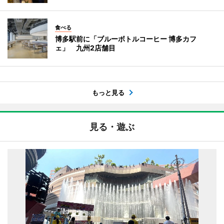
食べる
博多駅前に「ブルーボトルコーヒー 博多カフ
ェ」 九州2店舗目
もっと見る
見る・遊ぶ