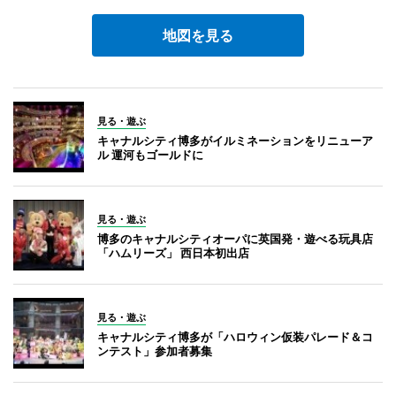
地図を見る
見る・遊ぶ
キャナルシティ博多がイルミネーションをリニューア
ル 運河もゴールドに
見る・遊ぶ
博多のキャナルシティオーパに英国発・遊べる玩具店
「ハムリーズ」 西日本初出店
見る・遊ぶ
キャナルシティ博多が「ハロウィン仮装パレード＆コ
ンテスト」参加者募集