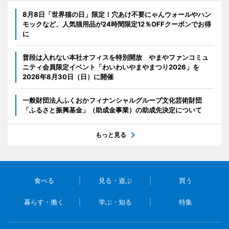
8月8日「世界猫の日」限定！穴あけ不要にゃんウォールやハン
モックなど、人気猫用品が24時間限定12％OFFクーポンでお得
に
普段は入れない本社オフィスを特別開放 やまやファンコミュ
ニティ会員限定イベント「わいわいやまやまつり2026」を
2026年8月30日（日）に開催
一般財団法人ふくおかフィナンシャルグループ文化芸術財団
「ふるさと振興基金」（助成金事業）の助成先決定について
もっと見る
食べる
見る・遊ぶ
買う
暮らす・働く
学ぶ・知る
特集