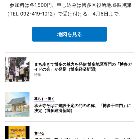
参加料は各1,500円。申し込みは博多区役所地域振興課
（TEL
092-419-1012
）で受け付ける。4月6日まで。
地図を見る
まち歩きで博多の魅力を発信 博多地区専門の「博多ガ
イドの会」が発足（博多経済新聞）
特集
暮らす・働く
承天寺そばに建設予定の門の名称、「博多千年門」に
決定（博多経済新聞）
食べる