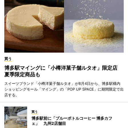
買う
博多駅マイングに「小樽洋菓子舗ルタオ」限定店
夏季限定商品も
スイーツブランド「小樽洋菓子舗ルタオ」が8月4日から、博多駅構内
ショッピングモール「マイング」の「POP UP SPACE」に期間限定で出
店する。
買う
博多駅前に「ブルーボトルコーヒー 博多カフ
ェ」 九州2店舗目