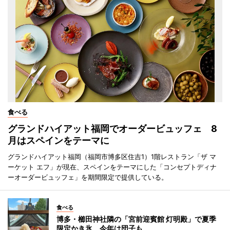
食べる
グランドハイアット福岡でオーダービュッフェ 8
月はスペインをテーマに
グランドハイアット福岡（福岡市博多区住吉1）1階レストラン「ザ マ
ーケット エフ」が現在、スペインをテーマにした「コンセプトディナ
ーオーダービュッフェ」を期間限定で提供している。
食べる
博多・櫛田神社隣の「宮前迎賓館 灯明殿」で夏季
限定かき氷 今年は団子も