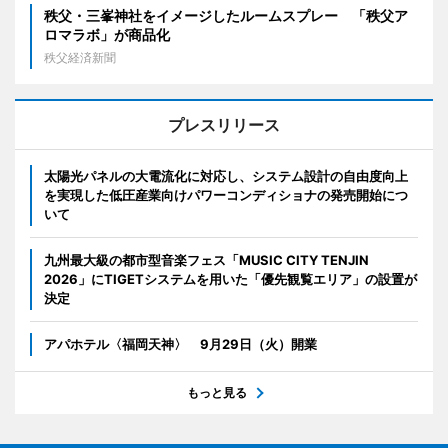
秩父・三峯神社をイメージしたルームスプレー 「秩父ア
ロマラボ」が商品化
秩父経済新聞
プレスリリース
太陽光パネルの大電流化に対応し、システム設計の自由度向上
を実現した低圧産業向けパワーコンディショナの発売開始につ
いて
九州最大級の都市型音楽フェス「MUSIC CITY TENJIN
2026」にTIGETシステムを用いた「優先観覧エリア」の設置が
決定
アパホテル〈福岡天神〉 9月29日（火）開業
もっと見る