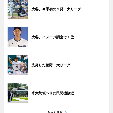
大谷、今季初の２発 大リーグ
大谷、イメージ調査で１位
先発した菅野 大リーグ
米大統領ヘリに民間機接近
もっと見る