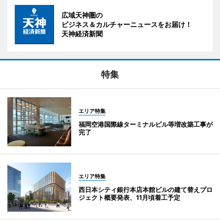
広域天神圏の
ビジネス＆カルチャーニュースをお届け！
天神経済新聞
特集
エリア特集
福岡空港国際線ターミナルビル等増改築工事が
完了
エリア特集
西日本シティ銀行本店本館ビルの建て替えプロ
ジェクト概要発表、11月頃着工予定