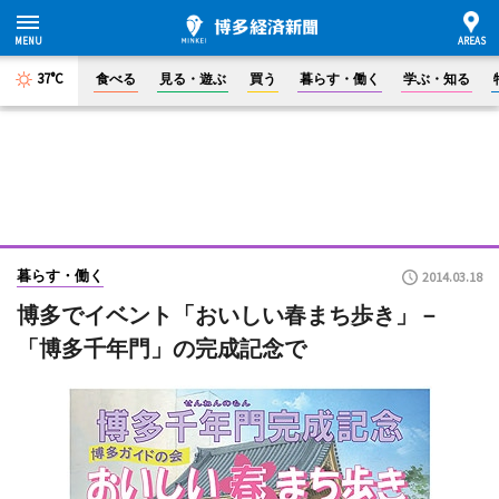
37°C
食べる
見る・遊ぶ
買う
暮らす・働く
学ぶ・知る
暮らす・働く
2014.03.18
博多でイベント「おいしい春まち歩き」－
「博多千年門」の完成記念で