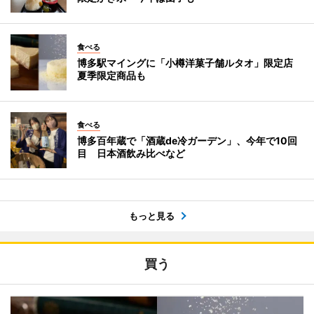
食べる
博多駅マイングに「小樽洋菓子舗ルタオ」限定店
夏季限定商品も
食べる
博多百年蔵で「酒蔵de冷ガーデン」、今年で10回
目 日本酒飲み比べなど
もっと見る
買う