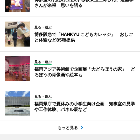
さんが来福 思いを語る
見る・遊ぶ
博多阪急で「HANKYU こどもカレッジ」 おしご
と体験など85種提供
見る・遊ぶ
福岡アジア美術館で企画展「大どろぼうの家」 ど
ろぼうの肖像画や絵本も
見る・遊ぶ
福岡県庁で夏休みの小学生向け企画 知事室の見学
や工作体験、パネル展など
もっと見る