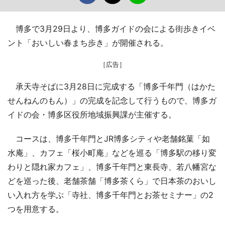
博多で3月29日より、博多ガイドの会による街歩きイベ
ント「おいしい春まち歩き」が開催される。
［広告］
承天寺そばに3月28日に完成する「博多千年門（はかた
せんねんのもん）」の完成を記念して行うもので、博多ガ
イドの会・博多区役所地域振興課が主催する。
コースは、博多千年門とJR博多シティや老舗銘菓「如
水庵」、カフェ「桜小町庵」などを巡る「博多駅の移り変
わりと隠れ家カフェ」、博多千年門と東長寺、若八幡宮な
どを巡った後、老舗茶舗「博多茶くら」で日本茶のおいし
い入れ方を学ぶ「寺社、博多千年門とお茶セミナー」の2
つを用意する。