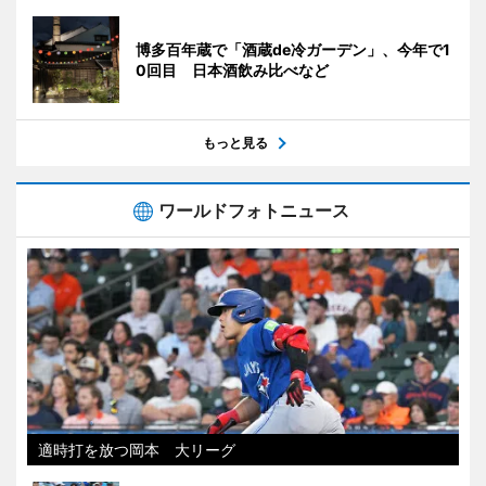
博多百年蔵で「酒蔵de冷ガーデン」、今年で1
0回目 日本酒飲み比べなど
もっと見る
ワールドフォトニュース
適時打を放つ岡本 大リーグ