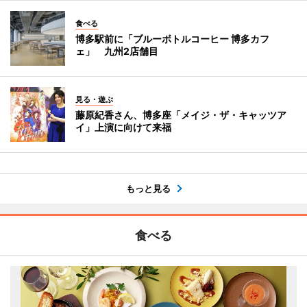
食べる
博多駅前に「ブルーボトルコーヒー 博多カフ
ェ」 九州2店舗目
見る・遊ぶ
藤原紀香さん、博多座「メイジ・ザ・キャッツア
イ」上演に向けて来福
もっと見る
食べる