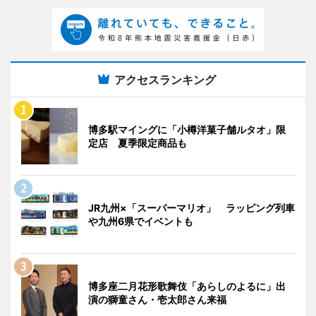
アクセスランキング
博多駅マイングに「小樽洋菓子舗ルタオ」限
定店 夏季限定商品も
JR九州×「スーパーマリオ」 ラッピング列車
や九州6県でイベントも
博多座二月花形歌舞伎「あらしのよるに」出
演の獅童さん・壱太郎さん来福