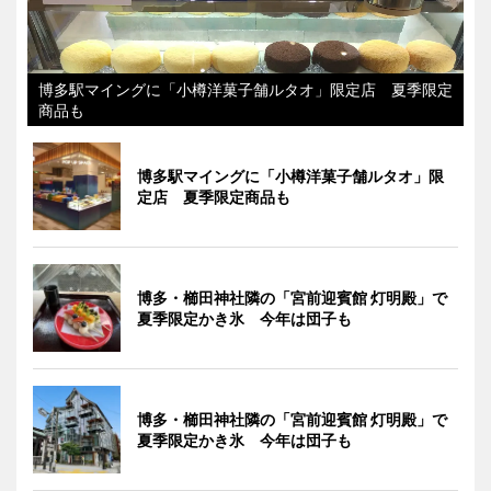
博多駅マイングに「小樽洋菓子舗ルタオ」限定店 夏季限定
商品も
博多駅マイングに「小樽洋菓子舗ルタオ」限
定店 夏季限定商品も
博多・櫛田神社隣の「宮前迎賓館 灯明殿」で
夏季限定かき氷 今年は団子も
博多・櫛田神社隣の「宮前迎賓館 灯明殿」で
夏季限定かき氷 今年は団子も