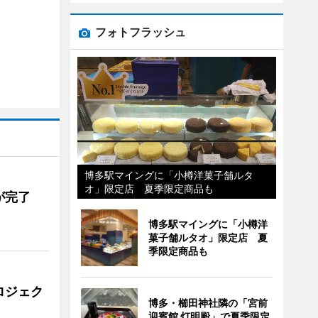
フォトフラッシュ
博多駅マイングに「小樽洋菓子舗ルタ
オ」限定店 夏季限定商品も
が完了
博多駅マイングに「小樽洋
菓子舗ルタオ」限定店 夏
季限定商品も
ロジェク
博多・櫛田神社隣の「宮前
迎賓館 灯明殿」で夏季限定