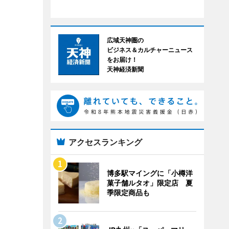
広域天神圏の
ビジネス＆カルチャーニュース
をお届け！
天神経済新聞
アクセスランキング
博多駅マイングに「小樽洋
菓子舗ルタオ」限定店 夏
季限定商品も