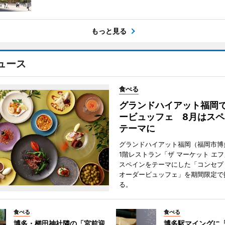
もっと見る
ュース
食べる
グランドハイアット福岡
ービュッフェ 8月はスペ
テーマに
グランドハイアット福岡（福岡市博
1階レストラン「ザ マーケット エ
スペインをテーマにした「コンセプ
オーダービュッフェ」を期間限定で
る。
食べる
食べる
博多・櫛田神社隣の「宮前迎
博多駅マイングに