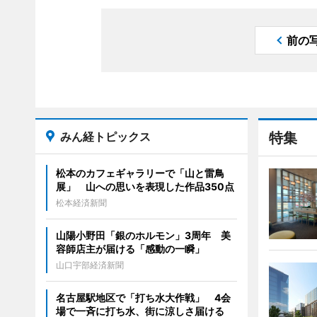
前の
みん経トピックス
特集
松本のカフェギャラリーで「山と雷鳥
展」 山への思いを表現した作品350点
松本経済新聞
山陽小野田「銀のホルモン」3周年 美
容師店主が届ける「感動の一瞬」
山口宇部経済新聞
名古屋駅地区で「打ち水大作戦」 4会
場で一斉に打ち水、街に涼しさ届ける