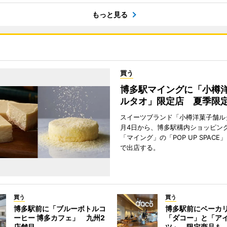
もっと見る
買う
博多駅マイングに「小樽
ルタオ」限定店 夏季限
スイーツブランド「小樽洋菓子舗ル
月4日から、博多駅構内ショッピン
「マイング」の「POP UP SPAC
で出店する。
買う
買う
博多駅前に「ブルーボトルコ
博多駅前にベーカ
ーヒー 博多カフェ」 九州2
「ダコー」と「ア
店舗目
ツ」 限定商品も