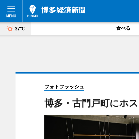
食べる
37°C
フォトフラッシュ
博多・古門戸町にホステル