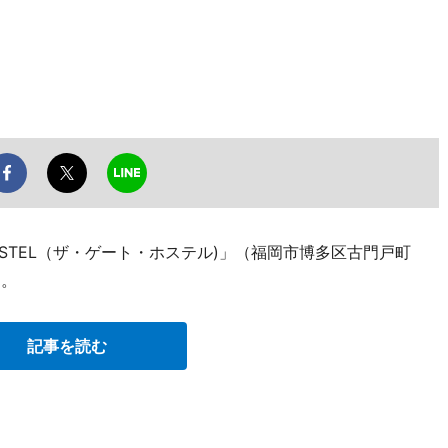
HOSTEL（ザ・ゲート・ホステル)」（福岡市博多区古門戸町
た。
記事を読む