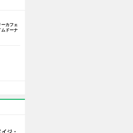
リーカフェ
イムドーナ
メイジ・