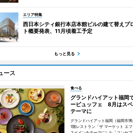
エリア特集
西日本シティ銀行本店本館ビルの建て替えプ
ト概要発表、11月頃着工予定
もっと見る
ュース
食べる
グランドハイアット福岡
ービュッフェ 8月はスペ
テーマに
グランドハイアット福岡（福岡市博
1階レストラン「ザ マーケット エ
スペインをテーマにした「コンセプ