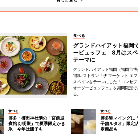
食べる
グランドハイアット福岡
ービュッフェ 8月はスペ
テーマに
グランドハイアット福岡（福岡市博
1階レストラン「ザ マーケット エ
スペインをテーマにした「コンセプ
オーダービュッフェ」を期間限定で
る。
食べる
食べる
博多・櫛田神社隣の「宮前迎
博多駅マイングに
賓館 灯明殿」で夏季限定かき
子舗ルタオ」限定
氷 今年は団子も
定商品も