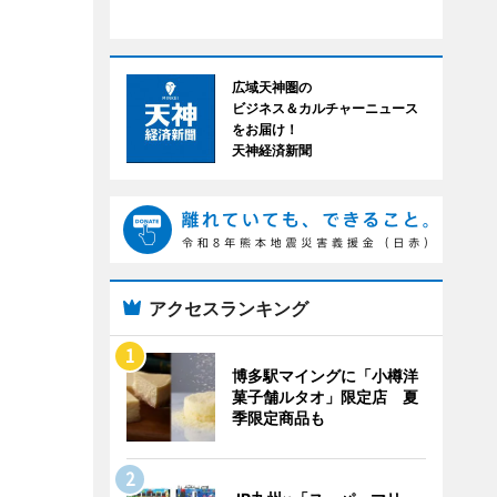
広域天神圏の
ビジネス＆カルチャーニュース
をお届け！
天神経済新聞
アクセスランキング
博多駅マイングに「小樽洋
菓子舗ルタオ」限定店 夏
季限定商品も