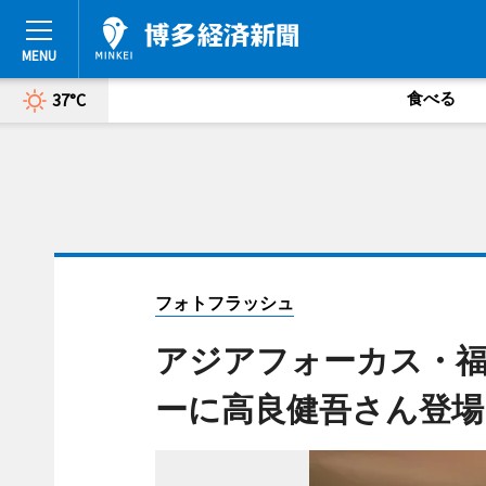
食べる
37°C
フォトフラッシュ
アジアフォーカス・福
ーに高良健吾さん登場