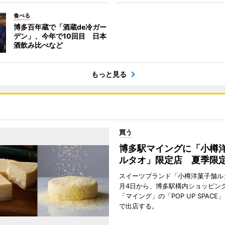
食べる
博多百年蔵で「酒蔵de冷ガー
デン」、今年で10回目 日本
酒飲み比べなど
もっと見る
買う
博多駅マイングに「小樽
ルタオ」限定店 夏季限
スイーツブランド「小樽洋菓子舗ル
月4日から、博多駅構内ショッピン
「マイング」の「POP UP SPAC
で出店する。