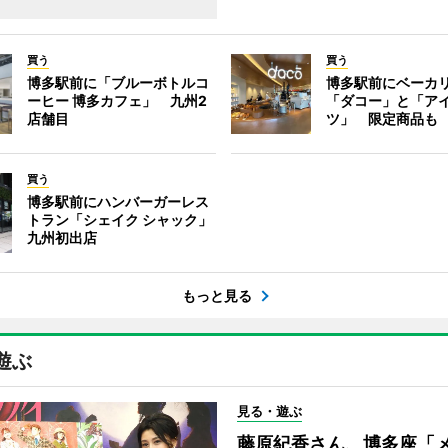
買う
買う
博多駅前に「ブルーボトルコ
博多駅前にベーカ
ーヒー 博多カフェ」 九州2
「ダコー」と「ア
店舗目
ツ」 限定商品も
買う
博多駅前にハンバーガーレス
トラン「シェイク シャック」
九州初出店
もっと見る
遊ぶ
見る・遊ぶ
藤原紀香さん、博多座「