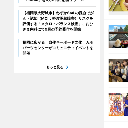
【福岡県大野城市】わずか6mLの採血でが
ん・認知（MCI：軽度認知障害）リスクを
評価する「メタロ・バランス検査」、おひ
さま内科にて9月の予約受付を開始
福岡に広がる 自作キーボード文化 カホ
パーツセンターがコミュニティイベントを
開催
もっと見る