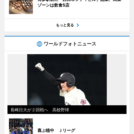
ゾーンは飲食5店
もっと見る
ワールドフォトニュース
長崎日大が２回戦へ 高校野球
喜ぶ植中 Ｊリーグ