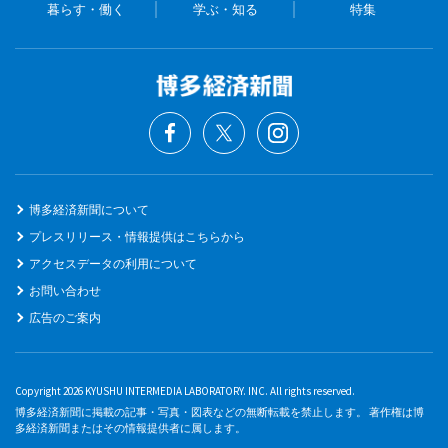
暮らす・働く
学ぶ・知る
特集
博多経済新聞について
プレスリリース・情報提供はこちらから
アクセスデータの利用について
お問い合わせ
広告のご案内
Copyright 2026 KYUSHU INTERMEDIA LABORATORY. INC. All rights reserved.
博多経済新聞に掲載の記事・写真・図表などの無断転載を禁止します。 著作権は博
多経済新聞またはその情報提供者に属します。