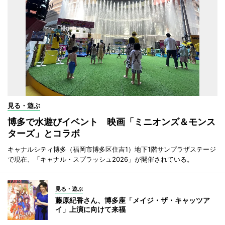
見る・遊ぶ
博多で水遊びイベント 映画「ミニオンズ＆モンス
ターズ」とコラボ
キャナルシティ博多（福岡市博多区住吉1）地下1階サンプラザステージ
で現在、「キャナル・スプラッシュ2026」が開催されている。
見る・遊ぶ
藤原紀香さん、博多座「メイジ・ザ・キャッツア
イ」上演に向けて来福