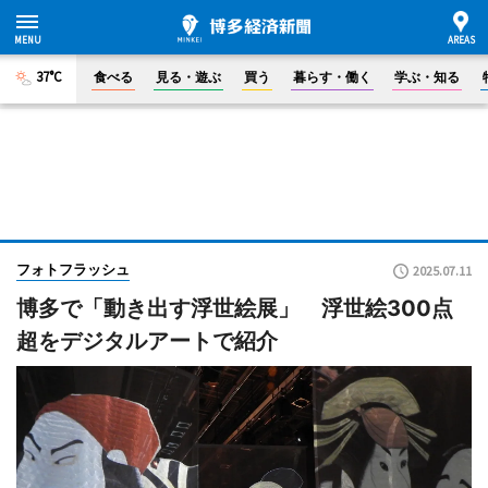
37°C
食べる
見る・遊ぶ
買う
暮らす・働く
学ぶ・知る
フォトフラッシュ
2025.07.11
博多で「動き出す浮世絵展」 浮世絵300点
超をデジタルアートで紹介