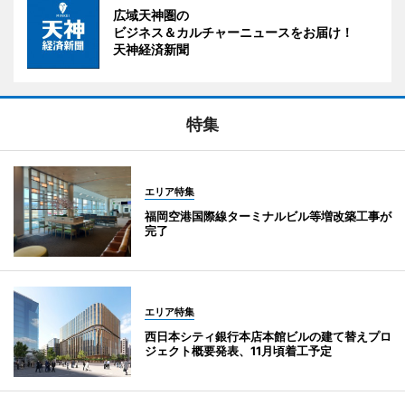
広域天神圏の
ビジネス＆カルチャーニュースをお届け！
天神経済新聞
特集
エリア特集
福岡空港国際線ターミナルビル等増改築工事が
完了
エリア特集
西日本シティ銀行本店本館ビルの建て替えプロ
ジェクト概要発表、11月頃着工予定