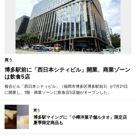
買う
博多駅前に「西日本シティビル」開業、商業ゾーン
は飲食5店
複合ビル「西日本シティビル」（福岡市博多区博多駅前3）が7月21日
に開業し、1階・商業ゾーンに飲食店5店舗がオープンした。
買う
博多駅マイングに「小樽洋菓子舗ルタオ」限定店
夏季限定商品も