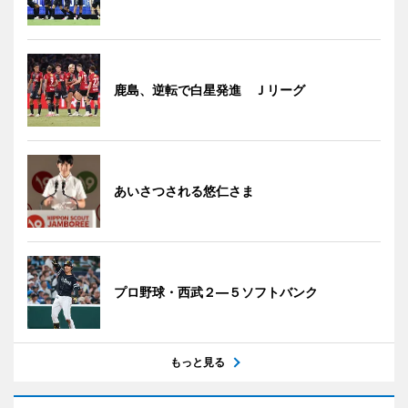
鹿島、逆転で白星発進 Ｊリーグ
あいさつされる悠仁さま
プロ野球・西武２―５ソフトバンク
もっと見る