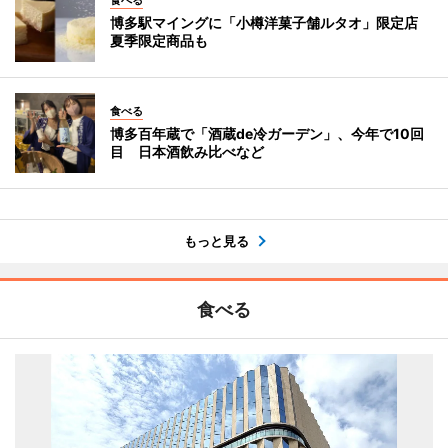
博多駅マイングに「小樽洋菓子舗ルタオ」限定店
夏季限定商品も
食べる
博多百年蔵で「酒蔵de冷ガーデン」、今年で10回
目 日本酒飲み比べなど
もっと見る
食べる