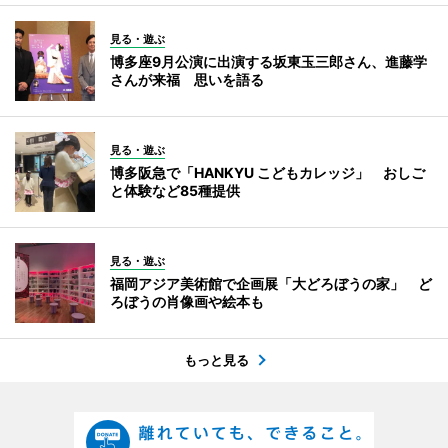
見る・遊ぶ
博多座9月公演に出演する坂東玉三郎さん、進藤学
さんが来福 思いを語る
見る・遊ぶ
博多阪急で「HANKYU こどもカレッジ」 おしご
と体験など85種提供
見る・遊ぶ
福岡アジア美術館で企画展「大どろぼうの家」 ど
ろぼうの肖像画や絵本も
もっと見る