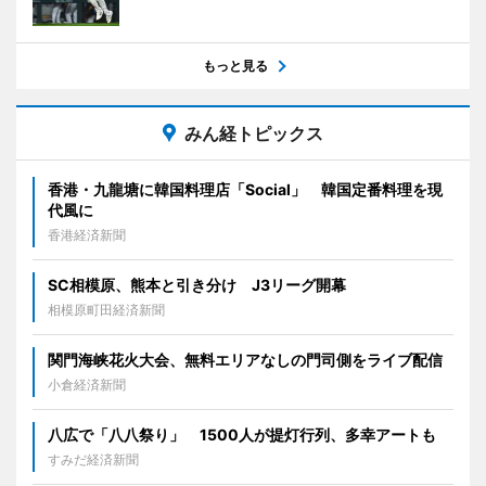
もっと見る
みん経トピックス
香港・九龍塘に韓国料理店「Social」 韓国定番料理を現
代風に
香港経済新聞
SC相模原、熊本と引き分け J3リーグ開幕
相模原町田経済新聞
関門海峡花火大会、無料エリアなしの門司側をライブ配信
小倉経済新聞
八広で「八八祭り」 1500人が提灯行列、多幸アートも
すみだ経済新聞