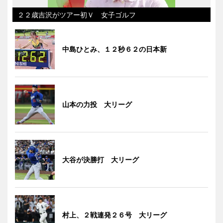
２２歳吉沢がツアー初Ｖ 女子ゴルフ
中島ひとみ、１２秒６２の日本新
山本の力投 大リーグ
大谷が決勝打 大リーグ
村上、２戦連発２６号 大リーグ