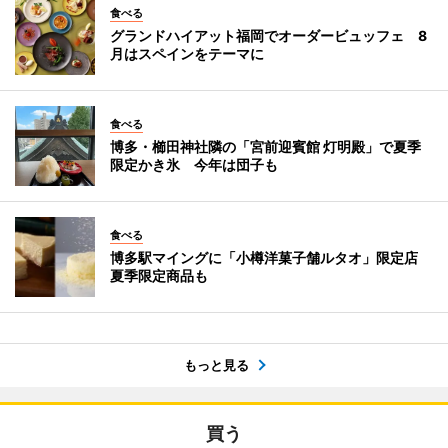
食べる
グランドハイアット福岡でオーダービュッフェ 8
月はスペインをテーマに
食べる
博多・櫛田神社隣の「宮前迎賓館 灯明殿」で夏季
限定かき氷 今年は団子も
食べる
博多駅マイングに「小樽洋菓子舗ルタオ」限定店
夏季限定商品も
もっと見る
買う