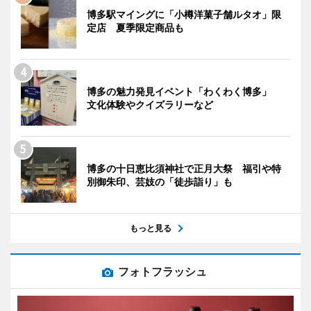
博多駅マイングに「小樽洋菓子舗ルタオ」限
定店 夏季限定商品も
博多の魅力発見イベント「わくわく博多」
文化体験やクイズラリーなど
博多の十日恵比須神社で正月大祭 福引や特
別御朱印、芸妓の「徒歩詣り」も
もっと見る
フォトフラッシュ