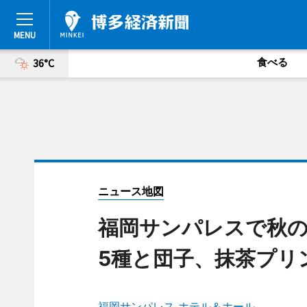
食べる
36°C
ニュース地図
福岡サンパレスで秋
5種と団子、抹茶プリ
福岡サンパレス ホテル＆ホール