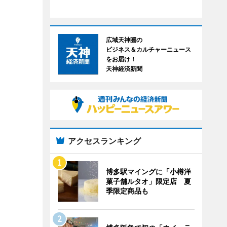
広域天神圏の
ビジネス＆カルチャーニュース
をお届け！
天神経済新聞
アクセスランキング
博多駅マイングに「小樽洋
菓子舗ルタオ」限定店 夏
季限定商品も