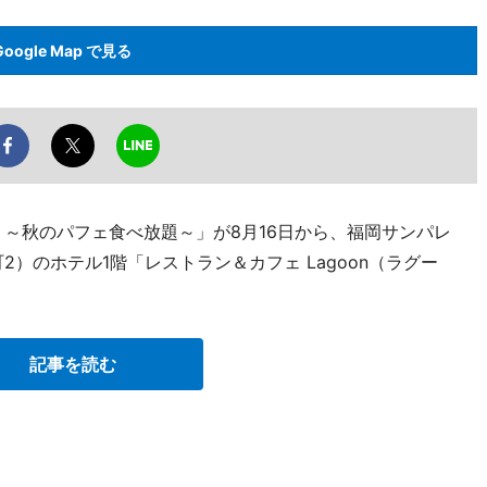
Google Map で見る
 ～秋のパフェ食べ放題～」が8月16日から、福岡サンパレ
）のホテル1階「レストラン＆カフェ Lagoon（ラグー
記事を読む