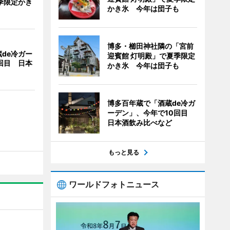
季限定かき
かき氷 今年は団子も
博多・櫛田神社隣の「宮前
de冷ガー
迎賓館 灯明殿」で夏季限定
回目 日本
かき氷 今年は団子も
博多百年蔵で「酒蔵de冷ガ
ーデン」、今年で10回目
日本酒飲み比べなど
もっと見る
ワールドフォトニュース