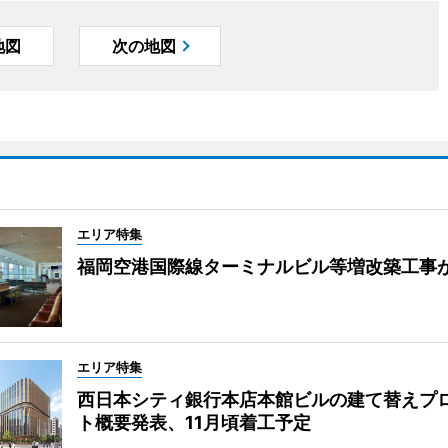
地図
次の地図
エリア特集
福岡空港国際線ターミナルビル等増改築工事
エリア特集
西日本シティ銀行本店本館ビルの建て替えプ
ト概要発表、11月頃着工予定