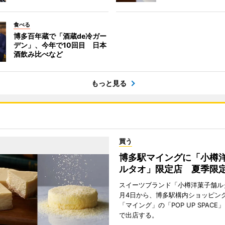
食べる
博多百年蔵で「酒蔵de冷ガー
デン」、今年で10回目 日本
酒飲み比べなど
もっと見る
買う
博多駅マイングに「小樽
ルタオ」限定店 夏季限
スイーツブランド「小樽洋菓子舗ル
月4日から、博多駅構内ショッピン
「マイング」の「POP UP SPAC
で出店する。