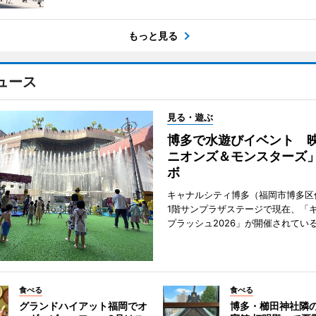
もっと見る
ュース
見る・遊ぶ
博多で水遊びイベント 
ニオンズ＆モンスターズ
ボ
キャナルシティ博多（福岡市博多区
1階サンプラザステージで現在、「
プラッシュ2026」が開催されてい
食べる
食べる
グランドハイアット福岡でオ
博多・櫛田神社隣