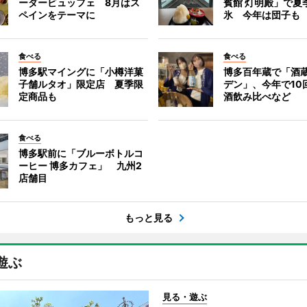
ーダービュッフェ 8月はス
賓館 灯明殿」で夏
ペインをテーマに
氷 今年は団子も
食べる
食べる
博多駅マイングに「小樽洋菓
博多百年蔵で「酒蔵
子舗ルタオ」限定店 夏季限
デン」、今年で10
定商品も
酒飲み比べなど
食べる
博多駅前に「ブルーボトルコ
ーヒー 博多カフェ」 九州2
店舗目
もっと見る
遊ぶ
見る・遊ぶ