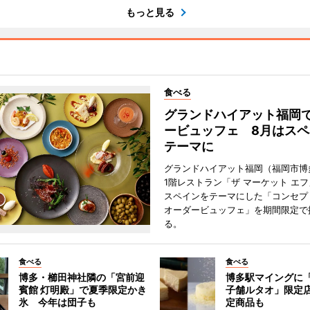
もっと見る
食べる
グランドハイアット福岡
ービュッフェ 8月はスペ
テーマに
グランドハイアット福岡（福岡市博
1階レストラン「ザ マーケット エ
スペインをテーマにした「コンセプ
オーダービュッフェ」を期間限定で
る。
食べる
食べる
博多・櫛田神社隣の「宮前迎
博多駅マイングに
賓館 灯明殿」で夏季限定かき
子舗ルタオ」限定
氷 今年は団子も
定商品も