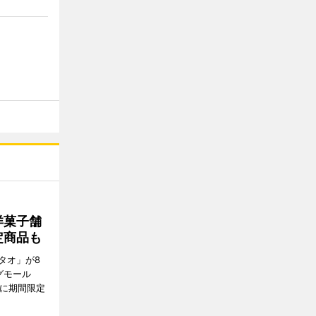
洋菓子舗
定商品も
タオ」が8
グモール
E」に期間限定