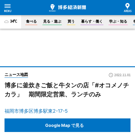
34°C
食べる
見る・遊ぶ
買う
暮らす・働く
学ぶ・知る
ニュース地図
2022.11.01
博多に釜炊きご飯と牛タンの店「#オコメノチ
カラ」 期間限定営業、ランチのみ
福岡市博多区博多駅東2-17-5
Google Map で見る