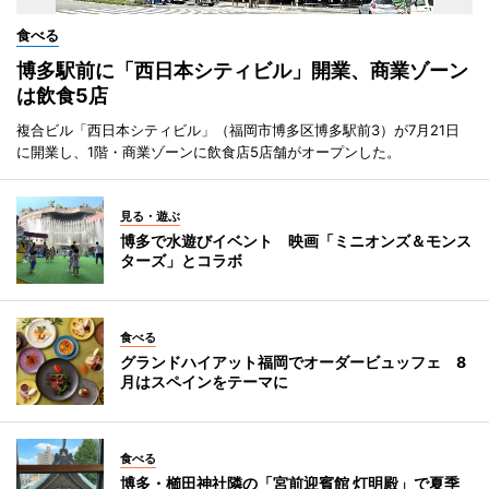
食べる
博多駅前に「西日本シティビル」開業、商業ゾーン
は飲食5店
複合ビル「西日本シティビル」（福岡市博多区博多駅前3）が7月21日
に開業し、1階・商業ゾーンに飲食店5店舗がオープンした。
見る・遊ぶ
博多で水遊びイベント 映画「ミニオンズ＆モンス
ターズ」とコラボ
食べる
グランドハイアット福岡でオーダービュッフェ 8
月はスペインをテーマに
食べる
博多・櫛田神社隣の「宮前迎賓館 灯明殿」で夏季