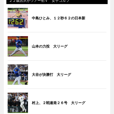
２２歳吉沢がツアー初Ｖ 女子ゴルフ
中島ひとみ、１２秒６２の日本新
山本の力投 大リーグ
大谷が決勝打 大リーグ
村上、２戦連発２６号 大リーグ