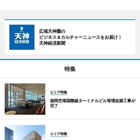
広域天神圏の
ビジネス＆カルチャーニュースをお届け！
天神経済新聞
特集
エリア特集
福岡空港国際線ターミナルビル等増改築工事が
完了
エリア特集