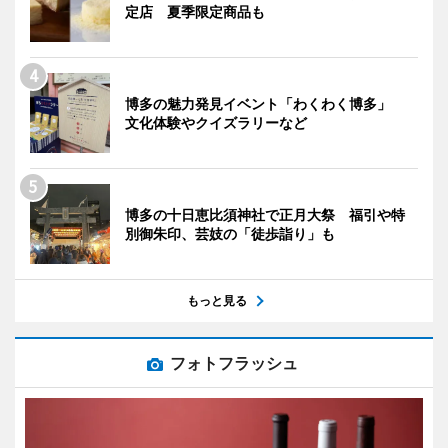
定店 夏季限定商品も
博多の魅力発見イベント「わくわく博多」
文化体験やクイズラリーなど
博多の十日恵比須神社で正月大祭 福引や特
別御朱印、芸妓の「徒歩詣り」も
もっと見る
フォトフラッシュ