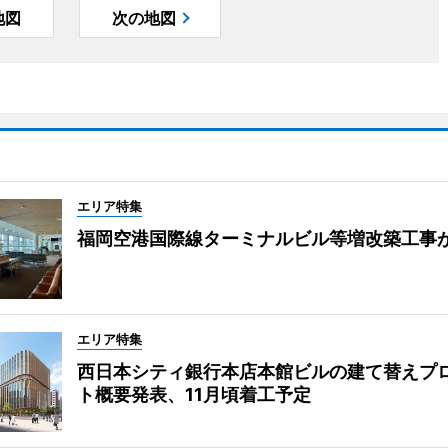
地図
次の地図
エリア特集
福岡空港国際線ターミナルビル等増改築工事
エリア特集
西日本シティ銀行本店本館ビルの建て替えプ
ト概要発表、11月頃着工予定