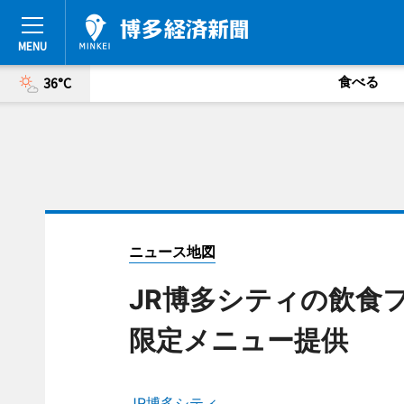
食べる
36°C
ニュース地図
JR博多シティの飲食
限定メニュー提供
JR博多シティ