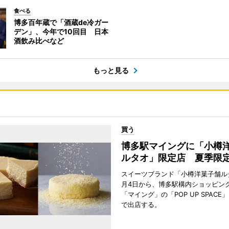
食べる
博多百年蔵で「酒蔵de冷ガー
デン」、今年で10回目 日本
酒飲み比べなど
もっと見る
買う
博多駅マイングに「小樽
ルタオ」限定店 夏季限
スイーツブランド「小樽洋菓子舗ル
月4日から、博多駅構内ショッピン
「マイング」の「POP UP SPAC
で出店する。