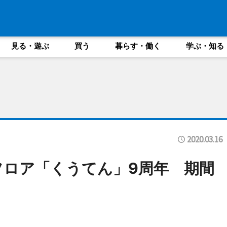
見る・遊ぶ
買う
暮らす・働く
学ぶ・知る
2020.03.16
フロア「くうてん」9周年 期間