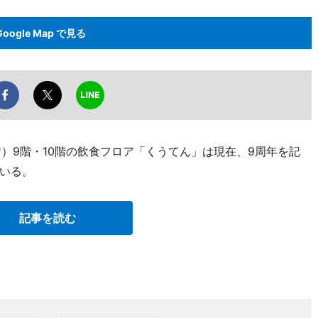
Google Map で見る
）9階・10階の飲食フロア「くうてん」は現在、9周年を記
いる。
記事を読む