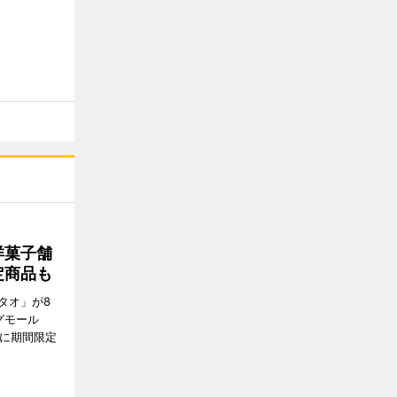
洋菓子舗
定商品も
タオ」が8
グモール
E」に期間限定