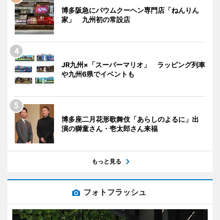
博多阪急にバウムクーヘン専門店「ねんりん
家」 九州初の常設店
JR九州×「スーパーマリオ」 ラッピング列車
や九州6県でイベントも
博多座二月花形歌舞伎「あらしのよるに」出
演の獅童さん・壱太郎さん来福
もっと見る
フォトフラッシュ