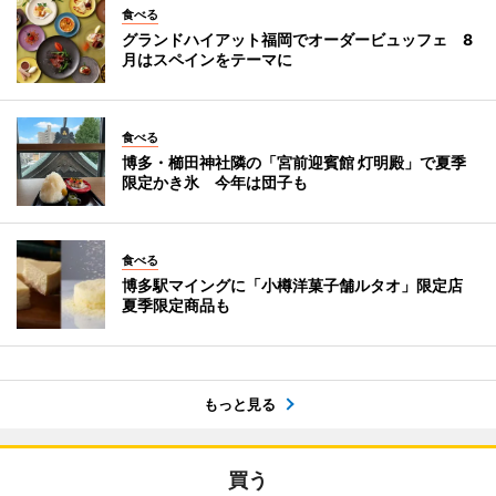
食べる
グランドハイアット福岡でオーダービュッフェ 8
月はスペインをテーマに
食べる
博多・櫛田神社隣の「宮前迎賓館 灯明殿」で夏季
限定かき氷 今年は団子も
食べる
博多駅マイングに「小樽洋菓子舗ルタオ」限定店
夏季限定商品も
もっと見る
買う