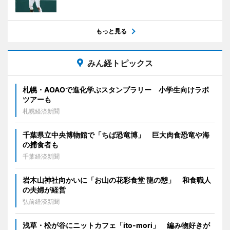
もっと見る
みん経トピックス
札幌・AOAOで進化学ぶスタンプラリー 小学生向けラボ
ツアーも
札幌経済新聞
千葉県立中央博物館で「ちば恐竜博」 巨大肉食恐竜や海
の捕食者も
千葉経済新聞
岩木山神社向かいに「お山の花彩食堂 龍の憩」 和食職人
の夫婦が経営
弘前経済新聞
浅草・松が谷にニットカフェ「ito-mori」 編み物好きが