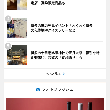
定店 夏季限定商品も
博多の魅力発見イベント「わくわく博多」
文化体験やクイズラリーなど
博多の十日恵比須神社で正月大祭 福引や特
別御朱印、芸妓の「徒歩詣り」も
もっと見る
フォトフラッシュ