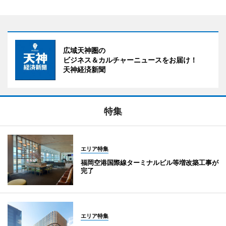
広域天神圏の
ビジネス＆カルチャーニュースをお届け！
天神経済新聞
特集
エリア特集
福岡空港国際線ターミナルビル等増改築工事が
完了
エリア特集