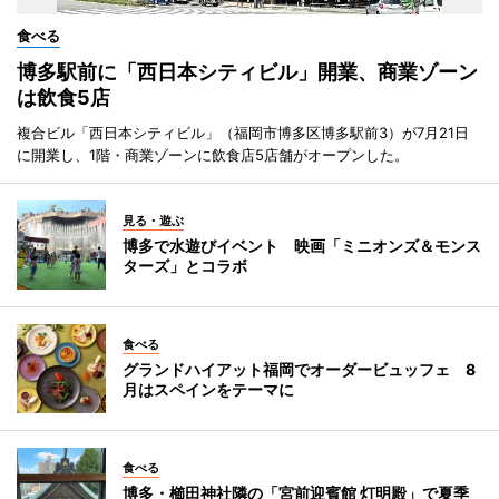
食べる
博多駅前に「西日本シティビル」開業、商業ゾーン
は飲食5店
複合ビル「西日本シティビル」（福岡市博多区博多駅前3）が7月21日
に開業し、1階・商業ゾーンに飲食店5店舗がオープンした。
見る・遊ぶ
博多で水遊びイベント 映画「ミニオンズ＆モンス
ターズ」とコラボ
食べる
グランドハイアット福岡でオーダービュッフェ 8
月はスペインをテーマに
食べる
博多・櫛田神社隣の「宮前迎賓館 灯明殿」で夏季