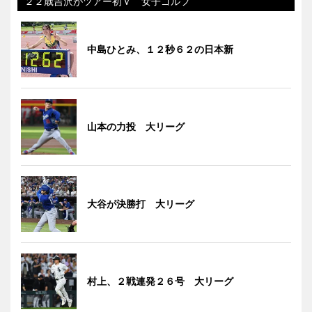
２２歳吉沢がツアー初Ｖ 女子ゴルフ
中島ひとみ、１２秒６２の日本新
山本の力投 大リーグ
大谷が決勝打 大リーグ
村上、２戦連発２６号 大リーグ