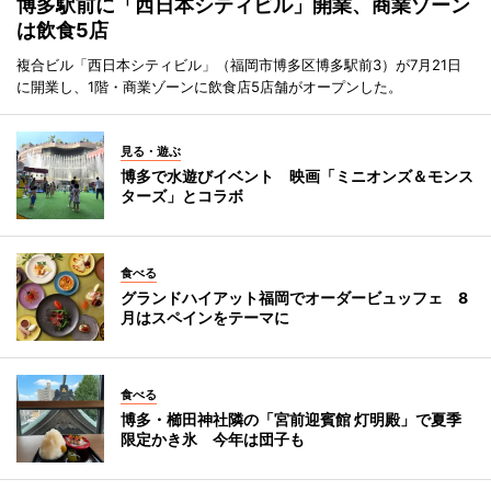
博多駅前に「西日本シティビル」開業、商業ゾーン
は飲食5店
複合ビル「西日本シティビル」（福岡市博多区博多駅前3）が7月21日
に開業し、1階・商業ゾーンに飲食店5店舗がオープンした。
見る・遊ぶ
博多で水遊びイベント 映画「ミニオンズ＆モンス
ターズ」とコラボ
食べる
グランドハイアット福岡でオーダービュッフェ 8
月はスペインをテーマに
食べる
博多・櫛田神社隣の「宮前迎賓館 灯明殿」で夏季
限定かき氷 今年は団子も