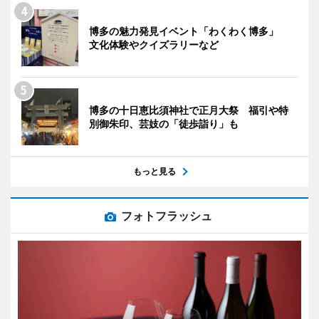
博多の魅力発見イベント「わくわく博多」
文化体験やクイズラリーなど
博多の十日恵比須神社で正月大祭 福引や特
別御朱印、芸妓の「徒歩詣り」も
もっと見る
フォトフラッシュ