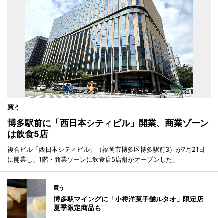
買う
博多駅前に「西日本シティビル」開業、商業ゾーン
は飲食5店
複合ビル「西日本シティビル」（福岡市博多区博多駅前3）が7月21日
に開業し、1階・商業ゾーンに飲食店5店舗がオープンした。
買う
博多駅マイングに「小樽洋菓子舗ルタオ」限定店
夏季限定商品も