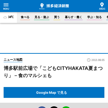
34°C
食べる
見る・遊ぶ
買う
暮らす・働く
学ぶ・知る
ニュース地図
2013.08.05
博多駅前広場で「こどもCITYHAKATA夏まつ
り」－食のマルシェも
Google Map で見る