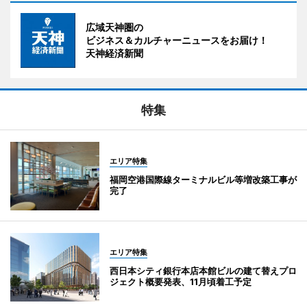
広域天神圏の
ビジネス＆カルチャーニュースをお届け！
天神経済新聞
特集
エリア特集
福岡空港国際線ターミナルビル等増改築工事が
完了
エリア特集
西日本シティ銀行本店本館ビルの建て替えプロ
ジェクト概要発表、11月頃着工予定