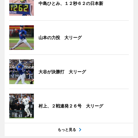
中島ひとみ、１２秒６２の日本新
山本の力投 大リーグ
大谷が決勝打 大リーグ
村上、２戦連発２６号 大リーグ
もっと見る