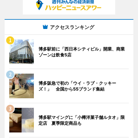
アクセスランキング
博多駅前に「西日本シティビル」開業、商業
ゾーンは飲食5店
博多阪急で初の「ウイ・ラブ・クッキー
ズ！」 全国から55ブランド集結
博多駅マイングに「小樽洋菓子舗ルタオ」限
定店 夏季限定商品も