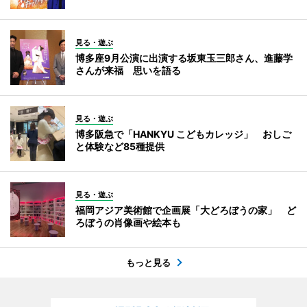
見る・遊ぶ
博多座9月公演に出演する坂東玉三郎さん、進藤学
さんが来福 思いを語る
見る・遊ぶ
博多阪急で「HANKYU こどもカレッジ」 おしご
と体験など85種提供
見る・遊ぶ
福岡アジア美術館で企画展「大どろぼうの家」 ど
ろぼうの肖像画や絵本も
もっと見る