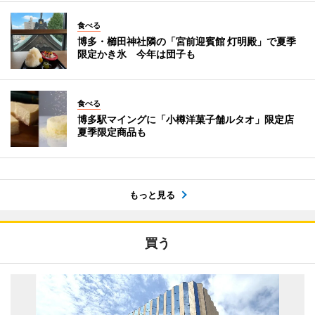
食べる
博多・櫛田神社隣の「宮前迎賓館 灯明殿」で夏季
限定かき氷 今年は団子も
食べる
博多駅マイングに「小樽洋菓子舗ルタオ」限定店
夏季限定商品も
もっと見る
買う