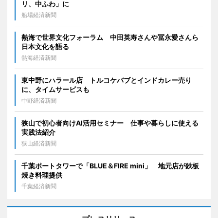
リ、中ふわ」に
船場経済新聞
熱海で世界文化フォーラム 中田英寿さんや冨永愛さんら
日本文化を語る
熱海経済新聞
東中野にハラール店 トルコケバブとインドカレー売り
に、タイムサービスも
中野経済新聞
狭山で初心者向けAI活用セミナー 仕事や暮らしに使える
実践法紹介
狭山経済新聞
千葉ポートタワーで「BLUE＆FIRE mini」 地元店が鉄板
焼き料理提供
千葉経済新聞