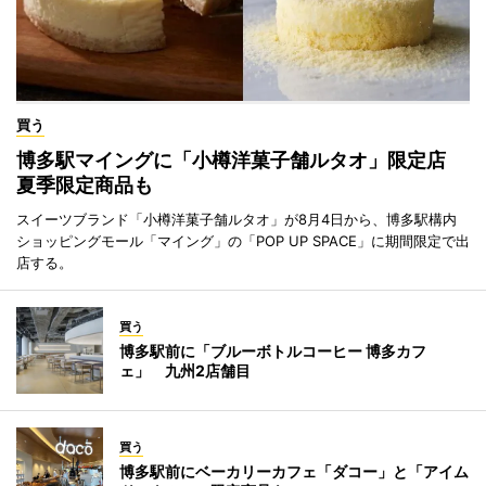
買う
博多駅マイングに「小樽洋菓子舗ルタオ」限定店
夏季限定商品も
スイーツブランド「小樽洋菓子舗ルタオ」が8月4日から、博多駅構内
ショッピングモール「マイング」の「POP UP SPACE」に期間限定で出
店する。
買う
博多駅前に「ブルーボトルコーヒー 博多カフ
ェ」 九州2店舗目
買う
博多駅前にベーカリーカフェ「ダコー」と「アイム