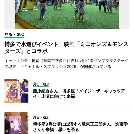
見る・遊ぶ
博多で水遊びイベント 映画「ミニオンズ＆モンス
ターズ」とコラボ
キャナルシティ博多（福岡市博多区住吉1）地下1階サンプラザステージ
で現在、「キャナル・スプラッシュ2026」が開催されている。
見る・遊ぶ
藤原紀香さん、博多座「メイジ・ザ・キャッツア
イ」上演に向けて来福
見る・遊ぶ
博多座9月公演に出演する坂東玉三郎さん、進藤学
さんが来福 思いを語る