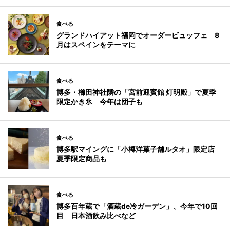
食べる
グランドハイアット福岡でオーダービュッフェ 8
月はスペインをテーマに
食べる
博多・櫛田神社隣の「宮前迎賓館 灯明殿」で夏季
限定かき氷 今年は団子も
食べる
博多駅マイングに「小樽洋菓子舗ルタオ」限定店
夏季限定商品も
食べる
博多百年蔵で「酒蔵de冷ガーデン」、今年で10回
目 日本酒飲み比べなど