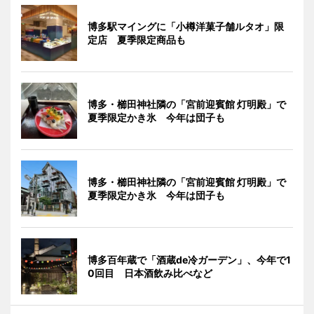
博多駅マイングに「小樽洋菓子舗ルタオ」限
定店 夏季限定商品も
博多・櫛田神社隣の「宮前迎賓館 灯明殿」で
夏季限定かき氷 今年は団子も
博多・櫛田神社隣の「宮前迎賓館 灯明殿」で
夏季限定かき氷 今年は団子も
博多百年蔵で「酒蔵de冷ガーデン」、今年で1
0回目 日本酒飲み比べなど