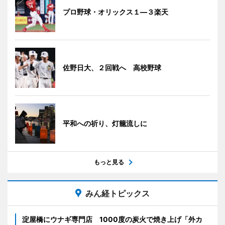
プロ野球・オリックス１―３楽天
佐野日大、２回戦へ 高校野球
平和への祈り、灯籠流しに
もっと見る
みん経トピックス
淀屋橋にウナギ専門店 1000度の炭火で焼き上げ「外カ