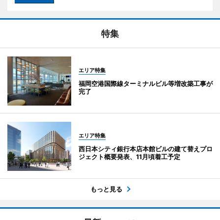
特集
エリア特集
福岡空港国際線ターミナルビル等増改築工事が
完了
エリア特集
西日本シティ銀行本店本館ビルの建て替えプロ
ジェクト概要発表、11月頃着工予定
もっと見る