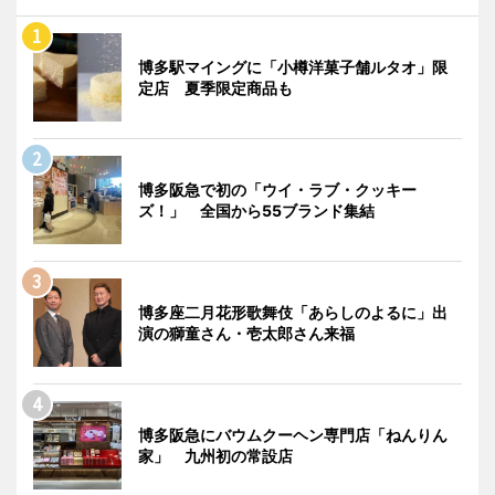
博多駅マイングに「小樽洋菓子舗ルタオ」限
定店 夏季限定商品も
博多阪急で初の「ウイ・ラブ・クッキー
ズ！」 全国から55ブランド集結
博多座二月花形歌舞伎「あらしのよるに」出
演の獅童さん・壱太郎さん来福
博多阪急にバウムクーヘン専門店「ねんりん
家」 九州初の常設店