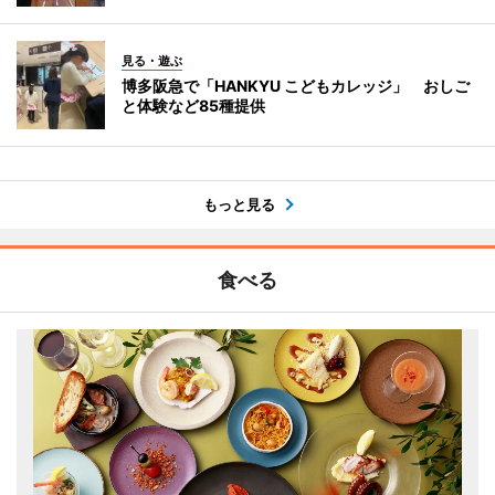
見る・遊ぶ
博多阪急で「HANKYU こどもカレッジ」 おしご
と体験など85種提供
もっと見る
食べる