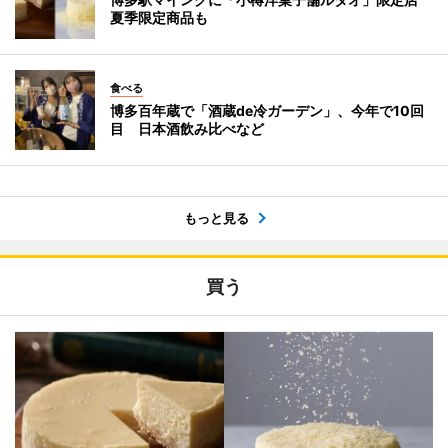
夏季限定商品も
食べる
博多百年蔵で「酒蔵de冷ガーデン」、今年で10回
目 日本酒飲み比べなど
もっと見る
買う