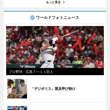
もっと見る
ワールドフォトニュース
プロ野球・広島７―１１巨人
「デジポリス」普及呼び掛け