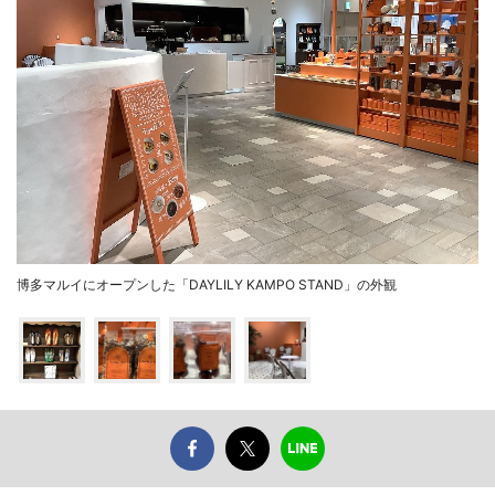
博多マルイにオープンした「DAYLILY KAMPO STAND」の外観