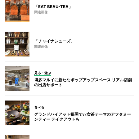
「EAT BEAU-TEA」
関連画像
「チャイナシューズ」
関連画像
見る・遊ぶ
博多マルイに新たなポップアップスペース リアル店舗
の出店サポート
食べる
グランドハイアット福岡で八女茶テーマのアフタヌー
ンティー テイクアウトも