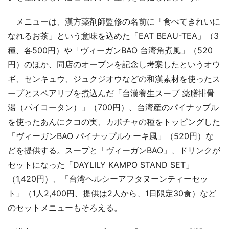
メニューは、漢方薬剤師監修の名前に「食べてきれいに
なれるお茶」という意味を込めた「EAT BEAU-TEA」（3
種、各500円）や「ヴィーガンBAO 台湾角煮風」（520
円）のほか、同店のオープンを記念し考案したというオウ
ギ、センキュウ、ジュクジオウなどの和漢素材を使ったス
ープとスペアリブを煮込んだ「台漢養生スープ 薬膳排骨
湯（パイコータン）」（700円）、台湾産のパイナップル
を使ったあんにクコの実、カボチャの種をトッピングした
「ヴィーガンBAO パイナップルケーキ風」（520円）な
どを提供する。スープと「ヴィーガンBAO」、ドリンクが
セットになった「DAYLILY KAMPO STAND SET」
（1,420円）、「台湾ヘルシーアフタヌーンティーセッ
ト」（1人2,400円、提供は2人から、1日限定30食）など
のセットメニューもそろえる。