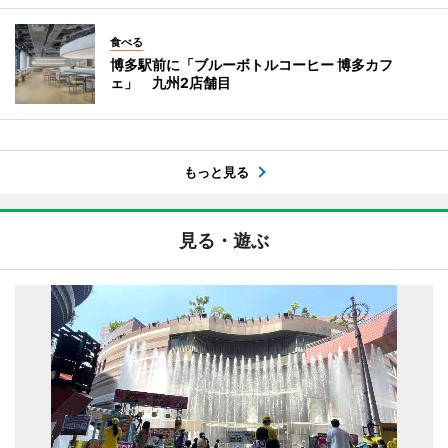
食べる
博多駅前に「ブルーボトルコーヒー 博多カフ
ェ」 九州2店舗目
もっと見る
見る・遊ぶ