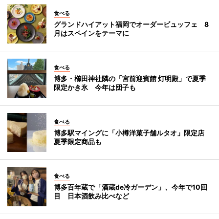
食べる
グランドハイアット福岡でオーダービュッフェ 8
月はスペインをテーマに
食べる
博多・櫛田神社隣の「宮前迎賓館 灯明殿」で夏季
限定かき氷 今年は団子も
食べる
博多駅マイングに「小樽洋菓子舗ルタオ」限定店
夏季限定商品も
食べる
博多百年蔵で「酒蔵de冷ガーデン」、今年で10回
目 日本酒飲み比べなど