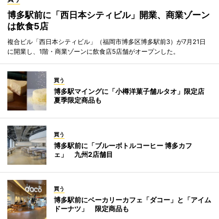
博多駅前に「西日本シティビル」開業、商業ゾーン
は飲食5店
複合ビル「西日本シティビル」（福岡市博多区博多駅前3）が7月21日
に開業し、1階・商業ゾーンに飲食店5店舗がオープンした。
買う
博多駅マイングに「小樽洋菓子舗ルタオ」限定店
夏季限定商品も
買う
博多駅前に「ブルーボトルコーヒー 博多カフ
ェ」 九州2店舗目
買う
博多駅前にベーカリーカフェ「ダコー」と「アイム
ドーナツ」 限定商品も