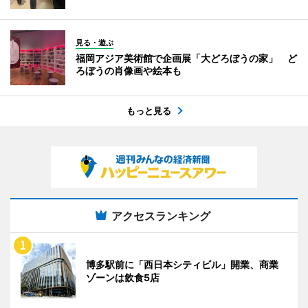
見る・遊ぶ
福岡アジア美術館で企画展「大どろぼうの家」 ど
ろぼうの肖像画や絵本も
もっと見る
アクセスランキング
博多駅前に「西日本シティビル」開業、商業
ゾーンは飲食5店