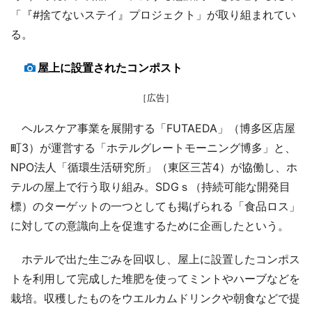
「『#捨てないステイ』プロジェクト」が取り組まれてい
る。
屋上に設置されたコンポスト
［広告］
ヘルスケア事業を展開する「FUTAEDA」（博多区店屋
町3）が運営する「ホテルグレートモーニング博多」と、
NPO法人「循環生活研究所」（東区三苫4）が協働し、ホ
テルの屋上で行う取り組み。SDGｓ（持続可能な開発目
標）のターゲットの一つとしても掲げられる「食品ロス」
に対しての意識向上を促進するために企画したという。
ホテルで出た生ごみを回収し、屋上に設置したコンポス
トを利用して完成した堆肥を使ってミントやハーブなどを
栽培。収穫したものをウエルカムドリンクや朝食などで提