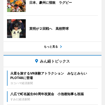
日本、豪州に惜敗 ラグビー
英明が２回戦へ 高校野球
もっと見る
みん経トピックス
火星を旅するVR体験アトラクション みなとみらい
PLOT48に登場
ヨコハマ経済新聞
八広で町名誕生60周年祝賀会 小池都知事も祝福
すみだ経済新聞