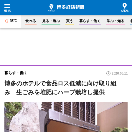
36°C
食べる
見る・遊ぶ
買う
暮らす・働く
学ぶ・知る
暮らす・働く
2020.05.11
博多のホテルで食品ロス低減に向け取り組
み 生ごみを堆肥にハーブ栽培し提供