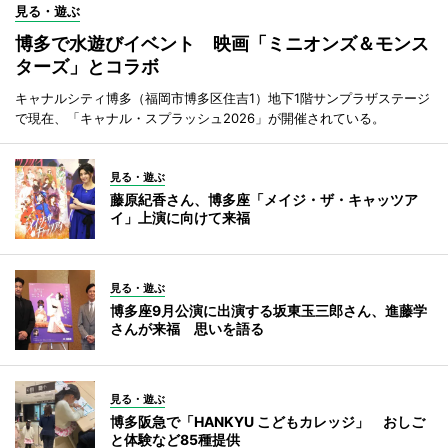
見る・遊ぶ
博多で水遊びイベント 映画「ミニオンズ＆モンス
ターズ」とコラボ
キャナルシティ博多（福岡市博多区住吉1）地下1階サンプラザステージ
で現在、「キャナル・スプラッシュ2026」が開催されている。
見る・遊ぶ
藤原紀香さん、博多座「メイジ・ザ・キャッツア
イ」上演に向けて来福
見る・遊ぶ
博多座9月公演に出演する坂東玉三郎さん、進藤学
さんが来福 思いを語る
見る・遊ぶ
博多阪急で「HANKYU こどもカレッジ」 おしご
と体験など85種提供