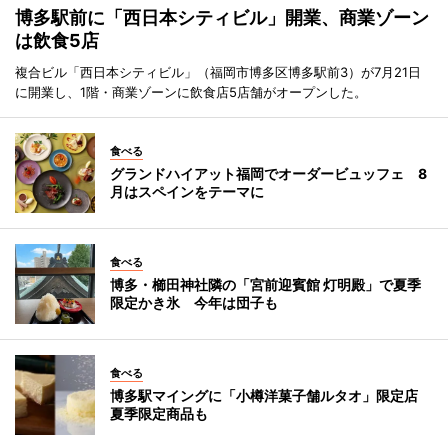
博多駅前に「西日本シティビル」開業、商業ゾーン
は飲食5店
複合ビル「西日本シティビル」（福岡市博多区博多駅前3）が7月21日
に開業し、1階・商業ゾーンに飲食店5店舗がオープンした。
食べる
グランドハイアット福岡でオーダービュッフェ 8
月はスペインをテーマに
食べる
博多・櫛田神社隣の「宮前迎賓館 灯明殿」で夏季
限定かき氷 今年は団子も
食べる
博多駅マイングに「小樽洋菓子舗ルタオ」限定店
夏季限定商品も