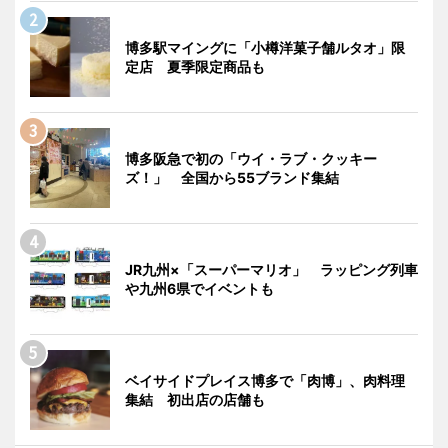
博多駅マイングに「小樽洋菓子舗ルタオ」限
定店 夏季限定商品も
博多阪急で初の「ウイ・ラブ・クッキー
ズ！」 全国から55ブランド集結
JR九州×「スーパーマリオ」 ラッピング列車
や九州6県でイベントも
ベイサイドプレイス博多で「肉博」、肉料理
集結 初出店の店舗も