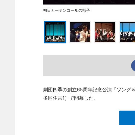
初日カーテンコールの様子
劇団四季の創立65周年記念公演「ソング＆
多区住吉1）で開幕した。