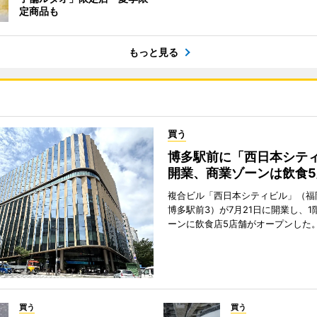
定商品も
もっと見る
買う
博多駅前に「西日本シテ
開業、商業ゾーンは飲食5
複合ビル「西日本シティビル」（福
博多駅前3）が7月21日に開業し、1
ーンに飲食店5店舗がオープンした
買う
買う