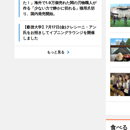
た！」海外で1.9万個売れた関の刃物職人が
作る「少ない力で静かに切れる」猫用爪切
り、国内発売開始。
【叡啓大学】7月17日(金)クレシーニ・アン
氏をお招きしてイブニングラウンジを開催
しました
もっと見る
食べる