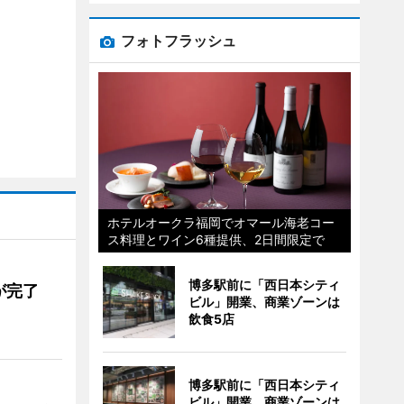
フォトフラッシュ
ホテルオークラ福岡でオマール海老コー
ス料理とワイン6種提供、2日間限定で
博多駅前に「西日本シティ
が完了
ビル」開業、商業ゾーンは
飲食5店
博多駅前に「西日本シティ
ビル」開業、商業ゾーンは