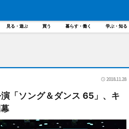
見る・遊ぶ
買う
暮らす・働く
学ぶ・知る
2018.11.28
演「ソング＆ダンス 65」、キ
開幕