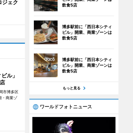
ロジェク
飲食5店
博多駅前に「西日本シティ
ビル」開業、商業ゾーンは
飲食5店
博多駅前に「西日本シティ
ビル」開業、商業ゾーンは
飲食5店
ィビル」
店
もっと見る
岡市博多区
階・商業ゾ
。
ワールドフォトニュース