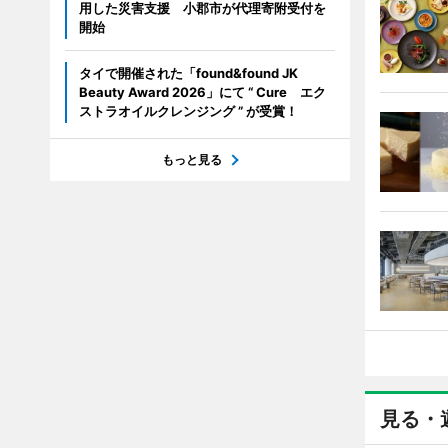
用した災害支援 小郡市が代理寄附受付を
開始
タイで開催された「found&found JK
Beauty Award 2026」にて “ Cure エク
ストラオイルクレンジング ” が受賞！
もっと見る
見る・