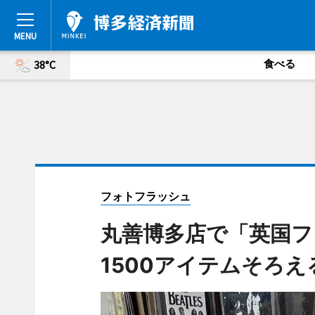
食べる
38°C
フォトフラッシュ
丸善博多店で「英国フ
1500アイテムそろえ