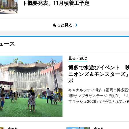
ト概要発表、11月頃着工予定
もっと見る
ュース
見る・遊ぶ
博多で水遊びイベント 
ニオンズ＆モンスターズ
ボ
キャナルシティ博多（福岡市博多区
1階サンプラザステージで現在、「
プラッシュ2026」が開催されてい
食べる
食べる