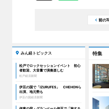
前の
みん経トピックス
特集
松戸でロックセッションイベント 初心
者歓迎、大音量で演奏楽しむ
松戸経済新聞
伊豆の国で「IZURUFES」 CHEHONら
出演、地元勢も
伊豆の国経済新聞
伊東の宿・グランベール伊豆で「旅する