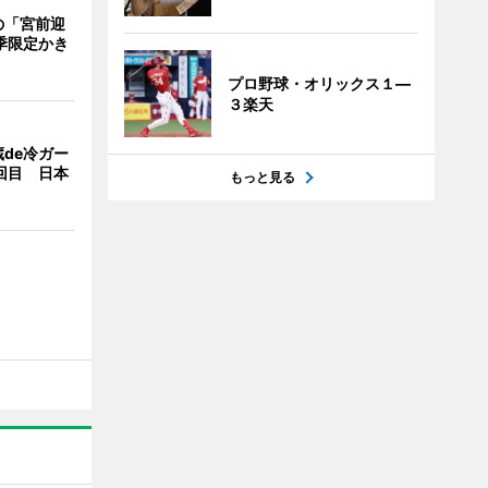
の「宮前迎
季限定かき
プロ野球・オリックス１―
３楽天
de冷ガー
回目 日本
もっと見る