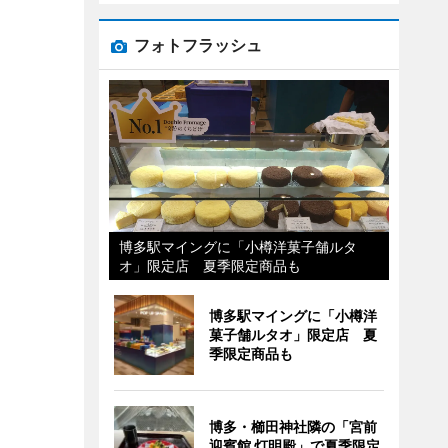
フォトフラッシュ
博多駅マイングに「小樽洋菓子舗ルタ
オ」限定店 夏季限定商品も
博多駅マイングに「小樽洋
菓子舗ルタオ」限定店 夏
季限定商品も
博多・櫛田神社隣の「宮前
迎賓館 灯明殿」で夏季限定