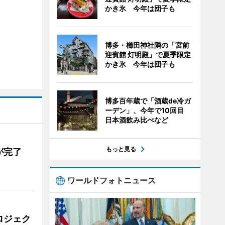
かき氷 今年は団子も
博多・櫛田神社隣の「宮前
迎賓館 灯明殿」で夏季限定
かき氷 今年は団子も
博多百年蔵で「酒蔵de冷ガ
ーデン」、今年で10回目
日本酒飲み比べなど
もっと見る
が完了
ワールドフォトニュース
ロジェク