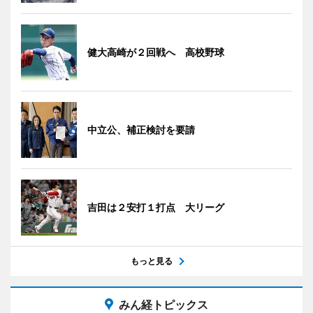
健大高崎が２回戦へ 高校野球
中立公、補正検討を要請
吉田は２安打１打点 大リーグ
もっと見る
みん経トピックス