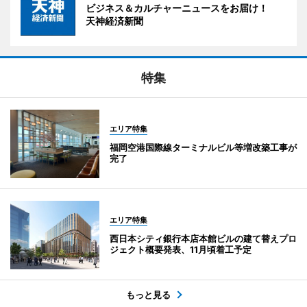
ビジネス＆カルチャーニュースをお届け！
天神経済新聞
特集
エリア特集
福岡空港国際線ターミナルビル等増改築工事が
完了
エリア特集
西日本シティ銀行本店本館ビルの建て替えプロ
ジェクト概要発表、11月頃着工予定
もっと見る