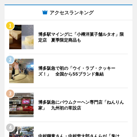
アクセスランキング
博多駅マイングに「小樽洋菓子舗ルタオ」限
定店 夏季限定商品も
博多阪急で初の「ウイ・ラブ・クッキー
ズ！」 全国から55ブランド集結
博多阪急にバウムクーヘン専門店「ねんりん
家」 九州初の常設店
中村獅童さん・中村壱太郎さんらが「鬼は