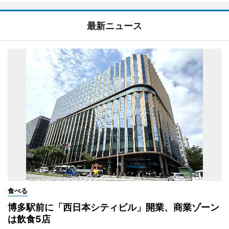
最新ニュース
食べる
博多駅前に「西日本シティビル」開業、商業ゾーン
は飲食5店