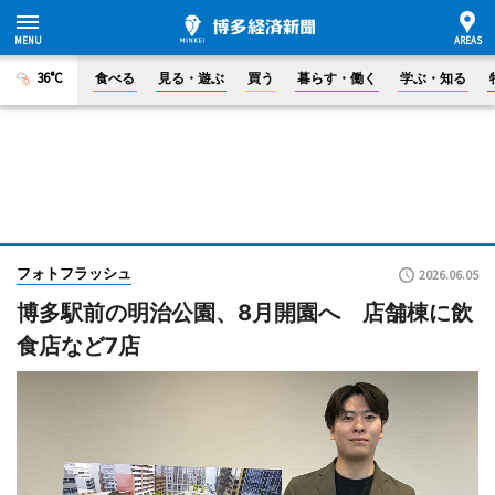
36°C
食べる
見る・遊ぶ
買う
暮らす・働く
学ぶ・知る
フォトフラッシュ
2026.06.05
博多駅前の明治公園、8月開園へ 店舗棟に飲
食店など7店