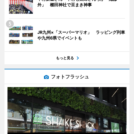
外」 櫛田神社で豆まき神事
JR九州×「スーパーマリオ」 ラッピング列車
や九州6県でイベントも
もっと見る
フォトフラッシュ