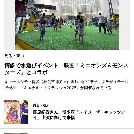
見る・遊ぶ
博多で水遊びイベント 映画「ミニオンズ＆モンス
ターズ」とコラボ
キャナルシティ博多（福岡市博多区住吉1）地下1階サンプラザステージ
で現在、「キャナル・スプラッシュ2026」が開催されている。
見る・遊ぶ
藤原紀香さん、博多座「メイジ・ザ・キャッツア
イ」上演に向けて来福