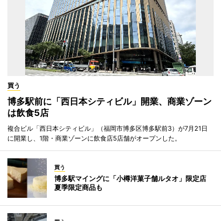
買う
博多駅前に「西日本シティビル」開業、商業ゾーン
は飲食5店
複合ビル「西日本シティビル」（福岡市博多区博多駅前3）が7月21日
に開業し、1階・商業ゾーンに飲食店5店舗がオープンした。
買う
博多駅マイングに「小樽洋菓子舗ルタオ」限定店
夏季限定商品も