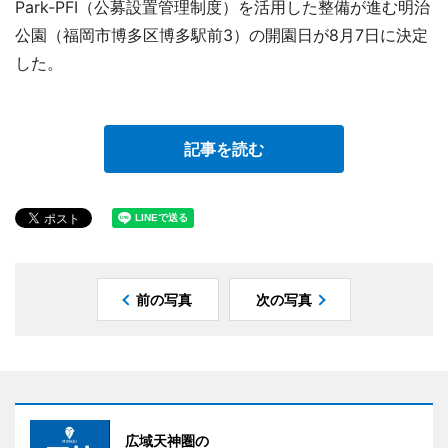
Park-PFI（公募設置管理制度）を活用した整備が進む明治
公園（福岡市博多区博多駅前3）の開園日が8月7日に決定
した。
記事を読む
前の写真
次の写真
広域天神圏の