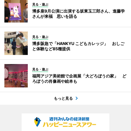
見る・遊ぶ
博多座9月公演に出演する坂東玉三郎さん、進藤学
さんが来福 思いを語る
見る・遊ぶ
博多阪急で「HANKYU こどもカレッジ」 おしご
と体験など85種提供
見る・遊ぶ
福岡アジア美術館で企画展「大どろぼうの家」 ど
ろぼうの肖像画や絵本も
もっと見る