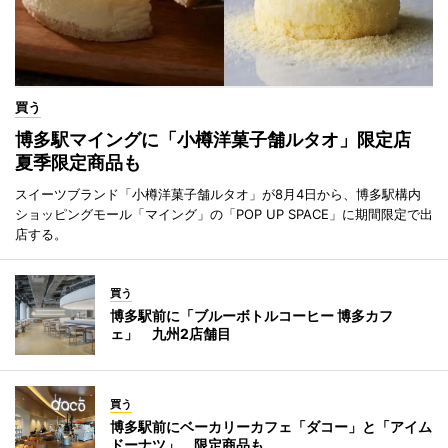
買う
博多駅マイングに「小樽洋菓子舗ルタオ」限定店
夏季限定商品も
スイーツブランド「小樽洋菓子舗ルタオ」が8月4日から、博多駅構内
ショッピングモール「マイング」の「POP UP SPACE」に期間限定で出
店する。
買う
博多駅前に「ブルーボトルコーヒー 博多カフ
ェ」 九州2店舗目
買う
博多駅前にベーカリーカフェ「ダコー」と「アイム
ドーナツ」 限定商品も