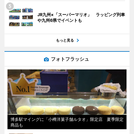
JR九州×「スーパーマリオ」 ラッピング列車
や九州6県でイベントも
もっと見る
フォトフラッシュ
博多駅マイングに「小樽洋菓子舗ルタオ」限定店 夏季限定
商品も