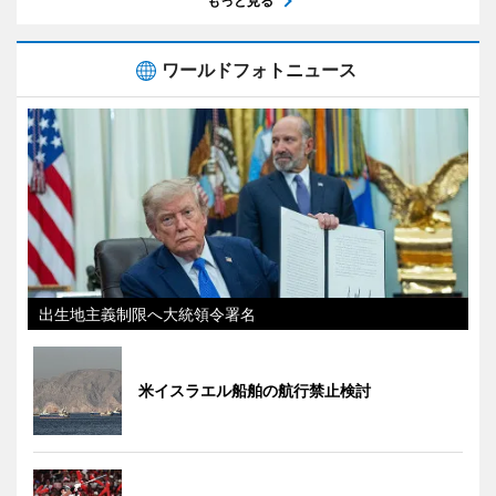
もっと見る
ワールドフォトニュース
出生地主義制限へ大統領令署名
米イスラエル船舶の航行禁止検討