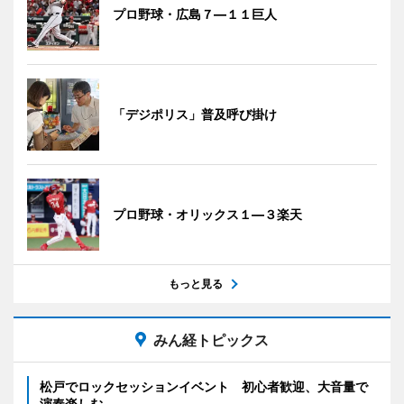
プロ野球・広島７―１１巨人
「デジポリス」普及呼び掛け
プロ野球・オリックス１―３楽天
もっと見る
みん経トピックス
松戸でロックセッションイベント 初心者歓迎、大音量で
演奏楽しむ