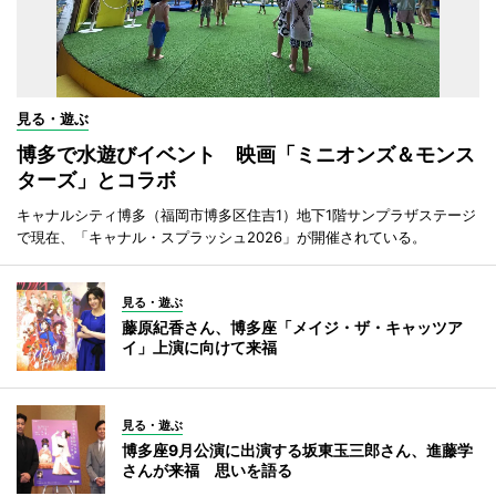
見る・遊ぶ
博多で水遊びイベント 映画「ミニオンズ＆モンス
ターズ」とコラボ
キャナルシティ博多（福岡市博多区住吉1）地下1階サンプラザステージ
で現在、「キャナル・スプラッシュ2026」が開催されている。
見る・遊ぶ
藤原紀香さん、博多座「メイジ・ザ・キャッツア
イ」上演に向けて来福
見る・遊ぶ
博多座9月公演に出演する坂東玉三郎さん、進藤学
さんが来福 思いを語る