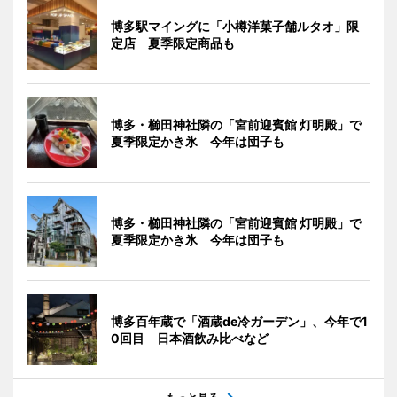
博多駅マイングに「小樽洋菓子舗ルタオ」限
定店 夏季限定商品も
博多・櫛田神社隣の「宮前迎賓館 灯明殿」で
夏季限定かき氷 今年は団子も
博多・櫛田神社隣の「宮前迎賓館 灯明殿」で
夏季限定かき氷 今年は団子も
博多百年蔵で「酒蔵de冷ガーデン」、今年で1
0回目 日本酒飲み比べなど