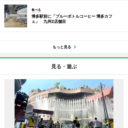
食べる
博多駅前に「ブルーボトルコーヒー 博多カフ
ェ」 九州2店舗目
もっと見る
見る・遊ぶ