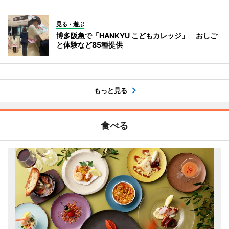
見る・遊ぶ
博多阪急で「HANKYU こどもカレッジ」 おしご
と体験など85種提供
もっと見る
食べる