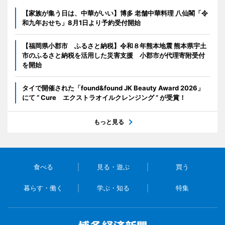
【家族が集う日は、中華がいい】博多 老舗中華料理 八仙閣「令
和九年おせち」8月1日より予約受付開始
【福岡県小郡市 ふるさと納税】令和８年熊本地震 熊本県宇土
市のふるさと納税を活用した災害支援 小郡市が代理寄附受付
を開始
タイで開催された「found&found JK Beauty Award 2026」
にて “ Cure エクストラオイルクレンジング ” が受賞！
もっと見る
食べる
見る・遊ぶ
買う
暮らす・働く
学ぶ・知る
特集