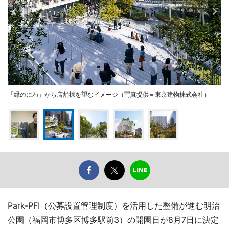
「縁のにわ」から店舗棟を望むイメージ（写真提供＝東京建物株式会社）
Park-PFI（公募設置管理制度）を活用した整備が進む明治
公園（福岡市博多区博多駅前3）の開園日が8月7日に決定