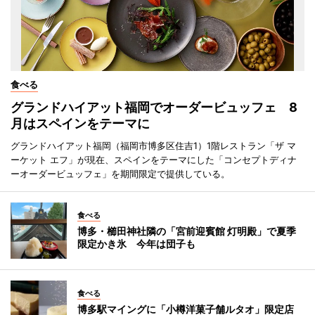
食べる
グランドハイアット福岡でオーダービュッフェ 8
月はスペインをテーマに
グランドハイアット福岡（福岡市博多区住吉1）1階レストラン「ザ マ
ーケット エフ」が現在、スペインをテーマにした「コンセプトディナ
ーオーダービュッフェ」を期間限定で提供している。
食べる
博多・櫛田神社隣の「宮前迎賓館 灯明殿」で夏季
限定かき氷 今年は団子も
食べる
博多駅マイングに「小樽洋菓子舗ルタオ」限定店