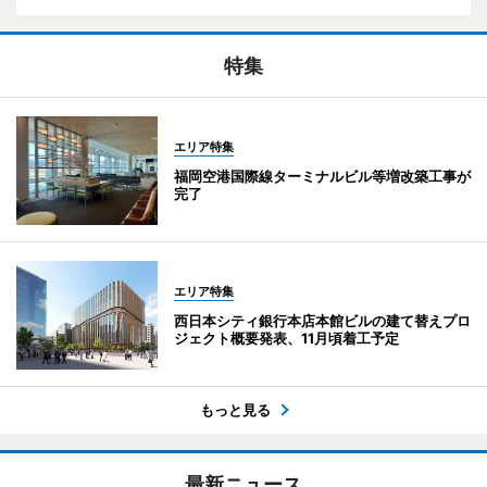
特集
エリア特集
福岡空港国際線ターミナルビル等増改築工事が
完了
エリア特集
西日本シティ銀行本店本館ビルの建て替えプロ
ジェクト概要発表、11月頃着工予定
もっと見る
最新ニュース