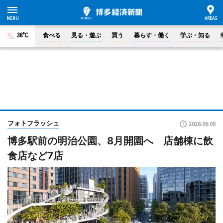
38°C
食べる
見る・遊ぶ
買う
暮らす・働く
学ぶ・知る
フォトフラッシュ
2026.06.05
博多駅前の明治公園、8月開園へ 店舗棟に飲
食店など7店