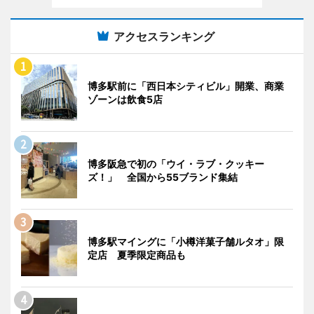
アクセスランキング
博多駅前に「西日本シティビル」開業、商業
ゾーンは飲食5店
博多阪急で初の「ウイ・ラブ・クッキー
ズ！」 全国から55ブランド集結
博多駅マイングに「小樽洋菓子舗ルタオ」限
定店 夏季限定商品も