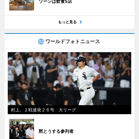
ゾーンは飲食5店
もっと見る
ワールドフォトニュース
村上、２戦連発２６号 大リーグ
黙とうする参列者