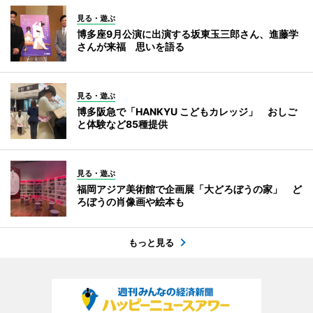
見る・遊ぶ
博多座9月公演に出演する坂東玉三郎さん、進藤学
さんが来福 思いを語る
見る・遊ぶ
博多阪急で「HANKYU こどもカレッジ」 おしご
と体験など85種提供
見る・遊ぶ
福岡アジア美術館で企画展「大どろぼうの家」 ど
ろぼうの肖像画や絵本も
もっと見る