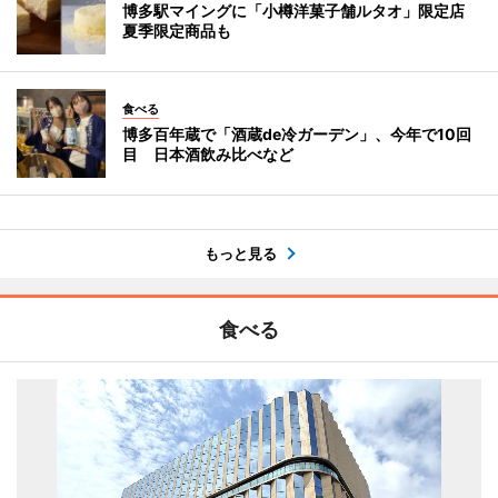
博多駅マイングに「小樽洋菓子舗ルタオ」限定店
夏季限定商品も
食べる
博多百年蔵で「酒蔵de冷ガーデン」、今年で10回
目 日本酒飲み比べなど
もっと見る
食べる