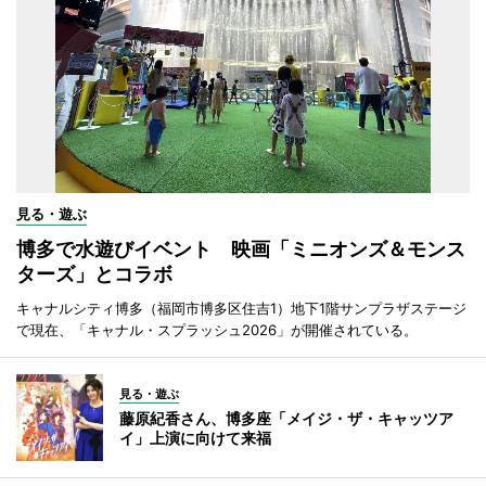
見る・遊ぶ
博多で水遊びイベント 映画「ミニオンズ＆モンス
ターズ」とコラボ
キャナルシティ博多（福岡市博多区住吉1）地下1階サンプラザステージ
で現在、「キャナル・スプラッシュ2026」が開催されている。
見る・遊ぶ
藤原紀香さん、博多座「メイジ・ザ・キャッツア
イ」上演に向けて来福