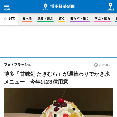
34°C
食べる
見る・遊ぶ
買う
暮らす・働く
学ぶ・知る
フォトフラッシュ
2025.06.16
博多「甘味処 たきむら」が週替わりでかき氷
メニュー 今年は23種用意