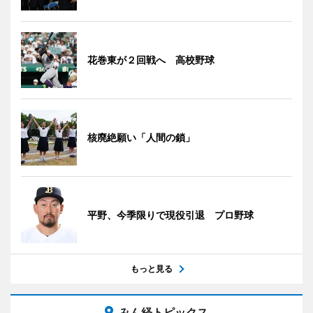
花巻東が２回戦へ 高校野球
核廃絶願い「人間の鎖」
平野、今季限りで現役引退 プロ野球
もっと見る
みん経トピックス