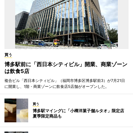
買う
博多駅前に「西日本シティビル」開業、商業ゾーン
は飲食5店
複合ビル「西日本シティビル」（福岡市博多区博多駅前3）が7月21日
に開業し、1階・商業ゾーンに飲食店5店舗がオープンした。
買う
博多駅マイングに「小樽洋菓子舗ルタオ」限定店
夏季限定商品も