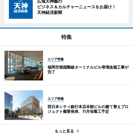
広域天神圏の
ビジネス＆カルチャーニュースをお届け！
天神経済新聞
特集
エリア特集
福岡空港国際線ターミナルビル等増改築工事が
完了
エリア特集
西日本シティ銀行本店本館ビルの建て替えプロ
ジェクト概要発表、11月頃着工予定
もっと見る