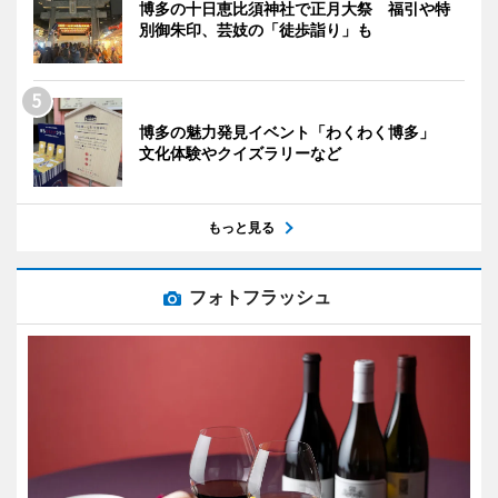
博多の十日恵比須神社で正月大祭 福引や特
別御朱印、芸妓の「徒歩詣り」も
博多の魅力発見イベント「わくわく博多」
文化体験やクイズラリーなど
もっと見る
フォトフラッシュ