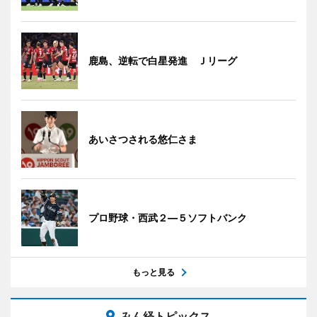
鹿島、逆転で白星発進 Ｊリーグ
あいさつされる悠仁さま
プロ野球・西武２―５ソフトバンク
もっと見る
みん経トピックス