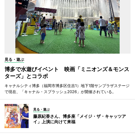
見る・遊ぶ
博多で水遊びイベント 映画「ミニオンズ＆モンス
ターズ」とコラボ
キャナルシティ博多（福岡市博多区住吉1）地下1階サンプラザステージ
で現在、「キャナル・スプラッシュ2026」が開催されている。
見る・遊ぶ
藤原紀香さん、博多座「メイジ・ザ・キャッツア
イ」上演に向けて来福