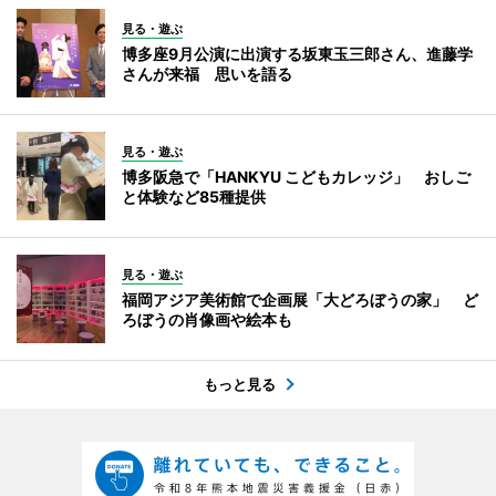
見る・遊ぶ
博多座9月公演に出演する坂東玉三郎さん、進藤学
さんが来福 思いを語る
見る・遊ぶ
博多阪急で「HANKYU こどもカレッジ」 おしご
と体験など85種提供
見る・遊ぶ
福岡アジア美術館で企画展「大どろぼうの家」 ど
ろぼうの肖像画や絵本も
もっと見る