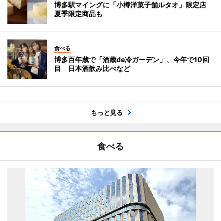
博多駅マイングに「小樽洋菓子舗ルタオ」限定店
夏季限定商品も
食べる
博多百年蔵で「酒蔵de冷ガーデン」、今年で10回
目 日本酒飲み比べなど
もっと見る
食べる