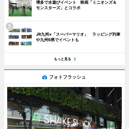
博多で水遊びイベント 映画「ミニオンズ＆
モンスターズ」とコラボ
JR九州×「スーパーマリオ」 ラッピング列車
や九州6県でイベントも
もっと見る
フォトフラッシュ