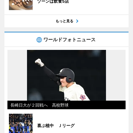
ゾーンは飲食5店
もっと見る
ワールドフォトニュース
長崎日大が２回戦へ 高校野球
喜ぶ植中 Ｊリーグ