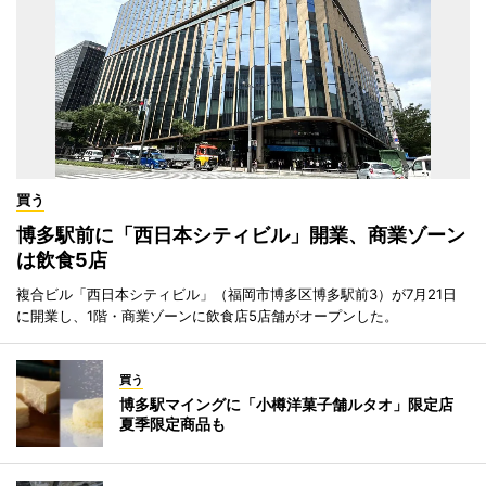
買う
博多駅前に「西日本シティビル」開業、商業ゾーン
は飲食5店
複合ビル「西日本シティビル」（福岡市博多区博多駅前3）が7月21日
に開業し、1階・商業ゾーンに飲食店5店舗がオープンした。
買う
博多駅マイングに「小樽洋菓子舗ルタオ」限定店
夏季限定商品も