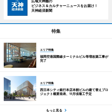
広域天神圏の
ビジネス＆カルチャーニュースをお届け！
天神経済新聞
特集
エリア特集
福岡空港国際線ターミナルビル等増改築工事が
完了
エリア特集
西日本シティ銀行本店本館ビルの建て替えプロ
ジェクト概要発表、11月頃着工予定
もっと見る