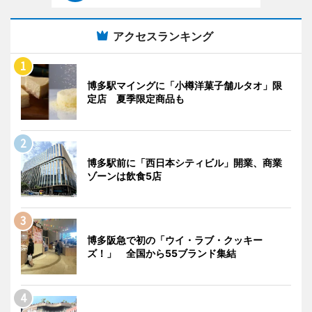
アクセスランキング
博多駅マイングに「小樽洋菓子舗ルタオ」限
定店 夏季限定商品も
博多駅前に「西日本シティビル」開業、商業
ゾーンは飲食5店
博多阪急で初の「ウイ・ラブ・クッキー
ズ！」 全国から55ブランド集結