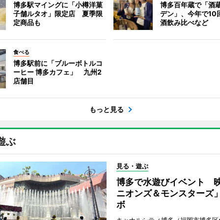
博多駅マイングに「小樽洋菓
博多百年蔵で「酒蔵
子舗ルタオ」限定店 夏季限
デン」、今年で10
定商品も
酒飲み比べなど
食べる
博多駅前に「ブルーボトルコ
ーヒー 博多カフェ」 九州2
店舗目
もっと見る
遊ぶ
見る・遊ぶ
博多で水遊びイベント 
ニオンズ＆モンスターズ
ボ