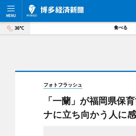
食べる
36°C
フォトフラッシュ
「一蘭」が福岡県保育
ナに立ち向かう人に感