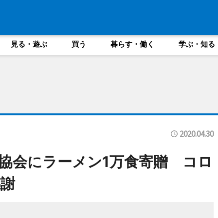
見る・遊ぶ
買う
暮らす・働く
学ぶ・知る
2020.04.30
協会にラーメン1万食寄贈 コロ
謝