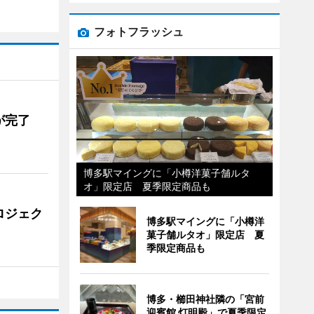
フォトフラッシュ
が完了
博多駅マイングに「小樽洋菓子舗ルタ
オ」限定店 夏季限定商品も
ロジェク
博多駅マイングに「小樽洋
菓子舗ルタオ」限定店 夏
季限定商品も
博多・櫛田神社隣の「宮前
迎賓館 灯明殿」で夏季限定