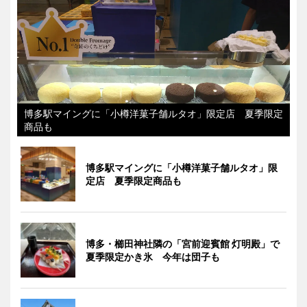
博多駅マイングに「小樽洋菓子舗ルタオ」限定店 夏季限定
商品も
博多駅マイングに「小樽洋菓子舗ルタオ」限
定店 夏季限定商品も
博多・櫛田神社隣の「宮前迎賓館 灯明殿」で
夏季限定かき氷 今年は団子も