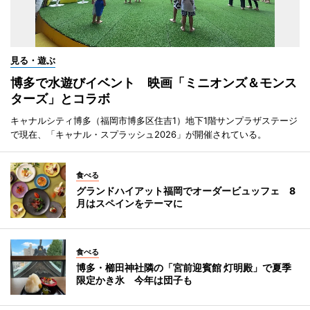
見る・遊ぶ
博多で水遊びイベント 映画「ミニオンズ＆モンス
ターズ」とコラボ
キャナルシティ博多（福岡市博多区住吉1）地下1階サンプラザステージ
で現在、「キャナル・スプラッシュ2026」が開催されている。
食べる
グランドハイアット福岡でオーダービュッフェ 8
月はスペインをテーマに
食べる
博多・櫛田神社隣の「宮前迎賓館 灯明殿」で夏季
限定かき氷 今年は団子も