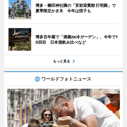
博多・櫛田神社隣の「宮前迎賓館 灯明殿」で
夏季限定かき氷 今年は団子も
博多百年蔵で「酒蔵de冷ガーデン」、今年で1
0回目 日本酒飲み比べなど
もっと見る
ワールドフォトニュース