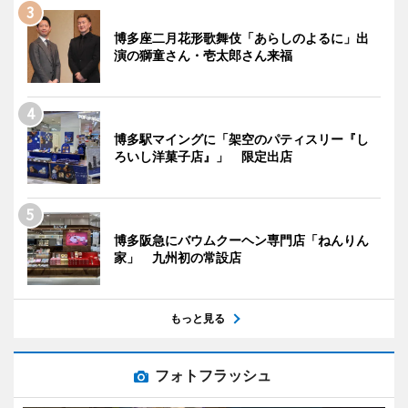
博多座二月花形歌舞伎「あらしのよるに」出
演の獅童さん・壱太郎さん来福
博多駅マイングに「架空のパティスリー『し
ろいし洋菓子店』」 限定出店
博多阪急にバウムクーヘン専門店「ねんりん
家」 九州初の常設店
もっと見る
フォトフラッシュ