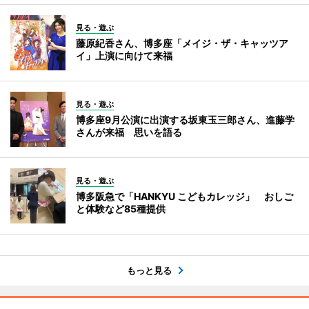
見る・遊ぶ
藤原紀香さん、博多座「メイジ・ザ・キャッツア
イ」上演に向けて来福
見る・遊ぶ
博多座9月公演に出演する坂東玉三郎さん、進藤学
さんが来福 思いを語る
見る・遊ぶ
博多阪急で「HANKYU こどもカレッジ」 おしご
と体験など85種提供
もっと見る