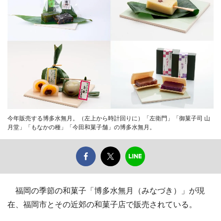
今年販売する博多水無月。（左上から時計回りに）「左衛門」「御菓子司 山
月堂」「もなかの種」「今田和菓子舗」の博多水無月。
福岡の季節の和菓子「博多水無月（みなづき）」が現
在、福岡市とその近郊の和菓子店で販売されている。