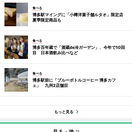
食べる
博多駅マイングに「小樽洋菓子舗ルタオ」限定店
夏季限定商品も
食べる
博多百年蔵で「酒蔵de冷ガーデン」、今年で10回
目 日本酒飲み比べなど
食べる
博多駅前に「ブルーボトルコーヒー 博多カフ
ェ」 九州2店舗目
もっと見る
見る・遊ぶ