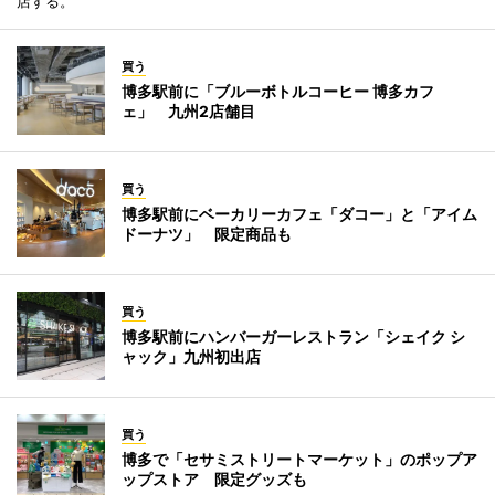
店する。
買う
博多駅前に「ブルーボトルコーヒー 博多カフ
ェ」 九州2店舗目
買う
博多駅前にベーカリーカフェ「ダコー」と「アイム
ドーナツ」 限定商品も
買う
博多駅前にハンバーガーレストラン「シェイク シ
ャック」九州初出店
買う
博多で「セサミストリートマーケット」のポップア
ップストア 限定グッズも