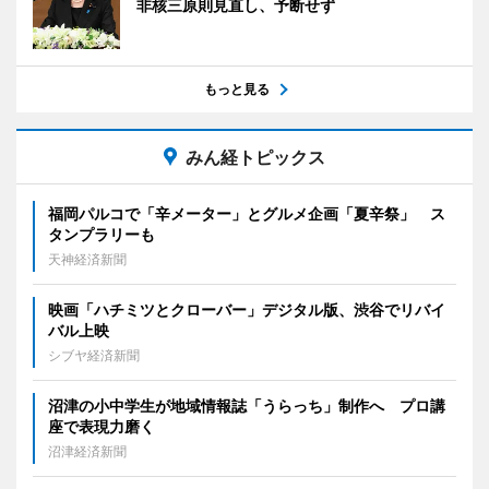
非核三原則見直し、予断せず
もっと見る
みん経トピックス
福岡パルコで「辛メーター」とグルメ企画「夏辛祭」 ス
タンプラリーも
天神経済新聞
映画「ハチミツとクローバー」デジタル版、渋谷でリバイ
バル上映
シブヤ経済新聞
沼津の小中学生が地域情報誌「うらっち」制作へ プロ講
座で表現力磨く
沼津経済新聞