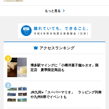
もっと見る
アクセスランキング
博多駅マイングに「小樽洋菓子舗ルタオ」限
定店 夏季限定商品も
JR九州×「スーパーマリオ」 ラッピング列車
や九州6県でイベントも