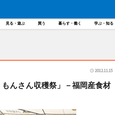
見る・遊ぶ
買う
暮らす・働く
学ぶ・知る
2012.11.15
うもんさん収穫祭」－福岡産食材