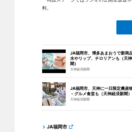
料。
JA福岡市、博多あまおうで新商
水やリップ、チロリアンも（天神
聞）
天神経済新聞
JA福岡市、天神に一日限定農産
－グルメ食堂も（天神経済新聞）
天神経済新聞
JA福岡市