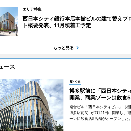
エリア特集
西日本シティ銀行本店本館ビルの建て替えプ
ト概要発表、11月頃着工予定
もっと見る
ュース
食べる
博多駅前に「西日本シテ
開業、商業ゾーンは飲食5
複合ビル「西日本シティビル」（福
博多駅前3）が7月21日に開業し、1
ーンに飲食店5店舗がオープンした