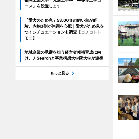
福岡工業大学・先進工学科「半導体工学コ
ース」を設置します
「愛犬のため息」53.00％の飼い主が経
験、内約3割が体調を心配｜愛犬がため息を
つくシチュエーションも調査【コノコトト
モニ】
地域企業の承継を担う経営者候補育成に向
け、J-Searchと事業構想大学院大学が連携
もっと見る