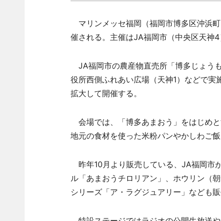
マリンメッセ福岡（福岡市博多区沖浜町）
催される。主催はJA福岡市（中央区天神4
JA福岡市の農産物直売所「博多じょうも
役所西側ふれあい広場（天神1）などで実施
拡大して開催する。
会場では、「博多あまおう」をはじめと
地元の食材を使った米粉パンやかしわご飯
昨年10月より販売している、JA福岡市
ル「あまおうチロリアン」、ホウリン（朝
シリーズ「ア・ラグジュアリー」なども販
特設ステージではラジオの公開生放送やラ