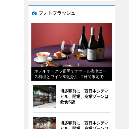
フォトフラッシュ
ホテルオークラ福岡でオマール海老コー
ス料理とワイン6種提供、2日間限定で
博多駅前に「西日本シティ
ビル」開業、商業ゾーンは
飲食5店
博多駅前に「西日本シティ
ビル」開業、商業ゾーンは