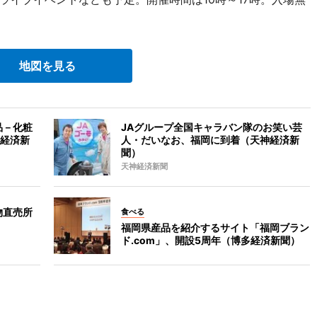
地図を見る
品－化粧
JAグループ全国キャラバン隊のお笑い芸
経済新
人・だいなお、福岡に到着（天神経済新
聞）
天神経済新聞
物直売所
食べる
福岡県産品を紹介するサイト「福岡ブラン
ド.com」、開設5周年（博多経済新聞）