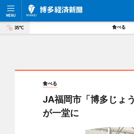
食べる
35°C
食べる
JA福岡市「博多じょ
が一堂に