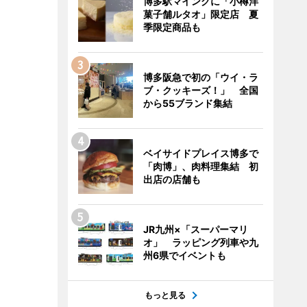
博多駅マイングに「小樽洋
菓子舗ルタオ」限定店 夏
季限定商品も
博多阪急で初の「ウイ・ラ
ブ・クッキーズ！」 全国
から55ブランド集結
ベイサイドプレイス博多で
「肉博」、肉料理集結 初
出店の店舗も
JR九州×「スーパーマリ
オ」 ラッピング列車や九
州6県でイベントも
もっと見る