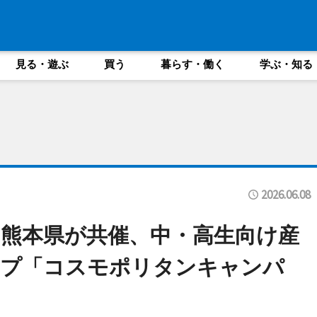
見る・遊ぶ
買う
暮らす・働く
学ぶ・知る
2026.06.08
熊本県が共催、中・高生向け産
ップ「コスモポリタンキャンパ