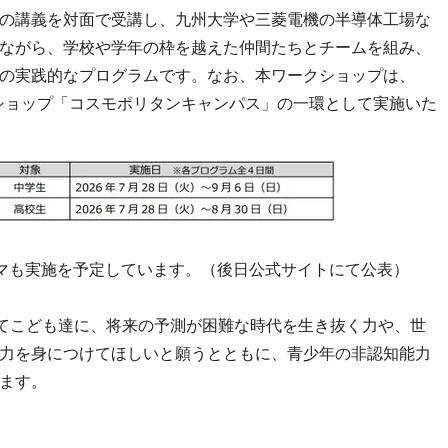
の講義を対面で受講し、九州大学や三菱電機の半導体工場な
ながら、学校や学年の枠を越えた仲間たちとチームを組み、
の実践的なプログラムです。なお、本ワークショップは、
ークショップ「コスモポリタンキャンパス」の一環として実施いた
マも実施を予定しています。（後日公式サイトにて公表）
通じてこども達に、将来の予測が困難な時代を生き抜く力や、世
力を身につけてほしいと願うとともに、青少年の非認知能力
ます。