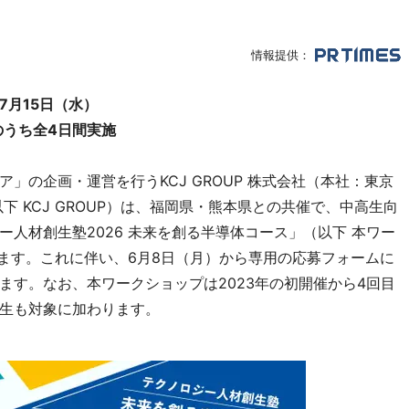
情報提供：
7月15日（水）
のうち全4日間実施
の企画・運営を行うKCJ GROUP 株式会社（本社：東京
 KCJ GROUP）は、福岡県・熊本県との共催で、中高生向
人材創生塾2026 未来を創る半導体コース」（以下 本ワー
します。これに伴い、6月8日（月）から専用の応募フォームに
ます。なお、本ワークショップは2023年の初開催から4回目
生も対象に加わります。