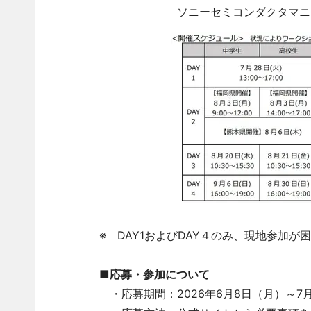
ソニーセミコンダクタマニュフ
※ DAY1およびDAY４のみ、現地参加
■応募・参加について
・応募期間：2026年6月8日（月）～7月