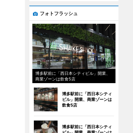
フォトフラッシュ
博多駅前に「西日本シティビル」開業、
商業ゾーンは飲食5店
博多駅前に「西日本シティ
ビル」開業、商業ゾーンは
飲食5店
博多駅前に「西日本シティ
ビル」開業、商業ゾーンは