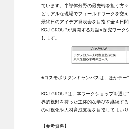
ています。半導体分野の最先端を担う方々
どリアルな現場でフィールドワークを交え
最終日のアイデア発表会を目指す全４日間
KCJ GROUPが展開する対話×探究ワ
します。
※コスモポリタンキャンパスは、ほかテー
KCJ GROUPは、本ワークショップを
界的視野を持った主体的な学びを継続する
の可視化や人材育成支援を目指してまいり
【参考資料】