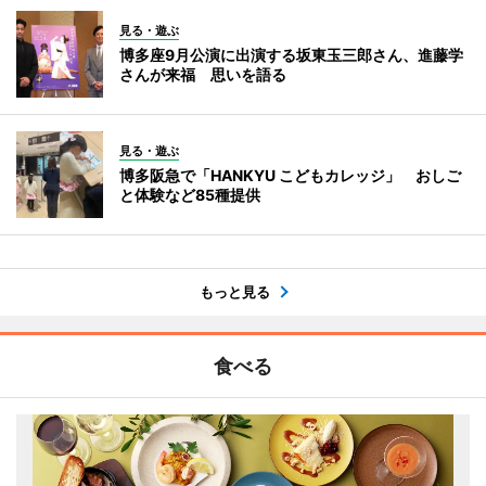
見る・遊ぶ
博多座9月公演に出演する坂東玉三郎さん、進藤学
さんが来福 思いを語る
見る・遊ぶ
博多阪急で「HANKYU こどもカレッジ」 おしご
と体験など85種提供
もっと見る
食べる