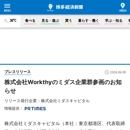
36°C
食べる
見る・遊ぶ
買う
暮らす・働く
学ぶ・知る
プレスリリース
2026.06.08
株式会社Workthyのミダス企業群参画のお知
らせ
リリース発行企業：株式会社ミダスキャピタル
情報提供：
株式会社ミダスキャピタル（本社：東京都港区、代表取締