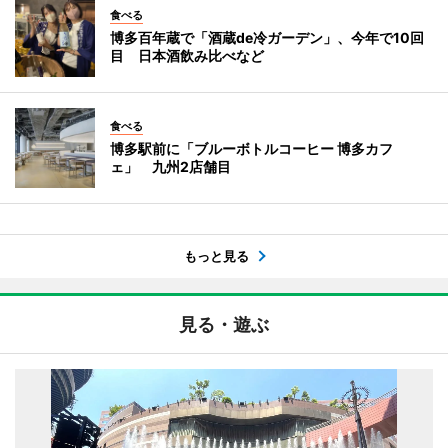
食べる
博多百年蔵で「酒蔵de冷ガーデン」、今年で10回
目 日本酒飲み比べなど
食べる
博多駅前に「ブルーボトルコーヒー 博多カフ
ェ」 九州2店舗目
もっと見る
見る・遊ぶ