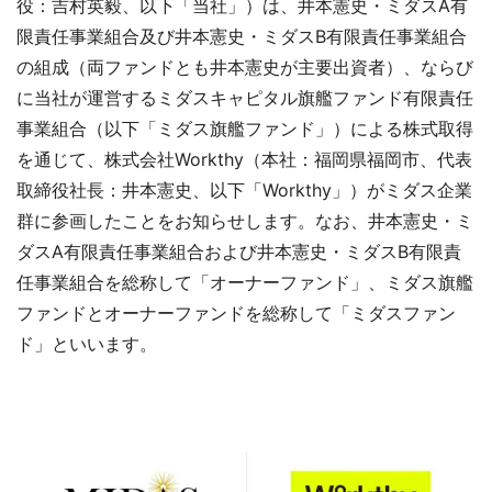
役：吉村英毅、以下「当社」）は、井本憲史・ミダスA有
限責任事業組合及び井本憲史・ミダスB有限責任事業組合
の組成（両ファンドとも井本憲史が主要出資者）、ならび
に当社が運営するミダスキャピタル旗艦ファンド有限責任
事業組合（以下「ミダス旗艦ファンド」）による株式取得
を通じて、株式会社Workthy（本社：福岡県福岡市、代表
取締役社長：井本憲史、以下「Workthy」）がミダス企業
群に参画したことをお知らせします。なお、井本憲史・ミ
ダスA有限責任事業組合および井本憲史・ミダスB有限責
任事業組合を総称して「オーナーファンド」、ミダス旗艦
ファンドとオーナーファンドを総称して「ミダスファン
ド」といいます。