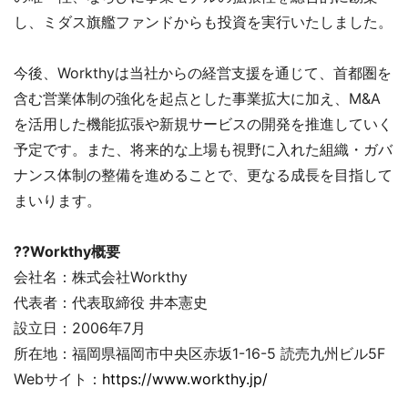
し、ミダス旗艦ファンドからも投資を実行いたしました。
今後、Workthyは当社からの経営支援を通じて、首都圏を
含む営業体制の強化を起点とした事業拡大に加え、M&A
を活用した機能拡張や新規サービスの開発を推進していく
予定です。また、将来的な上場も視野に入れた組織・ガバ
ナンス体制の整備を進めることで、更なる成長を目指して
まいります。
??Workthy概要
会社名：株式会社Workthy
代表者：代表取締役 井本憲史
設立日：2006年7月
所在地：福岡県福岡市中央区赤坂1-16-5 読売九州ビル5F
Webサイト：
https://www.workthy.jp/