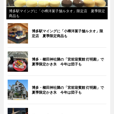
博多駅マイングに「小樽洋菓子舗ルタオ」限定店 夏季限定
商品も
博多駅マイングに「小樽洋菓子舗ルタオ」限
定店 夏季限定商品も
博多・櫛田神社隣の「宮前迎賓館 灯明殿」で
夏季限定かき氷 今年は団子も
博多・櫛田神社隣の「宮前迎賓館 灯明殿」で
夏季限定かき氷 今年は団子も