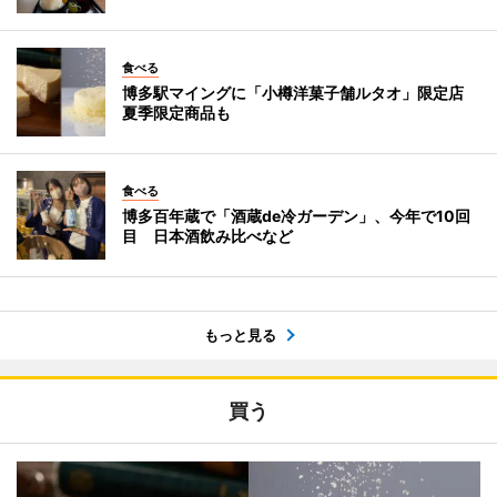
食べる
博多駅マイングに「小樽洋菓子舗ルタオ」限定店
夏季限定商品も
食べる
博多百年蔵で「酒蔵de冷ガーデン」、今年で10回
目 日本酒飲み比べなど
もっと見る
買う