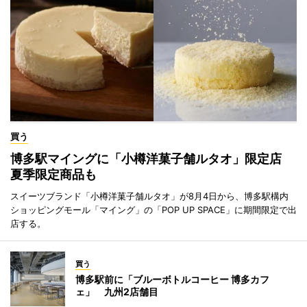
買う
博多駅マイングに「小樽洋菓子舗ルタオ」限定店
夏季限定商品も
スイーツブランド「小樽洋菓子舗ルタオ」が8月4日から、博多駅構内
ショッピングモール「マイング」の「POP UP SPACE」に期間限定で出
店する。
買う
博多駅前に「ブルーボトルコーヒー 博多カフ
ェ」 九州2店舗目