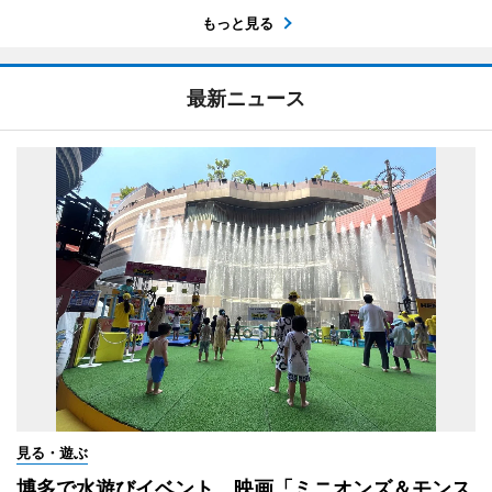
もっと見る
最新ニュース
見る・遊ぶ
博多で水遊びイベント 映画「ミニオンズ＆モンス