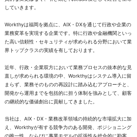
していきます。
Workthyは福岡を拠点に、AIX・DXを通じて行政や企業の
業務変革を実現する企業です。特に行政や金融機関といっ
た高い信頼性・セキュリティが求められる分野において業
界トップクラスの実績を有しております。
近年、行政・企業双方において業務プロセスの抜本的な見
直しが求められる環境の中、Workthyはシステム導入に留
まらず、業務そのものの再設計に踏み込むアプローチと、
開発から運用までを包括的に担う体制を強みとして、顧客
の継続的な価値創出に貢献してきました。
当社は、AIX・DX・業務改革領域の持続的な市場拡大に加
え、Workthyが有する競争力のある開発、ポジショニング
の唯一性、ならびに事業モデルの拡張性を総合的に勘案