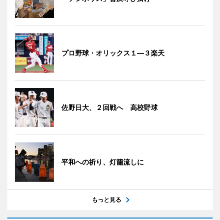
プロ野球・オリックス１―３楽天
佐野日大、２回戦へ 高校野球
平和への祈り、灯籠流しに
もっと見る