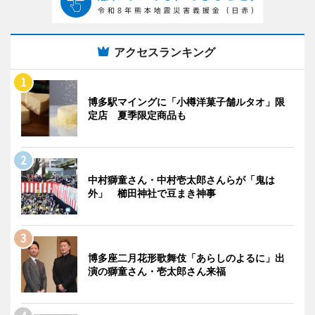
アクセスランキング
博多駅マイングに「小樽洋菓子舗ルタオ」限
定店 夏季限定商品も
中村獅童さん・中村壱太郎さんらが「鬼は
外」 櫛田神社で豆まき神事
博多座二月花形歌舞伎「あらしのよるに」出
演の獅童さん・壱太郎さん来福