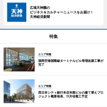
広域天神圏の
ビジネス＆カルチャーニュースをお届け！
天神経済新聞
特集
エリア特集
福岡空港国際線ターミナルビル等増改築工事が
完了
エリア特集
西日本シティ銀行本店本館ビルの建て替えプロ
ジェクト概要発表、11月頃着工予定