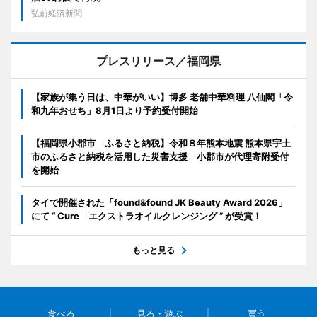
弘前経済新聞
プレスリリース／福岡県
【家族が集う日は、中華がいい】博多 老舗中華料理 八仙閣「令
和九年おせち」8月1日より予約受付開始
【福岡県小郡市 ふるさと納税】令和８年熊本地震 熊本県宇土
市のふるさと納税を活用した災害支援 小郡市が代理寄附受付
を開始
タイで開催された「found&found JK Beauty Award 2026」
にて “ Cure エクストラオイルクレンジング ” が受賞！
もっと見る
食べる
見る・遊ぶ
買う