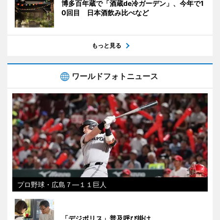
博多百年蔵で「酒蔵de冷ガーデン」、今年で1
0回目 日本酒飲み比べなど
もっと見る
ワールドフォトニュース
プロ野球・広島７―１１巨人
「デジポリス」普及呼び掛け