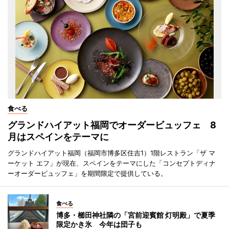
食べる
グランドハイアット福岡でオーダービュッフェ 8
月はスペインをテーマに
グランドハイアット福岡（福岡市博多区住吉1）1階レストラン「ザ マ
ーケット エフ」が現在、スペインをテーマにした「コンセプトディナ
ーオーダービュッフェ」を期間限定で提供している。
食べる
博多・櫛田神社隣の「宮前迎賓館 灯明殿」で夏季
限定かき氷 今年は団子も