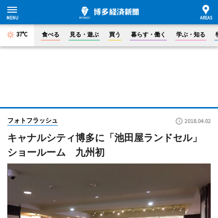
37°C
食べる
見る・遊ぶ
買う
暮らす・働く
学ぶ・知る
フォトフラッシュ
2018.04.02
キャナルシティ博多に「池田屋ランドセル」
ショールーム 九州初