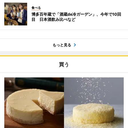
食べる
博多百年蔵で「酒蔵de冷ガーデン」、今年で10回
目 日本酒飲み比べなど
もっと見る
買う