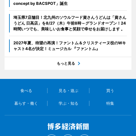
concept by BACSPOT」誕生
埼玉県7店舗目！北九州のソウルフード資さんうどんは「資さん
うどん 日高店」を8/27（木）午前8時～グランドオープン！24
時間いつでも、美味しいお食事と笑顔で幸せをお届けします 。
2027年夏、待望の再演！ファントム＆クリスティーヌ役のWキ
ャスト4名が決定！ミュージカル 『ファントム』
もっと見る
食べる
見る・遊ぶ
買う
暮らす・働く
学ぶ・知る
特集