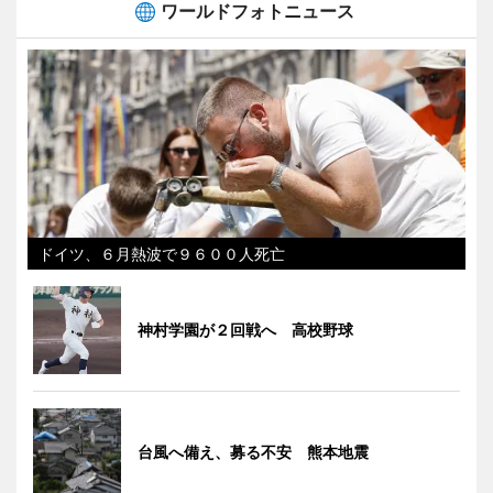
ワールドフォトニュース
ドイツ、６月熱波で９６００人死亡
神村学園が２回戦へ 高校野球
台風へ備え、募る不安 熊本地震