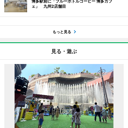
博多駅前に「ブルーボトルコーヒー 博多カフ
ェ」 九州2店舗目
もっと見る
見る・遊ぶ