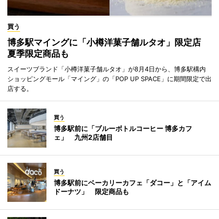
買う
博多駅マイングに「小樽洋菓子舗ルタオ」限定店
夏季限定商品も
スイーツブランド「小樽洋菓子舗ルタオ」が8月4日から、博多駅構内
ショッピングモール「マイング」の「POP UP SPACE」に期間限定で出
店する。
買う
博多駅前に「ブルーボトルコーヒー 博多カフ
ェ」 九州2店舗目
買う
博多駅前にベーカリーカフェ「ダコー」と「アイム
ドーナツ」 限定商品も