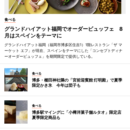
食べる
グランドハイアット福岡でオーダービュッフェ 8
月はスペインをテーマに
グランドハイアット福岡（福岡市博多区住吉1）1階レストラン「ザ マ
ーケット エフ」が現在、スペインをテーマにした「コンセプトディナ
ーオーダービュッフェ」を期間限定で提供している。
食べる
博多・櫛田神社隣の「宮前迎賓館 灯明殿」で夏季
限定かき氷 今年は団子も
食べる
博多駅マイングに「小樽洋菓子舗ルタオ」限定店
夏季限定商品も