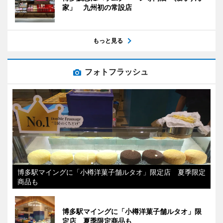
家」 九州初の常設店
もっと見る
フォトフラッシュ
博多駅マイングに「小樽洋菓子舗ルタオ」限定店 夏季限定
商品も
博多駅マイングに「小樽洋菓子舗ルタオ」限
定店 夏季限定商品も