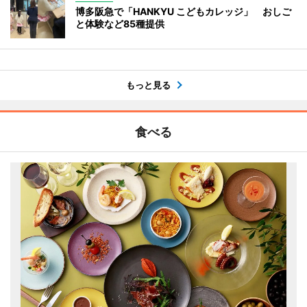
博多阪急で「HANKYU こどもカレッジ」 おしご
と体験など85種提供
もっと見る
食べる