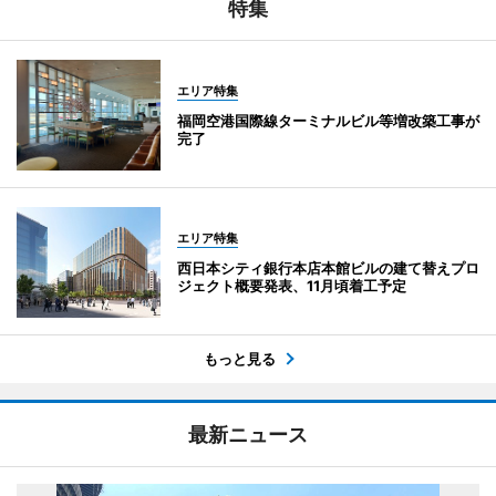
特集
エリア特集
福岡空港国際線ターミナルビル等増改築工事が
完了
エリア特集
西日本シティ銀行本店本館ビルの建て替えプロ
ジェクト概要発表、11月頃着工予定
もっと見る
最新ニュース