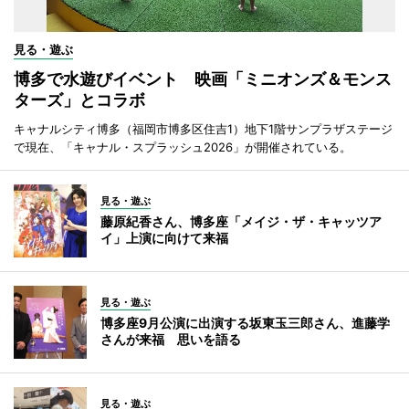
見る・遊ぶ
博多で水遊びイベント 映画「ミニオンズ＆モンス
ターズ」とコラボ
キャナルシティ博多（福岡市博多区住吉1）地下1階サンプラザステージ
で現在、「キャナル・スプラッシュ2026」が開催されている。
見る・遊ぶ
藤原紀香さん、博多座「メイジ・ザ・キャッツア
イ」上演に向けて来福
見る・遊ぶ
博多座9月公演に出演する坂東玉三郎さん、進藤学
さんが来福 思いを語る
見る・遊ぶ