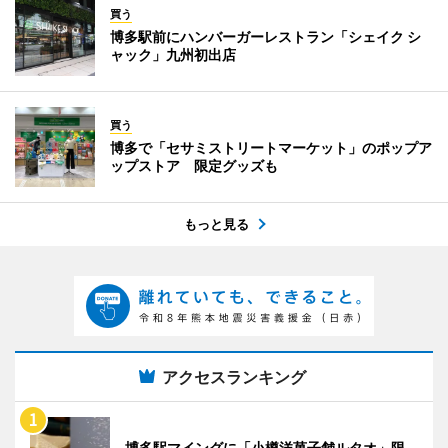
買う
博多駅前にハンバーガーレストラン「シェイク シ
ャック」九州初出店
買う
博多で「セサミストリートマーケット」のポップア
ップストア 限定グッズも
もっと見る
アクセスランキング
博多駅マイングに「小樽洋菓子舗ルタオ」限