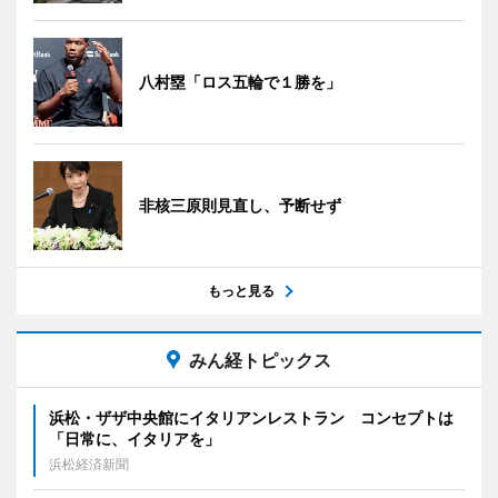
八村塁「ロス五輪で１勝を」
非核三原則見直し、予断せず
もっと見る
みん経トピックス
浜松・ザザ中央館にイタリアンレストラン コンセプトは
「日常に、イタリアを」
浜松経済新聞