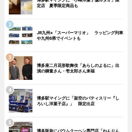
定店 夏季限定商品も
JR九州×「スーパーマリオ」 ラッピング列車
や九州6県でイベントも
博多座二月花形歌舞伎「あらしのよるに」出
演の獅童さん・壱太郎さん来福
博多駅マイングに「架空のパティスリー『し
ろいし洋菓子店』」 限定出店
博多阪急にバウムクーヘン専門店「ねんりん