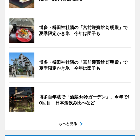
博多・櫛田神社隣の「宮前迎賓館 灯明殿」で
夏季限定かき氷 今年は団子も
博多・櫛田神社隣の「宮前迎賓館 灯明殿」で
夏季限定かき氷 今年は団子も
博多百年蔵で「酒蔵de冷ガーデン」、今年で1
0回目 日本酒飲み比べなど
もっと見る