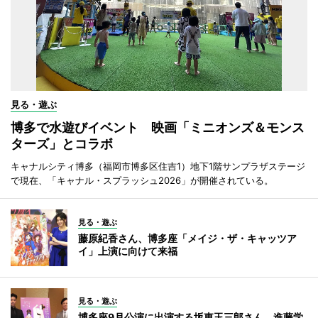
見る・遊ぶ
博多で水遊びイベント 映画「ミニオンズ＆モンス
ターズ」とコラボ
キャナルシティ博多（福岡市博多区住吉1）地下1階サンプラザステージ
で現在、「キャナル・スプラッシュ2026」が開催されている。
見る・遊ぶ
藤原紀香さん、博多座「メイジ・ザ・キャッツア
イ」上演に向けて来福
見る・遊ぶ
博多座9月公演に出演する坂東玉三郎さん、進藤学