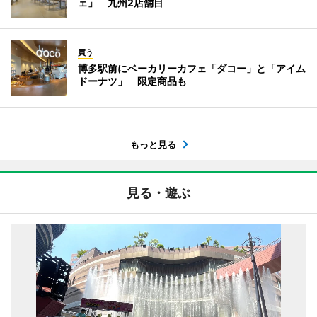
ェ」 九州2店舗目
買う
博多駅前にベーカリーカフェ「ダコー」と「アイム
ドーナツ」 限定商品も
もっと見る
見る・遊ぶ