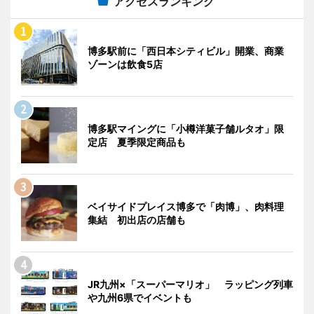
アクセスランキング
博多駅前に「西日本シティビル」開業、商業
ゾーンは飲食5店
博多駅マイングに「小樽洋菓子舗ルタオ」限
定店 夏季限定商品も
ベイサイドプレイス博多で「肉博」、肉料理
集結 初出店の店舗も
JR九州×「スーパーマリオ」 ラッピング列車
や九州6県でイベントも