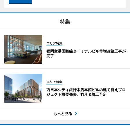
特集
エリア特集
福岡空港国際線ターミナルビル等増改築工事が
完了
エリア特集
西日本シティ銀行本店本館ビルの建て替えプロ
ジェクト概要発表、11月頃着工予定
もっと見る