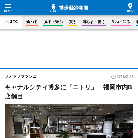
34°C
食べる
見る・遊ぶ
買う
暮らす・働く
学ぶ・知る
フォトフラッシュ
2021.03.15
キャナルシティ博多に「ニトリ」 福岡市内8
店舗目