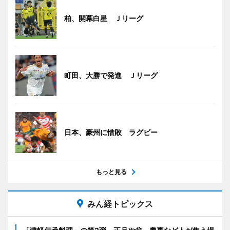
柏、開幕白星 Ｊリーグ
町田、大勝で発進 Ｊリーグ
日本、豪州に惜敗 ラグビー
もっと見る
みん経トピックス