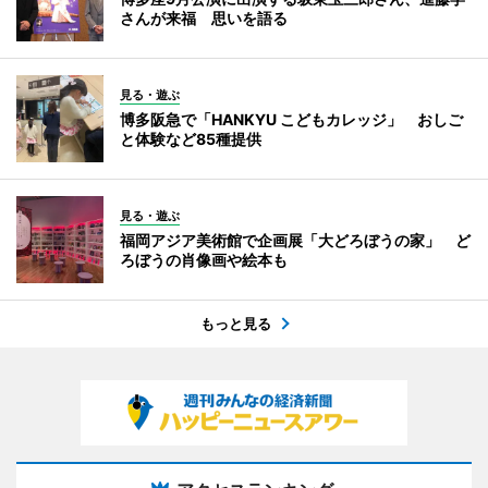
さんが来福 思いを語る
見る・遊ぶ
博多阪急で「HANKYU こどもカレッジ」 おしご
と体験など85種提供
見る・遊ぶ
福岡アジア美術館で企画展「大どろぼうの家」 ど
ろぼうの肖像画や絵本も
もっと見る