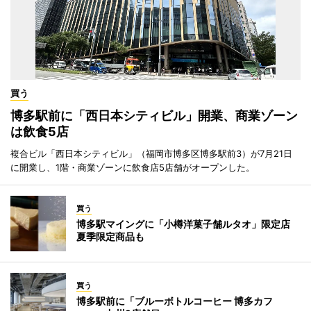
買う
博多駅前に「西日本シティビル」開業、商業ゾーン
は飲食5店
複合ビル「西日本シティビル」（福岡市博多区博多駅前3）が7月21日
に開業し、1階・商業ゾーンに飲食店5店舗がオープンした。
買う
博多駅マイングに「小樽洋菓子舗ルタオ」限定店
夏季限定商品も
買う
博多駅前に「ブルーボトルコーヒー 博多カフ