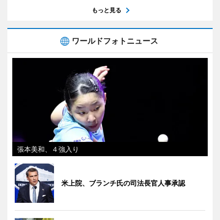
もっと見る
ワールドフォトニュース
張本美和、４強入り
米上院、ブランチ氏の司法長官人事承認