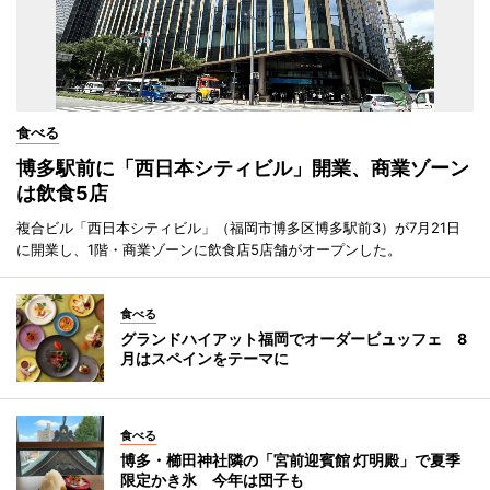
食べる
博多駅前に「西日本シティビル」開業、商業ゾーン
は飲食5店
複合ビル「西日本シティビル」（福岡市博多区博多駅前3）が7月21日
に開業し、1階・商業ゾーンに飲食店5店舗がオープンした。
食べる
グランドハイアット福岡でオーダービュッフェ 8
月はスペインをテーマに
食べる
博多・櫛田神社隣の「宮前迎賓館 灯明殿」で夏季
限定かき氷 今年は団子も