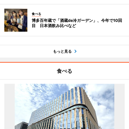
食べる
博多百年蔵で「酒蔵de冷ガーデン」、今年で10回
目 日本酒飲み比べなど
もっと見る
食べる