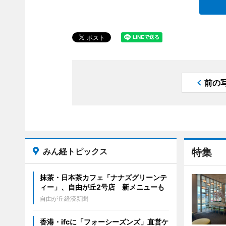
前の
みん経トピックス
特集
抹茶・日本茶カフェ「ナナズグリーンテ
ィー」、自由が丘2号店 新メニューも
自由が丘経済新聞
香港・ifcに「フォーシーズンズ」直営ケ