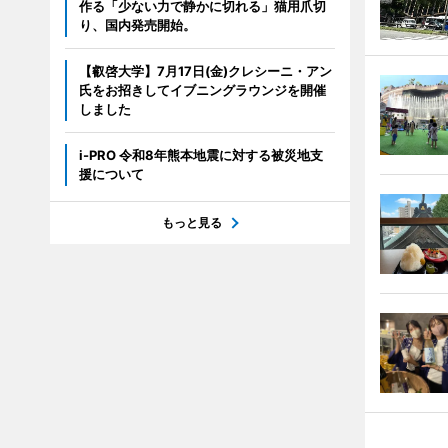
作る「少ない力で静かに切れる」猫用爪切
り、国内発売開始。
【叡啓大学】7月17日(金)クレシーニ・アン
氏をお招きしてイブニングラウンジを開催
しました
i-PRO 令和8年熊本地震に対する被災地支
援について
もっと見る