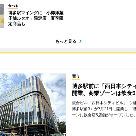
食べる
博多駅マイングに「小樽洋菓
子舗ルタオ」限定店 夏季限
定商品も
もっと見る
買う
博多駅前に「西日本シテ
開業、商業ゾーンは飲食5
複合ビル「西日本シティビル」（福
博多駅前3）が7月21日に開業し、1
ーンに飲食店5店舗がオープンした