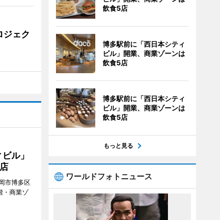
飲食5店
ロジェク
博多駅前に「西日本シティ
ビル」開業、商業ゾーンは
飲食5店
博多駅前に「西日本シティ
ビル」開業、商業ゾーンは
飲食5店
もっと見る
ィビル」
店
ワールドフォトニュース
岡市博多区
階・商業ゾ
。