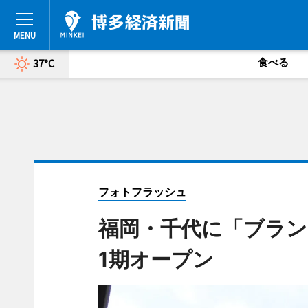
食べる
37°C
フォトフラッシュ
福岡・千代に「ブラン
1期オープン