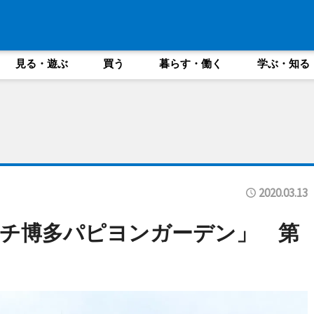
見る・遊ぶ
買う
暮らす・働く
学ぶ・知る
2020.03.13
チ博多パピヨンガーデン」 第