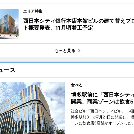
エリア特集
西日本シティ銀行本店本館ビルの建て替えプ
ト概要発表、11月頃着工予定
もっと見る
ュース
食べる
博多駅前に「西日本シテ
開業、商業ゾーンは飲食5
複合ビル「西日本シティビル」（福
博多駅前3）が7月21日に開業し、1
ーンに飲食店5店舗がオープンした